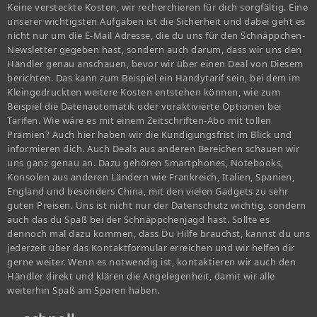
Keine versteckte Kosten, wir recherchieren für dich sorgfältig. Eine
unserer wichtigsten Aufgaben ist die Sicherheit und dabei geht es
nicht nur um die E-Mail Adresse, die du uns für den Schnäppchen-
Newsletter gegeben hast, sondern auch darum, dass wir uns den
Händler genau anschauen, bevor wir über einen Deal von Diesem
berichten. Das kann zum Beispiel ein Handytarif sein, bei dem im
Kleingedruckten weitere Kosten entstehen können, wie zum
Beispiel die Datenautomatik oder voraktivierte Optionen bei
Tarifen. Wie wäre es mit einem Zeitschriften-Abo mit tollen
Prämien? Auch hier haben wir die Kündigungsfrist im Blick und
informieren dich. Auch Deals aus anderen Bereichen schauen wir
uns ganz genau an. Dazu gehören Smartphones, Notebooks,
Konsolen aus anderen Ländern wie Frankreich, Italien, Spanien,
England und besonders China, mit den vielen Gadgets zu sehr
guten Preisen. Uns ist nicht nur der Datenschutz wichtig, sondern
auch das du Spaß bei der Schnäppchenjagd hast. Sollte es
dennoch mal dazu kommen, dass Du Hilfe brauchst, kannst du uns
jederzeit über das Kontaktformular erreichen und wir helfen dir
gerne weiter. Wenn es notwendig ist, kontaktieren wir auch den
Händler direkt und klären die Angelegenheit, damit wir alle
weiterhin Spaß am Sparen haben.