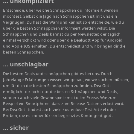
… unkompliziert
Entscheide, über welche Schnäppchen du informiert werden
möchtest. Selbst die Jagd nach Schnäppchen ist mit uns ein
Vergnügen. Du hast die Wahl und kannst so entscheide, wie du
über die besten Schnäppchen informiert werden willst. Die
Schnäppchen und Deals kannst du per Newsletter, der täglich
einmal verschickt wird oder über die DealGott App für Android
und Apple IOS erhalten. Du entscheidest und wir bringen dir die
besten Schnäppchen.
… unschlagbar
Die besten Deals und schnäppchen gibt es bei uns. Durch
Jahrelange Erfahrungen wissen wir genau, wo wir suchen müssen,
um für dich die besten Schnäppchen zu finden. DealGott
ermöglicht dir nicht nur die besten Schnäppchen und Deals,
sondern auch viele Gewinnspiele mit tollen Preise. Wie zum
Beispiel ein Smartphone, dass zum Release-Datum verlost wird.
Bei DealGott findest auch viele kostenlose Test-Artikel oder
Proben, die es immer für ein begrenztes Kontingent gibt.
… sicher