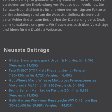
verzichten auf die Einblendung von Popups oder Ähnliches. Die
Benutzerfreundlichkeit ist für uns einer der wichtigsten Faktoren
bei Entscheidung rund um die Webseite. Solltest du dennoch
einen Fehler finden, zum Beispiel bei der Darstellung eines Deals,
dann kontaktiere uns gerne. Wir freuen uns auch über Vorschläge
und Ideen für die DealGott Webseite.
Neueste Beiträge
Hitster Erweiterungspack Urban & Hip Hop für 8,49€
(Vergleich: 11,03€)
Tesa INSECT STOP Klett Fliegengitter für Fenster
(130x150cm) für 4,72€ (Vergleich: 6,48€)
Hot Wheels Mario Wheelie Motocross Ferngesteuertes
Motorrad (JML15) für 34,99€ (Vergleich: 54,99€)
Bruno Banani Man Eau de Parfum (30ml) für 8,88€
(Vergleich: 11,95€)
Helly Hansen Workwear Reisetasche WW Off Shore Bag
(30x30x60) für 29,99€ (Vergleich: 44,80€)