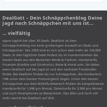
DealGott – Dein Schnäppchenblog Deine
Jagd nach Schnäppchen mit uns ist…
… vielfältig
spare täglich bei über 35 Deals. DealGott ist dein
Schnäppchenblog mit einer großartigen Auswahl an Deals und
Schnäppchen. Seit 2009 sind es nun schon weit mehr als 100.000
Deals. In den täglichen Deals findest du im Handumdrehen die
besten Deals aus den Bereichen Mode & Fashion, Handytarife,
Finanzen (Kredite und Girokonto), Reise & Hotel uvm. Sei dabei,
wenn DealGott auf der Jagd ist und den nächsten Preisknaller
findet. Bei DealGott findest du nur Schnäppchen, die mindestens
10% unter dem besten Preisvergleich liegen. Unter den besten
Schnäppchen aus dem Mobilfunkbereich findest du beispielsweise
Handytarife für 1,99€ pro Monat, Datentarife für 3,99€ pro Monat
und auch Smartphones zu Bestpreisen. Das alles und noch viel
mehr wartet bei DealGott auf dich.