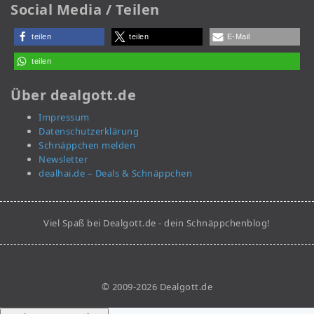
Social Media / Teilen
teilen
teilen
E-Mail
teilen
Über dealgott.de
Impressum
Datenschutzerklärung
Schnäppchen melden
Newsletter
dealhai.de – Deals & Schnäppchen
Viel Spaß bei Dealgott.de - dein Schnäppchenblog!
© 2009-2026 Dealgott.de