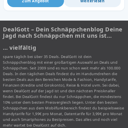
Zum Angebot
Weiterlesen
DealGott – Dein Schnäppchenblog Deine
Jagd nach Schnäppchen mit uns ist…
… vielfältig
spare täglich bei über 35 Deals. DealGott ist dein
Schnäppchenblog mit einer großartigen Auswahl an Deals und
Schnäppchen. Seit 2009 sind es nun schon weit mehr als 100.000
Deals. In den täglichen Deals findest du im Handumdrehen die
besten Deals aus den Bereichen Mode & Fashion, Handytarife,
Finanzen (Kredite und Girokonto), Reise & Hotel uvm. Sei dabei,
wenn DealGott auf der Jagd ist und den nächsten Preisknaller
findet. Bei DealGott findest du nur Schnäppchen, die mindestens
10% unter dem besten Preisvergleich liegen. Unter den besten
Schnäppchen aus dem Mobilfunkbereich findest du beispielsweise
Handytarife für 1,99€ pro Monat, Datentarife für 3,99€ pro Monat
und auch Smartphones zu Bestpreisen. Das alles und noch viel
mehr wartet bei DealGott auf dich.