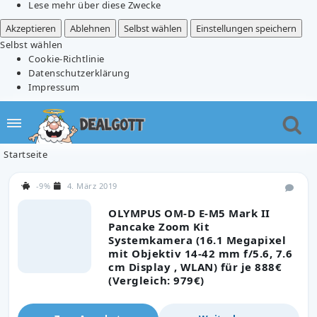
Lese mehr über diese Zwecke
Akzeptieren
Ablehnen
Selbst wählen
Einstellungen speichern
Selbst wählen
Cookie-Richtlinie
Datenschutzerklärung
Impressum
Startseite
-9%
4. März 2019
OLYMPUS OM-D E-M5 Mark II
Pancake Zoom Kit
Systemkamera (16.1 Megapixel
mit Objektiv 14-42 mm f/5.6, 7.6
cm Display , WLAN) für je 888€
(Vergleich: 979€)