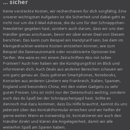
… sicher
Keine versteckte Kosten, wir recherchieren für dich sorgfältig. Eine
unserer wichtigsten Aufgaben ist die Sicherheit und dabei geht es
nicht nur um die E-Mail Adresse, die du uns für den Schnäppchen-
Newsletter gegeben hast, sondern auch darum, dass wir uns den
Händler genau anschauen, bevor wir über einen Deal von Diesem
berichten. Das kann zum Beispiel ein Handytarif sein, bei dem im
Kleingedruckten weitere Kosten entstehen können, wie zum
Beispiel die Datenautomatik oder voraktivierte Optionen bei
Tarifen. Wie wäre es mit einem Zeitschriften-Abo mit tollen
Prämien? Auch hier haben wir die Kündigungsfrist im Blick und
informieren dich. Auch Deals aus anderen Bereichen schauen wir
uns ganz genau an. Dazu gehören Smartphones, Notebooks,
Konsolen aus anderen Ländern wie Frankreich, Italien, Spanien,
England und besonders China, mit den vielen Gadgets zu sehr
guten Preisen. Uns ist nicht nur der Datenschutz wichtig, sondern
auch das du Spaß bei der Schnäppchenjagd hast. Sollte es
dennoch mal dazu kommen, dass Du Hilfe brauchst, kannst du uns
jederzeit über das Kontaktformular erreichen und wir helfen dir
gerne weiter. Wenn es notwendig ist, kontaktieren wir auch den
Händler direkt und klären die Angelegenheit, damit wir alle
weiterhin Spaß am Sparen haben.