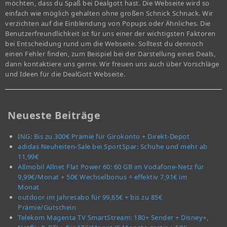
möchten, dass du Spaß bei Dealgott hast. Die Webseite wird so
einfach wie möglich gehalten ohne großen Schnick Schnack. Wir
verzichten auf die Einblendung von Popups oder Ähnliches. Die
Benutzerfreundlichkeit ist für uns einer der wichtigsten Faktoren
bei Entscheidung rund um die Webseite. Solltest du dennoch
einen Fehler finden, zum Beispiel bei der Darstellung eines Deals,
dann kontaktiere uns gerne. Wir freuen uns auch über Vorschläge
und Ideen für die DealGott Webseite.
Neueste Beiträge
ING: Bis zu 300€ Prämie für Girokonto + Direkt-Depot
adidas Neuheiten-Sale bei SportSpar: Schuhe und mehr ab
11,99€
Allmobil Allnet Flat Power 60: 60 GB im Vodafone-Netz für
9,99€/Monat + 50€ Wechselbonus = effektiv 7,91€ im
Monat
outdoor im Jahresabo für 99,65€ + bis zu 85€
Prämie/Gutschein
Telekom Magenta TV SmartStream: 180+ Sender + Disney+,