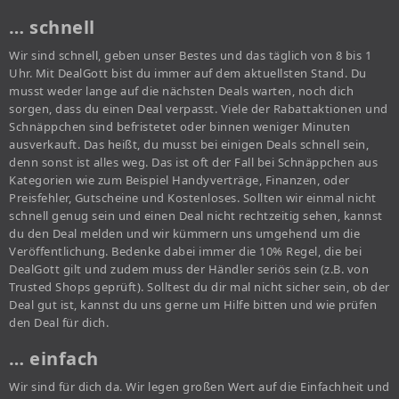
… schnell
Wir sind schnell, geben unser Bestes und das täglich von 8 bis 1
Uhr. Mit DealGott bist du immer auf dem aktuellsten Stand. Du
musst weder lange auf die nächsten Deals warten, noch dich
sorgen, dass du einen Deal verpasst. Viele der Rabattaktionen und
Schnäppchen sind befristetet oder binnen weniger Minuten
ausverkauft. Das heißt, du musst bei einigen Deals schnell sein,
denn sonst ist alles weg. Das ist oft der Fall bei Schnäppchen aus
Kategorien wie zum Beispiel Handyverträge, Finanzen, oder
Preisfehler, Gutscheine und Kostenloses. Sollten wir einmal nicht
schnell genug sein und einen Deal nicht rechtzeitig sehen, kannst
du den Deal melden und wir kümmern uns umgehend um die
Veröffentlichung. Bedenke dabei immer die 10% Regel, die bei
DealGott gilt und zudem muss der Händler seriös sein (z.B. von
Trusted Shops geprüft). Solltest du dir mal nicht sicher sein, ob der
Deal gut ist, kannst du uns gerne um Hilfe bitten und wie prüfen
den Deal für dich.
… einfach
Wir sind für dich da. Wir legen großen Wert auf die Einfachheit und