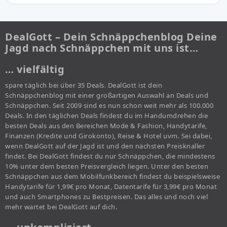
DealGott – Dein Schnäppchenblog Deine
Jagd nach Schnäppchen mit uns ist…
… vielfältig
spare täglich bei über 35 Deals. DealGott ist dein
Schnäppchenblog mit einer großartigen Auswahl an Deals und
Schnäppchen. Seit 2009 sind es nun schon weit mehr als 100.000
Deals. In den täglichen Deals findest du im Handumdrehen die
besten Deals aus den Bereichen Mode & Fashion, Handytarife,
Finanzen (Kredite und Girokonto), Reise & Hotel uvm. Sei dabei,
wenn DealGott auf der Jagd ist und den nächsten Preisknaller
findet. Bei DealGott findest du nur Schnäppchen, die mindestens
10% unter dem besten Preisvergleich liegen. Unter den besten
Schnäppchen aus dem Mobilfunkbereich findest du beispielsweise
Handytarife für 1,99€ pro Monat, Datentarife für 3,99€ pro Monat
und auch Smartphones zu Bestpreisen. Das alles und noch viel
mehr wartet bei DealGott auf dich.