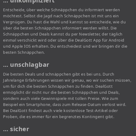
… unkompliziert
Entscheide, über welche Schnäppchen du informiert werden
möchtest. Selbst die Jagd nach Schnäppchen ist mit uns ein
Vergnügen. Du hast die Wahl und kannst so entscheide, wie du
über die besten Schnäppchen informiert werden willst. Die
Schnäppchen und Deals kannst du per Newsletter, der täglich
einmal verschickt wird oder über die DealGott App für Android
und Apple IOS erhalten. Du entscheidest und wir bringen dir die
besten Schnäppchen.
… unschlagbar
Die besten Deals und schnäppchen gibt es bei uns. Durch
Jahrelange Erfahrungen wissen wir genau, wo wir suchen müssen,
um für dich die besten Schnäppchen zu finden. DealGott
ermöglicht dir nicht nur die besten Schnäppchen und Deals,
sondern auch viele Gewinnspiele mit tollen Preise. Wie zum
Beispiel ein Smartphone, dass zum Release-Datum verlost wird.
Bei DealGott findest auch viele kostenlose Test-Artikel oder
Proben, die es immer für ein begrenztes Kontingent gibt.
… sicher