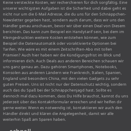
Keine versteckte Kosten, wir recherchieren für dich sorgfältig. Eine
unserer wichtigsten Aufgaben ist die Sicherheit und dabei geht es
nicht nur um die E-Mail Adresse, die du uns für den Schnäppchen-
Newsletter gegeben hast, sondern auch darum, dass wir uns den
Händler genau anschauen, bevor wir über einen Deal von Diesem
berichten. Das kann zum Beispiel ein Handytarif sein, bei dem im
Kleingedruckten weitere Kosten entstehen können, wie zum
Beispiel die Datenautomatik oder voraktivierte Optionen bei
Tarifen. Wie wäre es mit einem Zeitschriften-Abo mit tollen
Prämien? Auch hier haben wir die Kündigungsfrist im Blick und
informieren dich. Auch Deals aus anderen Bereichen schauen wir
uns ganz genau an. Dazu gehören Smartphones, Notebooks,
Konsolen aus anderen Ländern wie Frankreich, Italien, Spanien,
England und besonders China, mit den vielen Gadgets zu sehr
guten Preisen. Uns ist nicht nur der Datenschutz wichtig, sondern
auch das du Spaß bei der Schnäppchenjagd hast. Sollte es
dennoch mal dazu kommen, dass Du Hilfe brauchst, kannst du uns
jederzeit über das Kontaktformular erreichen und wir helfen dir
gerne weiter. Wenn es notwendig ist, kontaktieren wir auch den
Händler direkt und klären die Angelegenheit, damit wir alle
weiterhin Spaß am Sparen haben.