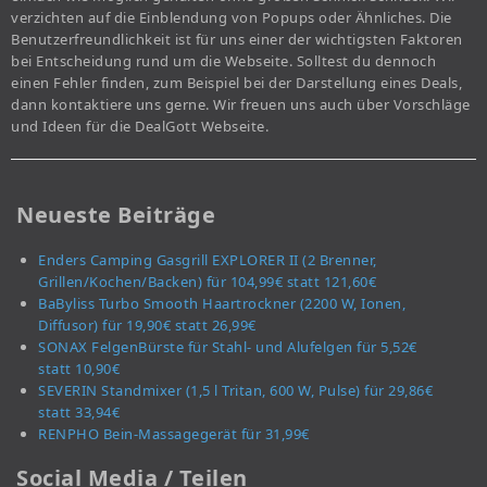
verzichten auf die Einblendung von Popups oder Ähnliches. Die
Benutzerfreundlichkeit ist für uns einer der wichtigsten Faktoren
bei Entscheidung rund um die Webseite. Solltest du dennoch
einen Fehler finden, zum Beispiel bei der Darstellung eines Deals,
dann kontaktiere uns gerne. Wir freuen uns auch über Vorschläge
und Ideen für die DealGott Webseite.
Neueste Beiträge
Enders Camping Gasgrill EXPLORER II (2 Brenner,
Grillen/Kochen/Backen) für 104,99€ statt 121,60€
BaByliss Turbo Smooth Haartrockner (2200 W, Ionen,
Diffusor) für 19,90€ statt 26,99€
SONAX FelgenBürste für Stahl- und Alufelgen für 5,52€
statt 10,90€
SEVERIN Standmixer (1,5 l Tritan, 600 W, Pulse) für 29,86€
statt 33,94€
RENPHO Bein-Massagegerät für 31,99€
Social Media / Teilen