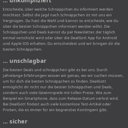
… unkompliziert
Entscheide, über welche Schnäppchen du informiert werden
möchtest. Selbst die Jagd nach Schnäppchen ist mit uns ein
Vergnügen. Du hast die Wahl und kannst so entscheide, wie du
über die besten Schnäppchen informiert werden willst. Die
Schnäppchen und Deals kannst du per Newsletter, der täglich
einmal verschickt wird oder über die DealGott App für Android
und Apple IOS erhalten. Du entscheidest und wir bringen dir die
besten Schnäppchen.
… unschlagbar
Die besten Deals und schnäppchen gibt es bei uns. Durch
Jahrelange Erfahrungen wissen wir genau, wo wir suchen müssen,
um für dich die besten Schnäppchen zu finden. DealGott
ermöglicht dir nicht nur die besten Schnäppchen und Deals,
sondern auch viele Gewinnspiele mit tollen Preise. Wie zum
Beispiel ein Smartphone, dass zum Release-Datum verlost wird.
Bei DealGott findest auch viele kostenlose Test-Artikel oder
Proben, die es immer für ein begrenztes Kontingent gibt.
… sicher