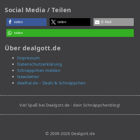
Social Media / Teilen
teilen
teilen
E-Mail
teilen
Über dealgott.de
Impressum
Datenschutzerklärung
Schnäppchen melden
Newsletter
dealhai.de – Deals & Schnäppchen
Viel Spaß bei Dealgott.de - dein Schnäppchenblog!
© 2009-2026 Dealgott.de