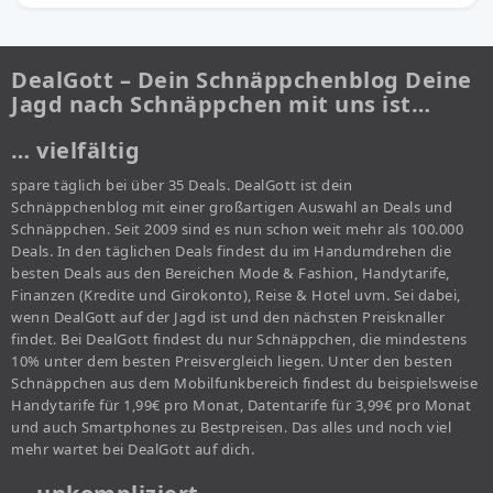
DealGott – Dein Schnäppchenblog Deine
Jagd nach Schnäppchen mit uns ist…
… vielfältig
spare täglich bei über 35 Deals. DealGott ist dein
Schnäppchenblog mit einer großartigen Auswahl an Deals und
Schnäppchen. Seit 2009 sind es nun schon weit mehr als 100.000
Deals. In den täglichen Deals findest du im Handumdrehen die
besten Deals aus den Bereichen Mode & Fashion, Handytarife,
Finanzen (Kredite und Girokonto), Reise & Hotel uvm. Sei dabei,
wenn DealGott auf der Jagd ist und den nächsten Preisknaller
findet. Bei DealGott findest du nur Schnäppchen, die mindestens
10% unter dem besten Preisvergleich liegen. Unter den besten
Schnäppchen aus dem Mobilfunkbereich findest du beispielsweise
Handytarife für 1,99€ pro Monat, Datentarife für 3,99€ pro Monat
und auch Smartphones zu Bestpreisen. Das alles und noch viel
mehr wartet bei DealGott auf dich.