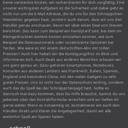
Keine versteckte Kosten, wir recherchieren für dich sorgfältig. Eine
unserer wichtigsten Aufgaben ist die Sicherheit und dabei geht es
nicht nur um die E-Mail Adresse, die du uns für den Schnäppchen-
Newsletter gegeben hast, sondern auch darum, dass wir uns den
Händler genau anschauen, bevor wir über einen Deal von Diesem
berichten. Das kann zum Beispiel ein Handytarif sein, bei dem im
Kleingedruckten weitere Kosten entstehen können, wie zum
Beispiel die Datenautomatik oder voraktivierte Optionen bei
Tarifen. Wie wäre es mit einem Zeitschriften-Abo mit tollen
Prämien? Auch hier haben wir die Kündigungsfrist im Blick und
informieren dich. Auch Deals aus anderen Bereichen schauen wir
uns ganz genau an. Dazu gehören Smartphones, Notebooks,
Konsolen aus anderen Ländern wie Frankreich, Italien, Spanien,
England und besonders China, mit den vielen Gadgets zu sehr
guten Preisen. Uns ist nicht nur der Datenschutz wichtig, sondern
auch das du Spaß bei der Schnäppchenjagd hast. Sollte es
dennoch mal dazu kommen, dass Du Hilfe brauchst, kannst du uns
jederzeit über das Kontaktformular erreichen und wir helfen dir
gerne weiter. Wenn es notwendig ist, kontaktieren wir auch den
Händler direkt und klären die Angelegenheit, damit wir alle
weiterhin Spaß am Sparen haben.