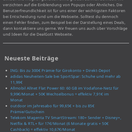
verzichten auf die Einblendung von Popups oder Ähnliches. Die
Benutzerfreundlichkeit ist für uns einer der wichtigsten Faktoren
bei Entscheidung rund um die Webseite. Solltest du dennoch
einen Fehler finden, zum Beispiel bei der Darstellung eines Deals,
dann kontaktiere uns gerne. Wir freuen uns auch über Vorschläge
und Ideen für die DealGott Webseite.
Neueste Beiträge
ING: Bis zu 300€ Prämie für Girokonto + Direkt-Depot
adidas Neuheiten-Sale bei SportSpar: Schuhe und mehr ab
11,99€
Allmobil Allnet Flat Power 60: 60 GB im Vodafone-Netz für
9,99€/Monat + 50€ Wechselbonus = effektiv 7,91€ im
Monat
outdoor im Jahresabo für 99,65€ + bis zu 85€
Prämie/Gutschein
Telekom Magenta TV SmartStream: 180+ Sender + Disney+,
Netflix & RTL+ für 17€/Monat (6 Monate gratis + 50€
Cashback) = effektiv 10,67€/Monat