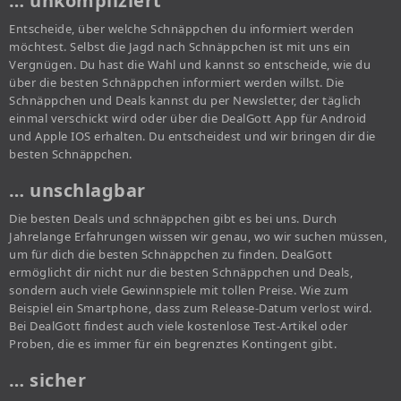
… unkompliziert
Entscheide, über welche Schnäppchen du informiert werden
möchtest. Selbst die Jagd nach Schnäppchen ist mit uns ein
Vergnügen. Du hast die Wahl und kannst so entscheide, wie du
über die besten Schnäppchen informiert werden willst. Die
Schnäppchen und Deals kannst du per Newsletter, der täglich
einmal verschickt wird oder über die DealGott App für Android
und Apple IOS erhalten. Du entscheidest und wir bringen dir die
besten Schnäppchen.
… unschlagbar
Die besten Deals und schnäppchen gibt es bei uns. Durch
Jahrelange Erfahrungen wissen wir genau, wo wir suchen müssen,
um für dich die besten Schnäppchen zu finden. DealGott
ermöglicht dir nicht nur die besten Schnäppchen und Deals,
sondern auch viele Gewinnspiele mit tollen Preise. Wie zum
Beispiel ein Smartphone, dass zum Release-Datum verlost wird.
Bei DealGott findest auch viele kostenlose Test-Artikel oder
Proben, die es immer für ein begrenztes Kontingent gibt.
… sicher