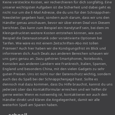
Keine versteckte Kosten, wir recherchieren für dich sorgfältig. Eine
unserer wichtigsten Aufgaben ist die Sicherheit und dabei geht es
nicht nur um die E-Mail Adresse, die du uns für den Schnäppchen-
Newsletter gegeben hast, sondern auch darum, dass wir uns den
Händler genau anschauen, bevor wir über einen Deal von Diesem
berichten. Das kann zum Beispiel ein Handytarif sein, bei dem im
Kleingedruckten weitere Kosten entstehen können, wie zum
Beispiel die Datenautomatik oder voraktivierte Optionen bei
Tarifen. Wie wäre es mit einem Zeitschriften-Abo mit tollen
Prämien? Auch hier haben wir die Kündigungsfrist im Blick und
informieren dich. Auch Deals aus anderen Bereichen schauen wir
uns ganz genau an. Dazu gehören Smartphones, Notebooks,
Konsolen aus anderen Ländern wie Frankreich, Italien, Spanien,
England und besonders China, mit den vielen Gadgets zu sehr
guten Preisen. Uns ist nicht nur der Datenschutz wichtig, sondern
auch das du Spaß bei der Schnäppchenjagd hast. Sollte es
dennoch mal dazu kommen, dass Du Hilfe brauchst, kannst du uns
jederzeit über das Kontaktformular erreichen und wir helfen dir
gerne weiter. Wenn es notwendig ist, kontaktieren wir auch den
Händler direkt und klären die Angelegenheit, damit wir alle
weiterhin Spaß am Sparen haben.