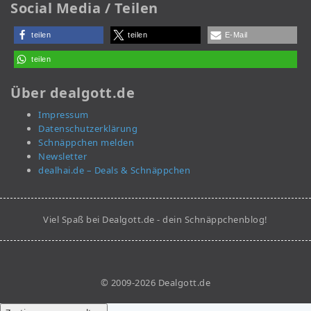
Social Media / Teilen
teilen
teilen
E-Mail
teilen
Über dealgott.de
Impressum
Datenschutzerklärung
Schnäppchen melden
Newsletter
dealhai.de – Deals & Schnäppchen
Viel Spaß bei Dealgott.de - dein Schnäppchenblog!
© 2009-2026 Dealgott.de