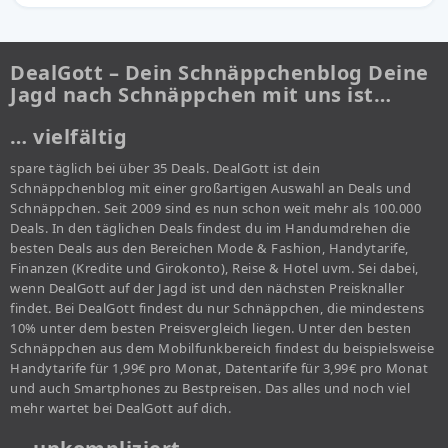
DealGott – Dein Schnäppchenblog Deine
Jagd nach Schnäppchen mit uns ist…
… vielfältig
spare täglich bei über 35 Deals. DealGott ist dein
Schnäppchenblog mit einer großartigen Auswahl an Deals und
Schnäppchen. Seit 2009 sind es nun schon weit mehr als 100.000
Deals. In den täglichen Deals findest du im Handumdrehen die
besten Deals aus den Bereichen Mode & Fashion, Handytarife,
Finanzen (Kredite und Girokonto), Reise & Hotel uvm. Sei dabei,
wenn DealGott auf der Jagd ist und den nächsten Preisknaller
findet. Bei DealGott findest du nur Schnäppchen, die mindestens
10% unter dem besten Preisvergleich liegen. Unter den besten
Schnäppchen aus dem Mobilfunkbereich findest du beispielsweise
Handytarife für 1,99€ pro Monat, Datentarife für 3,99€ pro Monat
und auch Smartphones zu Bestpreisen. Das alles und noch viel
mehr wartet bei DealGott auf dich.