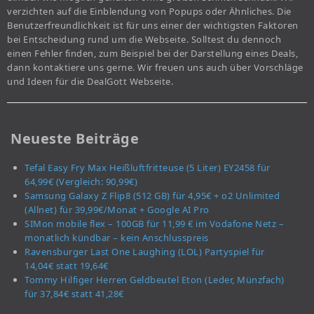
verzichten auf die Einblendung von Popups oder Ähnliches. Die
Benutzerfreundlichkeit ist für uns einer der wichtigsten Faktoren
bei Entscheidung rund um die Webseite. Solltest du dennoch
einen Fehler finden, zum Beispiel bei der Darstellung eines Deals,
dann kontaktiere uns gerne. Wir freuen uns auch über Vorschläge
und Ideen für die DealGott Webseite.
Neueste Beiträge
Tefal Easy Fry Max Heißluftfritteuse (5 Liter) EY2458 für
64,99€ (Vergleich: 90,99€)
Samsung Galaxy Z Flip8 (512 GB) für 4,95€ + o2 Unlimited
(Allnet) für 39,99€/Monat + Google AI Pro
SIMon mobile flex – 100GB für 11,99 € im Vodafone Netz –
monatlich kündbar – kein Anschlusspreis
Ravensburger Last One Laughing (LOL) Partyspiel für
14,04€ statt 19,64€
Tommy Hilfiger Herren Geldbeutel Eton (Leder, Münzfach)
für 37,84€ statt 41,28€