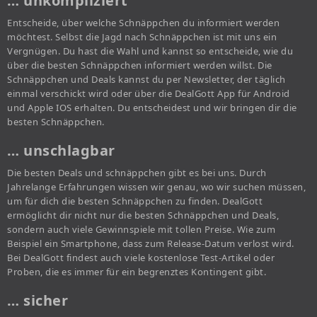
… unkompliziert
Entscheide, über welche Schnäppchen du informiert werden
möchtest. Selbst die Jagd nach Schnäppchen ist mit uns ein
Vergnügen. Du hast die Wahl und kannst so entscheide, wie du
über die besten Schnäppchen informiert werden willst. Die
Schnäppchen und Deals kannst du per Newsletter, der täglich
einmal verschickt wird oder über die DealGott App für Android
und Apple IOS erhalten. Du entscheidest und wir bringen dir die
besten Schnäppchen.
… unschlagbar
Die besten Deals und schnäppchen gibt es bei uns. Durch
Jahrelange Erfahrungen wissen wir genau, wo wir suchen müssen,
um für dich die besten Schnäppchen zu finden. DealGott
ermöglicht dir nicht nur die besten Schnäppchen und Deals,
sondern auch viele Gewinnspiele mit tollen Preise. Wie zum
Beispiel ein Smartphone, dass zum Release-Datum verlost wird.
Bei DealGott findest auch viele kostenlose Test-Artikel oder
Proben, die es immer für ein begrenztes Kontingent gibt.
… sicher