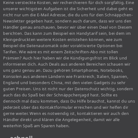
Keine versteckte Kosten, wir recherchieren für dich sorgfältig. Eine
unserer wichtigsten Aufgaben ist die Sicherheit und dabei geht es
nicht nur um die E-Mail Adresse, die du uns für den Schnäppchen-
Newsletter gegeben hast, sondern auch darum, dass wir uns den
Händler genau anschauen, bevor wir über einen Deal von Diesem
berichten. Das kann zum Beispiel ein Handytarif sein, bei dem im
Kleingedruckten weitere Kosten entstehen können, wie zum
Beispiel die Datenautomatik oder voraktivierte Optionen bei
Tarifen. Wie wäre es mit einem Zeitschriften-Abo mit tollen
Prämien? Auch hier haben wir die Kündigungsfrist im Blick und
informieren dich. Auch Deals aus anderen Bereichen schauen wir
uns ganz genau an. Dazu gehören Smartphones, Notebooks,
Konsolen aus anderen Ländern wie Frankreich, Italien, Spanien,
England und besonders China, mit den vielen Gadgets zu sehr
guten Preisen. Uns ist nicht nur der Datenschutz wichtig, sondern
auch das du Spaß bei der Schnäppchenjagd hast. Sollte es
dennoch mal dazu kommen, dass Du Hilfe brauchst, kannst du uns
jederzeit über das Kontaktformular erreichen und wir helfen dir
gerne weiter. Wenn es notwendig ist, kontaktieren wir auch den
Händler direkt und klären die Angelegenheit, damit wir alle
weiterhin Spaß am Sparen haben.