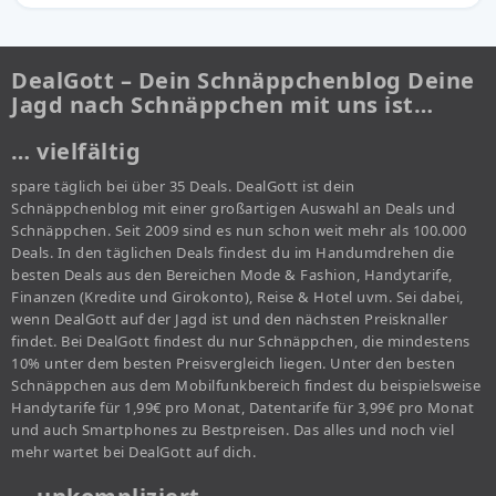
DealGott – Dein Schnäppchenblog Deine
Jagd nach Schnäppchen mit uns ist…
… vielfältig
spare täglich bei über 35 Deals. DealGott ist dein
Schnäppchenblog mit einer großartigen Auswahl an Deals und
Schnäppchen. Seit 2009 sind es nun schon weit mehr als 100.000
Deals. In den täglichen Deals findest du im Handumdrehen die
besten Deals aus den Bereichen Mode & Fashion, Handytarife,
Finanzen (Kredite und Girokonto), Reise & Hotel uvm. Sei dabei,
wenn DealGott auf der Jagd ist und den nächsten Preisknaller
findet. Bei DealGott findest du nur Schnäppchen, die mindestens
10% unter dem besten Preisvergleich liegen. Unter den besten
Schnäppchen aus dem Mobilfunkbereich findest du beispielsweise
Handytarife für 1,99€ pro Monat, Datentarife für 3,99€ pro Monat
und auch Smartphones zu Bestpreisen. Das alles und noch viel
mehr wartet bei DealGott auf dich.