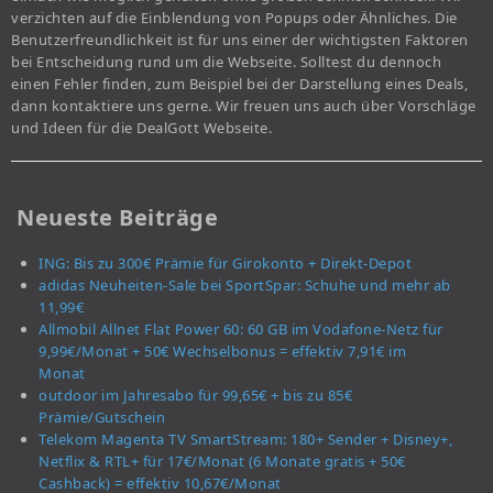
verzichten auf die Einblendung von Popups oder Ähnliches. Die
Benutzerfreundlichkeit ist für uns einer der wichtigsten Faktoren
bei Entscheidung rund um die Webseite. Solltest du dennoch
einen Fehler finden, zum Beispiel bei der Darstellung eines Deals,
dann kontaktiere uns gerne. Wir freuen uns auch über Vorschläge
und Ideen für die DealGott Webseite.
Neueste Beiträge
ING: Bis zu 300€ Prämie für Girokonto + Direkt-Depot
adidas Neuheiten-Sale bei SportSpar: Schuhe und mehr ab
11,99€
Allmobil Allnet Flat Power 60: 60 GB im Vodafone-Netz für
9,99€/Monat + 50€ Wechselbonus = effektiv 7,91€ im
Monat
outdoor im Jahresabo für 99,65€ + bis zu 85€
Prämie/Gutschein
Telekom Magenta TV SmartStream: 180+ Sender + Disney+,
Netflix & RTL+ für 17€/Monat (6 Monate gratis + 50€
Cashback) = effektiv 10,67€/Monat