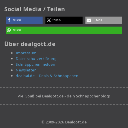
Social Media / Teilen
teilen
teilen
E-Mail
teilen
Über dealgott.de
Impressum
Datenschutzerklärung
Schnäppchen melden
Newsletter
dealhai.de – Deals & Schnäppchen
Viel Spaß bei Dealgott.de - dein Schnäppchenblog!
© 2009-2026 Dealgott.de