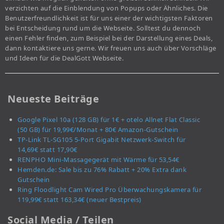
verzichten auf die Einblendung von Popups oder Ähnliches. Die
Benutzerfreundlichkeit ist für uns einer der wichtigsten Faktoren
bei Entscheidung rund um die Webseite. Solltest du dennoch
einen Fehler finden, zum Beispiel bei der Darstellung eines Deals,
dann kontaktiere uns gerne. Wir freuen uns auch über Vorschläge
und Ideen für die DealGott Webseite.
Neueste Beiträge
Google Pixel 10a (128 GB) für 1€ + otelo Allnet Flat Classic
(50 GB) für 19,99€/Monat + 80€ Amazon-Gutschein
TP-Link TL-SG105 5-Port Gigabit Netzwerk-Switch für
14,69€ statt 17,90€
RENPHO Mini-Massagegerät mit Wärme für 53,54€
Hemden.de: Sale bis zu 76% Rabatt + 20% Extra dank
Gutschein
Ring Floodlight Cam Wired Pro Überwachungskamera für
119,99€ statt 163,34€ (neuer Bestpreis)
Social Media / Teilen