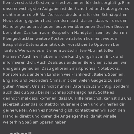
Keine versteckte Kosten, wir recherchieren für dich sorgfältig. Eine
unserer wichtigsten Aufgaben ist die Sicherheit und dabei geht es
nicht nur um die E-Mail Adresse, die du uns für den Schnäppchen-
Newsletter gegeben hast, sondern auch darum, dass wir uns den
Händler genau anschauen, bevor wir über einen Deal von Diesem
berichten. Das kann zum Beispiel ein Handytarif sein, bei dem im
Kleingedruckten weitere Kosten entstehen können, wie zum
Beispiel die Datenautomatik oder voraktivierte Optionen bei
Tarifen. Wie wäre es mit einem Zeitschriften-Abo mit tollen
Prämien? Auch hier haben wir die Kündigungsfrist im Blick und
informieren dich. Auch Deals aus anderen Bereichen schauen wir
uns ganz genau an. Dazu gehören Smartphones, Notebooks,
Konsolen aus anderen Ländern wie Frankreich, Italien, Spanien,
England und besonders China, mit den vielen Gadgets zu sehr
guten Preisen. Uns ist nicht nur der Datenschutz wichtig, sondern
auch das du Spaß bei der Schnäppchenjagd hast. Sollte es
dennoch mal dazu kommen, dass Du Hilfe brauchst, kannst du uns
jederzeit über das Kontaktformular erreichen und wir helfen dir
gerne weiter. Wenn es notwendig ist, kontaktieren wir auch den
Händler direkt und klären die Angelegenheit, damit wir alle
weiterhin Spaß am Sparen haben.