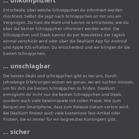
… unkompliziert
Entscheide, über welche Schnäppchen du informiert werden
möchtest. Selbst die Jagd nach Schnäppchen ist mit uns ein
Vergnügen. Du hast die Wahl und kannst so entscheide, wie du
über die besten Schnäppchen informiert werden willst. Die
Schnäppchen und Deals kannst du per Newsletter, der täglich
einmal verschickt wird oder über die DealGott App für Android
und Apple IOS erhalten. Du entscheidest und wir bringen dir die
besten Schnäppchen.
… unschlagbar
Die besten Deals und schnäppchen gibt es bei uns. Durch
Jahrelange Erfahrungen wissen wir genau, wo wir suchen müssen,
um für dich die besten Schnäppchen zu finden. DealGott
ermöglicht dir nicht nur die besten Schnäppchen und Deals,
sondern auch viele Gewinnspiele mit tollen Preise. Wie zum
Beispiel ein Smartphone, dass zum Release-Datum verlost wird.
Bei DealGott findest auch viele kostenlose Test-Artikel oder
Proben, die es immer für ein begrenztes Kontingent gibt.
… sicher