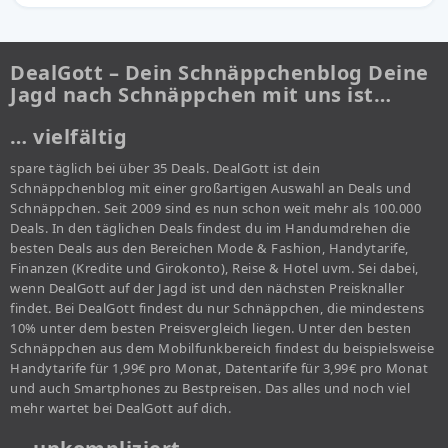
DealGott – Dein Schnäppchenblog Deine
Jagd nach Schnäppchen mit uns ist…
… vielfältig
spare täglich bei über 35 Deals. DealGott ist dein
Schnäppchenblog mit einer großartigen Auswahl an Deals und
Schnäppchen. Seit 2009 sind es nun schon weit mehr als 100.000
Deals. In den täglichen Deals findest du im Handumdrehen die
besten Deals aus den Bereichen Mode & Fashion, Handytarife,
Finanzen (Kredite und Girokonto), Reise & Hotel uvm. Sei dabei,
wenn DealGott auf der Jagd ist und den nächsten Preisknaller
findet. Bei DealGott findest du nur Schnäppchen, die mindestens
10% unter dem besten Preisvergleich liegen. Unter den besten
Schnäppchen aus dem Mobilfunkbereich findest du beispielsweise
Handytarife für 1,99€ pro Monat, Datentarife für 3,99€ pro Monat
und auch Smartphones zu Bestpreisen. Das alles und noch viel
mehr wartet bei DealGott auf dich.