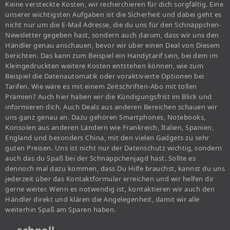
Keine versteckte Kosten, wir recherchieren für dich sorgfältig. Eine
unserer wichtigsten Aufgaben ist die Sicherheit und dabei geht es
nicht nur um die E-Mail Adresse, die du uns für den Schnäppchen-
Newsletter gegeben hast, sondern auch darum, dass wir uns den
Händler genau anschauen, bevor wir über einen Deal von Diesem
berichten. Das kann zum Beispiel ein Handytarif sein, bei dem im
Kleingedruckten weitere Kosten entstehen können, wie zum
Beispiel die Datenautomatik oder voraktivierte Optionen bei
Tarifen. Wie wäre es mit einem Zeitschriften-Abo mit tollen
Prämien? Auch hier haben wir die Kündigungsfrist im Blick und
informieren dich. Auch Deals aus anderen Bereichen schauen wir
uns ganz genau an. Dazu gehören Smartphones, Notebooks,
Konsolen aus anderen Ländern wie Frankreich, Italien, Spanien,
England und besonders China, mit den vielen Gadgets zu sehr
guten Preisen. Uns ist nicht nur der Datenschutz wichtig, sondern
auch das du Spaß bei der Schnäppchenjagd hast. Sollte es
dennoch mal dazu kommen, dass Du Hilfe brauchst, kannst du uns
jederzeit über das Kontaktformular erreichen und wir helfen dir
gerne weiter. Wenn es notwendig ist, kontaktieren wir auch den
Händler direkt und klären die Angelegenheit, damit wir alle
weiterhin Spaß am Sparen haben.