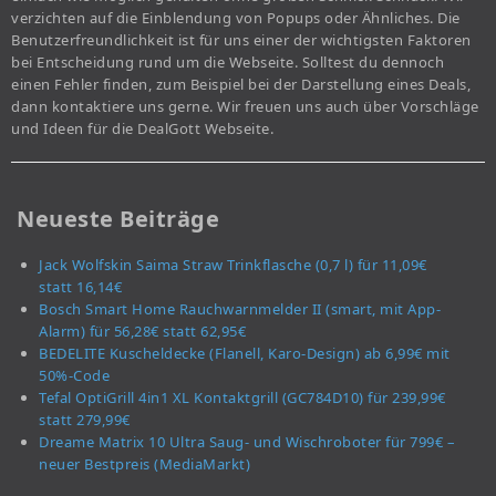
verzichten auf die Einblendung von Popups oder Ähnliches. Die
Benutzerfreundlichkeit ist für uns einer der wichtigsten Faktoren
bei Entscheidung rund um die Webseite. Solltest du dennoch
einen Fehler finden, zum Beispiel bei der Darstellung eines Deals,
dann kontaktiere uns gerne. Wir freuen uns auch über Vorschläge
und Ideen für die DealGott Webseite.
Neueste Beiträge
Jack Wolfskin Saima Straw Trinkflasche (0,7 l) für 11,09€
statt 16,14€
Bosch Smart Home Rauchwarnmelder II (smart, mit App-
Alarm) für 56,28€ statt 62,95€
BEDELITE Kuscheldecke (Flanell, Karo-Design) ab 6,99€ mit
50%-Code
Tefal OptiGrill 4in1 XL Kontaktgrill (GC784D10) für 239,99€
statt 279,99€
Dreame Matrix 10 Ultra Saug- und Wischroboter für 799€ –
neuer Bestpreis (MediaMarkt)