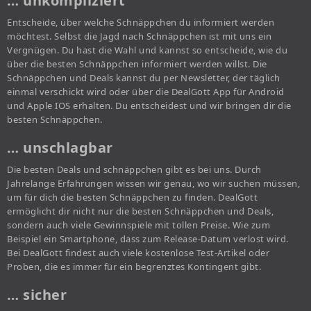
… unkompliziert
Entscheide, über welche Schnäppchen du informiert werden
möchtest. Selbst die Jagd nach Schnäppchen ist mit uns ein
Vergnügen. Du hast die Wahl und kannst so entscheide, wie du
über die besten Schnäppchen informiert werden willst. Die
Schnäppchen und Deals kannst du per Newsletter, der täglich
einmal verschickt wird oder über die DealGott App für Android
und Apple IOS erhalten. Du entscheidest und wir bringen dir die
besten Schnäppchen.
… unschlagbar
Die besten Deals und schnäppchen gibt es bei uns. Durch
Jahrelange Erfahrungen wissen wir genau, wo wir suchen müssen,
um für dich die besten Schnäppchen zu finden. DealGott
ermöglicht dir nicht nur die besten Schnäppchen und Deals,
sondern auch viele Gewinnspiele mit tollen Preise. Wie zum
Beispiel ein Smartphone, dass zum Release-Datum verlost wird.
Bei DealGott findest auch viele kostenlose Test-Artikel oder
Proben, die es immer für ein begrenztes Kontingent gibt.
… sicher