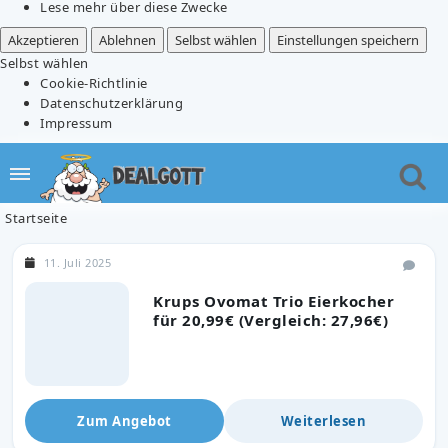
Lese mehr über diese Zwecke
Akzeptieren
Ablehnen
Selbst wählen
Einstellungen speichern
Selbst wählen
Cookie-Richtlinie
Datenschutzerklärung
Impressum
Startseite
11. Juli 2025
Krups Ovomat Trio Eierkocher
für 20,99€ (Vergleich: 27,96€)
Zum Angebot
Weiterlesen