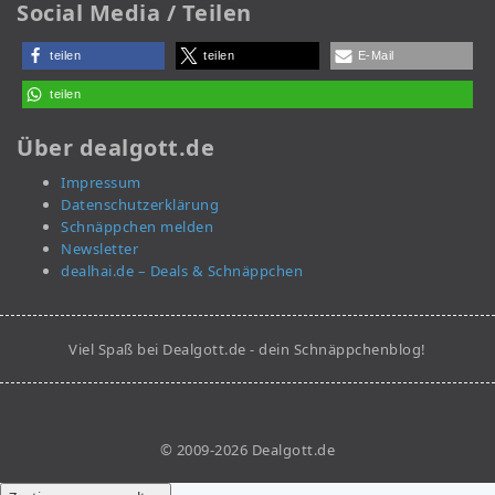
Social Media / Teilen
teilen
teilen
E-Mail
teilen
Über dealgott.de
Impressum
Datenschutzerklärung
Schnäppchen melden
Newsletter
dealhai.de – Deals & Schnäppchen
Viel Spaß bei Dealgott.de - dein Schnäppchenblog!
© 2009-2026 Dealgott.de