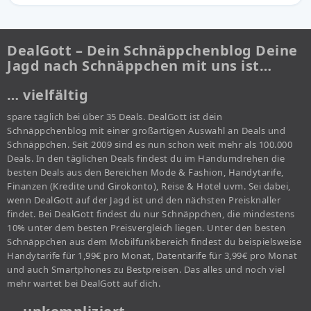
DealGott – Dein Schnäppchenblog Deine
Jagd nach Schnäppchen mit uns ist…
… vielfältig
spare täglich bei über 35 Deals. DealGott ist dein
Schnäppchenblog mit einer großartigen Auswahl an Deals und
Schnäppchen. Seit 2009 sind es nun schon weit mehr als 100.000
Deals. In den täglichen Deals findest du im Handumdrehen die
besten Deals aus den Bereichen Mode & Fashion, Handytarife,
Finanzen (Kredite und Girokonto), Reise & Hotel uvm. Sei dabei,
wenn DealGott auf der Jagd ist und den nächsten Preisknaller
findet. Bei DealGott findest du nur Schnäppchen, die mindestens
10% unter dem besten Preisvergleich liegen. Unter den besten
Schnäppchen aus dem Mobilfunkbereich findest du beispielsweise
Handytarife für 1,99€ pro Monat, Datentarife für 3,99€ pro Monat
und auch Smartphones zu Bestpreisen. Das alles und noch viel
mehr wartet bei DealGott auf dich.