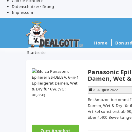
Cookie-Richtlinie
Datenschutzerklärung
Impressum
Home
Bonusd
Startseite
Panasonic Epil
Damen, Wet & D
8. August 2022
Bei Amazon bekommt Ihr
Damen, Wet & Dry für 69
Artikel sonst erst ab 9
über 4.400 Bewertunge
Zum Angebot