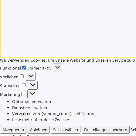
Wir verwenden Cookies, um unsere Website und unseren Service zu o
Funktional
Immer aktiv
Funktional
Vorlieben
Vorlieben
Statistiken
Statistiken
Marketing
Marketing
Optionen verwalten
Dienste verwalten
Verwalten von {vendor_count}-Lieferanten
Lese mehr über diese Zwecke
Akzeptieren
Ablehnen
Selbst wählen
Einstellungen speichern
Se