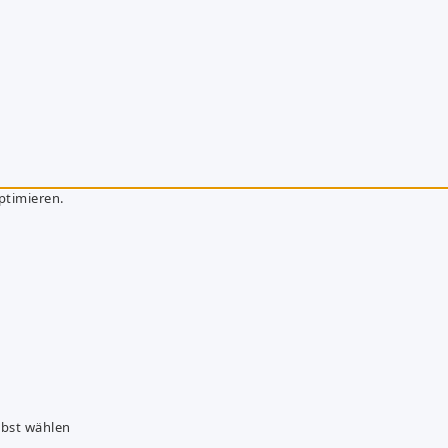
ptimieren.
lbst wählen