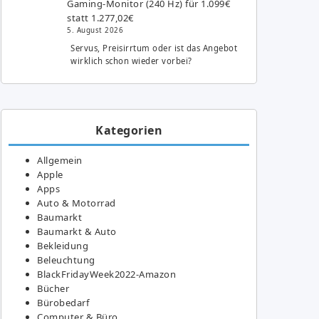
Gaming-Monitor (240 Hz) für 1.099€
statt 1.277,02€
5. August 2026
Servus, Preisirrtum oder ist das Angebot
wirklich schon wieder vorbei?
Kategorien
Allgemein
Apple
Apps
Auto & Motorrad
Baumarkt
Baumarkt & Auto
Bekleidung
Beleuchtung
BlackFridayWeek2022-Amazon
Bücher
Bürobedarf
Computer & Büro