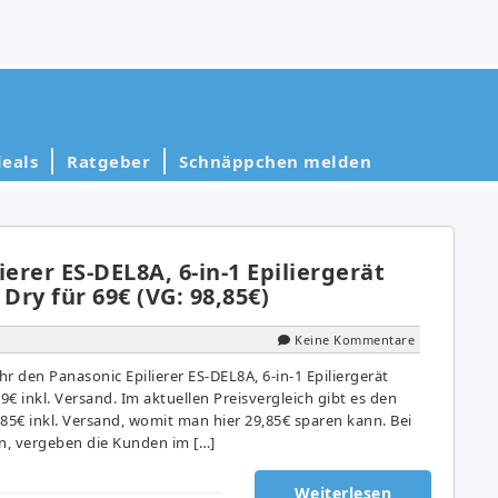
eals
Ratgeber
Schnäppchen melden
ierer ES-DEL8A, 6-in-1 Epiliergerät
ry für 69€ (VG: 98,85€)
Keine Kommentare
 den Panasonic Epilierer ES-DEL8A, 6-in-1 Epiliergerät
€ inkl. Versand. Im aktuellen Preisvergleich gibt es den
8,85€ inkl. Versand, womit man hier 29,85€ sparen kann. Bei
n, vergeben die Kunden im […]
Weiterlesen