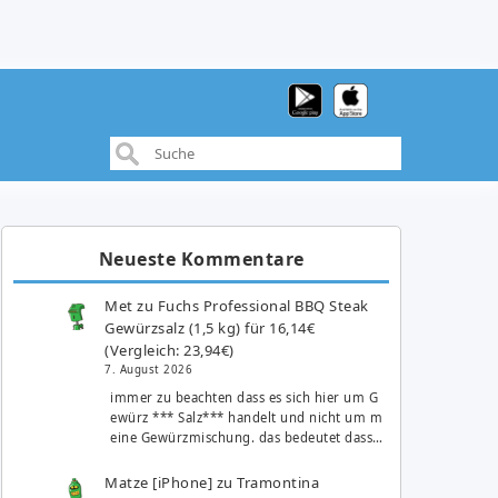
Neueste Kommentare
Met
zu
Fuchs Professional BBQ Steak
Gewürzsalz (1,5 kg) für 16,14€
(Vergleich: 23,94€)
7. August 2026
immer zu beachten dass es sich hier um G
ewürz *** Salz*** handelt und nicht um m
eine Gewürzmischung. das bedeutet dass…
Matze [iPhone]
zu
Tramontina