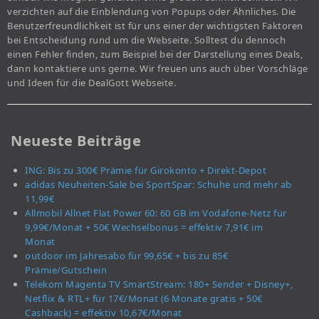
verzichten auf die Einblendung von Popups oder Ähnliches. Die
Benutzerfreundlichkeit ist für uns einer der wichtigsten Faktoren
bei Entscheidung rund um die Webseite. Solltest du dennoch
einen Fehler finden, zum Beispiel bei der Darstellung eines Deals,
dann kontaktiere uns gerne. Wir freuen uns auch über Vorschläge
und Ideen für die DealGott Webseite.
Neueste Beiträge
ING: Bis zu 300€ Prämie für Girokonto + Direkt-Depot
adidas Neuheiten-Sale bei SportSpar: Schuhe und mehr ab
11,99€
Allmobil Allnet Flat Power 60: 60 GB im Vodafone-Netz für
9,99€/Monat + 50€ Wechselbonus = effektiv 7,91€ im
Monat
outdoor im Jahresabo für 99,65€ + bis zu 85€
Prämie/Gutschein
Telekom Magenta TV SmartStream: 180+ Sender + Disney+,
Netflix & RTL+ für 17€/Monat (6 Monate gratis + 50€
Cashback) = effektiv 10,67€/Monat