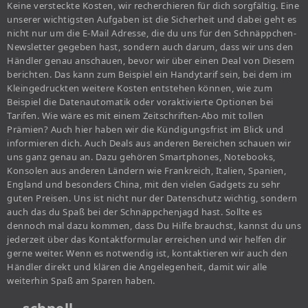
Keine versteckte Kosten, wir recherchieren für dich sorgfältig. Eine
unserer wichtigsten Aufgaben ist die Sicherheit und dabei geht es
nicht nur um die E-Mail Adresse, die du uns für den Schnäppchen-
Newsletter gegeben hast, sondern auch darum, dass wir uns den
Händler genau anschauen, bevor wir über einen Deal von Diesem
berichten. Das kann zum Beispiel ein Handytarif sein, bei dem im
Kleingedruckten weitere Kosten entstehen können, wie zum
Beispiel die Datenautomatik oder voraktivierte Optionen bei
Tarifen. Wie wäre es mit einem Zeitschriften-Abo mit tollen
Prämien? Auch hier haben wir die Kündigungsfrist im Blick und
informieren dich. Auch Deals aus anderen Bereichen schauen wir
uns ganz genau an. Dazu gehören Smartphones, Notebooks,
Konsolen aus anderen Ländern wie Frankreich, Italien, Spanien,
England und besonders China, mit den vielen Gadgets zu sehr
guten Preisen. Uns ist nicht nur der Datenschutz wichtig, sondern
auch das du Spaß bei der Schnäppchenjagd hast. Sollte es
dennoch mal dazu kommen, dass Du Hilfe brauchst, kannst du uns
jederzeit über das Kontaktformular erreichen und wir helfen dir
gerne weiter. Wenn es notwendig ist, kontaktieren wir auch den
Händler direkt und klären die Angelegenheit, damit wir alle
weiterhin Spaß am Sparen haben.