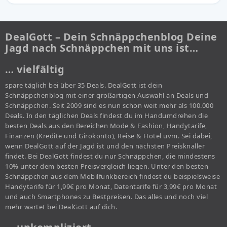
DealGott – Dein Schnäppchenblog Deine
Jagd nach Schnäppchen mit uns ist…
… vielfältig
spare täglich bei über 35 Deals. DealGott ist dein
Schnäppchenblog mit einer großartigen Auswahl an Deals und
Schnäppchen. Seit 2009 sind es nun schon weit mehr als 100.000
Deals. In den täglichen Deals findest du im Handumdrehen die
besten Deals aus den Bereichen Mode & Fashion, Handytarife,
Finanzen (Kredite und Girokonto), Reise & Hotel uvm. Sei dabei,
wenn DealGott auf der Jagd ist und den nächsten Preisknaller
findet. Bei DealGott findest du nur Schnäppchen, die mindestens
10% unter dem besten Preisvergleich liegen. Unter den besten
Schnäppchen aus dem Mobilfunkbereich findest du beispielsweise
Handytarife für 1,99€ pro Monat, Datentarife für 3,99€ pro Monat
und auch Smartphones zu Bestpreisen. Das alles und noch viel
mehr wartet bei DealGott auf dich.