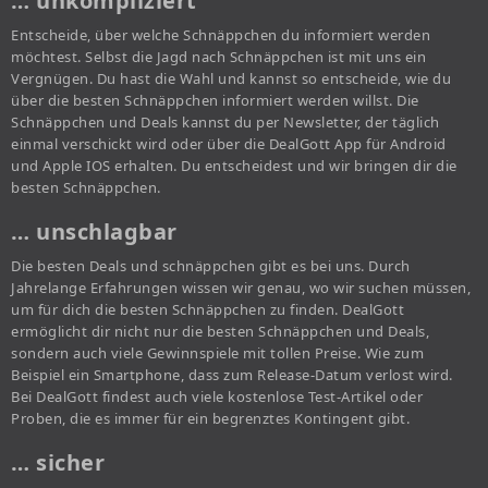
… unkompliziert
Entscheide, über welche Schnäppchen du informiert werden
möchtest. Selbst die Jagd nach Schnäppchen ist mit uns ein
Vergnügen. Du hast die Wahl und kannst so entscheide, wie du
über die besten Schnäppchen informiert werden willst. Die
Schnäppchen und Deals kannst du per Newsletter, der täglich
einmal verschickt wird oder über die DealGott App für Android
und Apple IOS erhalten. Du entscheidest und wir bringen dir die
besten Schnäppchen.
… unschlagbar
Die besten Deals und schnäppchen gibt es bei uns. Durch
Jahrelange Erfahrungen wissen wir genau, wo wir suchen müssen,
um für dich die besten Schnäppchen zu finden. DealGott
ermöglicht dir nicht nur die besten Schnäppchen und Deals,
sondern auch viele Gewinnspiele mit tollen Preise. Wie zum
Beispiel ein Smartphone, dass zum Release-Datum verlost wird.
Bei DealGott findest auch viele kostenlose Test-Artikel oder
Proben, die es immer für ein begrenztes Kontingent gibt.
… sicher