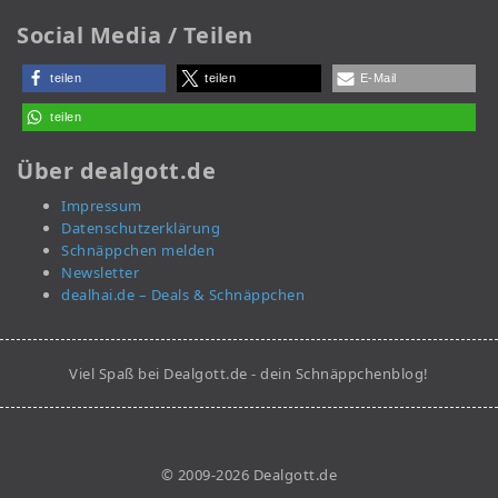
Social Media / Teilen
teilen
teilen
E-Mail
teilen
Über dealgott.de
Impressum
Datenschutzerklärung
Schnäppchen melden
Newsletter
dealhai.de – Deals & Schnäppchen
Viel Spaß bei Dealgott.de - dein Schnäppchenblog!
© 2009-2026 Dealgott.de