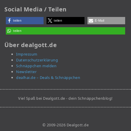
Social Media / Teilen
teilen
teilen
E-Mail
teilen
Über dealgott.de
Impressum
Datenschutzerklärung
Schnäppchen melden
Newsletter
dealhai.de – Deals & Schnäppchen
Viel Spaß bei Dealgott.de - dein Schnäppchenblog!
© 2009-2026 Dealgott.de