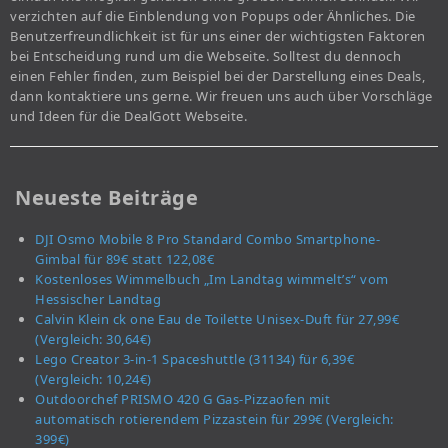
verzichten auf die Einblendung von Popups oder Ähnliches. Die
Benutzerfreundlichkeit ist für uns einer der wichtigsten Faktoren
bei Entscheidung rund um die Webseite. Solltest du dennoch
einen Fehler finden, zum Beispiel bei der Darstellung eines Deals,
dann kontaktiere uns gerne. Wir freuen uns auch über Vorschläge
und Ideen für die DealGott Webseite.
Neueste Beiträge
DJI Osmo Mobile 8 Pro Standard Combo Smartphone-
Gimbal für 89€ statt 122,08€
Kostenloses Wimmelbuch „Im Landtag wimmelt’s“ vom
Hessischer Landtag
Calvin Klein ck one Eau de Toilette Unisex-Duft für 27,99€
(Vergleich: 30,64€)
Lego Creator 3-in-1 Spaceshuttle (31134) für 6,39€
(Vergleich: 10,24€)
Outdoorchef PRISMO 420 G Gas-Pizzaofen mit
automatisch rotierendem Pizzastein für 299€ (Vergleich:
399€)