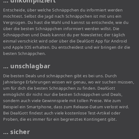
… unkompliziert
Entscheide, über welche Schnäppchen du informiert werden
möchtest. Selbst die Jagd nach Schnäppchen ist mit uns ein
Vergnügen. Du hast die Wahl und kannst so entscheide, wie du
über die besten Schnäppchen informiert werden willst. Die
Schnäppchen und Deals kannst du per Newsletter, der täglich
einmal verschickt wird oder über die DealGott App für Android
und Apple IOS erhalten. Du entscheidest und wir bringen dir die
besten Schnäppchen.
… unschlagbar
Die besten Deals und schnäppchen gibt es bei uns. Durch
Jahrelange Erfahrungen wissen wir genau, wo wir suchen müssen,
um für dich die besten Schnäppchen zu finden. DealGott
ermöglicht dir nicht nur die besten Schnäppchen und Deals,
sondern auch viele Gewinnspiele mit tollen Preise. Wie zum
Beispiel ein Smartphone, dass zum Release-Datum verlost wird.
Bei DealGott findest auch viele kostenlose Test-Artikel oder
Proben, die es immer für ein begrenztes Kontingent gibt.
… sicher