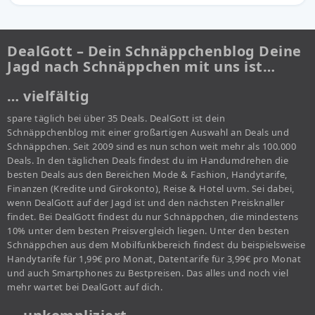
DealGott – Dein Schnäppchenblog Deine
Jagd nach Schnäppchen mit uns ist…
… vielfältig
spare täglich bei über 35 Deals. DealGott ist dein
Schnäppchenblog mit einer großartigen Auswahl an Deals und
Schnäppchen. Seit 2009 sind es nun schon weit mehr als 100.000
Deals. In den täglichen Deals findest du im Handumdrehen die
besten Deals aus den Bereichen Mode & Fashion, Handytarife,
Finanzen (Kredite und Girokonto), Reise & Hotel uvm. Sei dabei,
wenn DealGott auf der Jagd ist und den nächsten Preisknaller
findet. Bei DealGott findest du nur Schnäppchen, die mindestens
10% unter dem besten Preisvergleich liegen. Unter den besten
Schnäppchen aus dem Mobilfunkbereich findest du beispielsweise
Handytarife für 1,99€ pro Monat, Datentarife für 3,99€ pro Monat
und auch Smartphones zu Bestpreisen. Das alles und noch viel
mehr wartet bei DealGott auf dich.