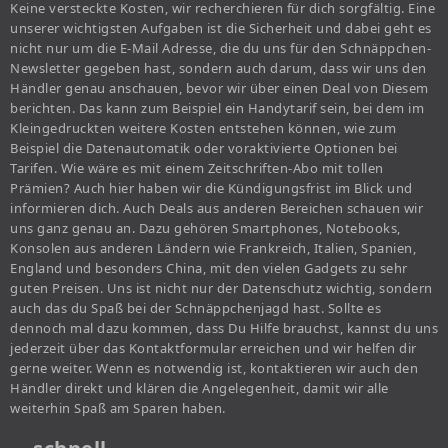
Keine versteckte Kosten, wir recherchieren für dich sorgfältig. Eine
unserer wichtigsten Aufgaben ist die Sicherheit und dabei geht es
nicht nur um die E-Mail Adresse, die du uns für den Schnäppchen-
Newsletter gegeben hast, sondern auch darum, dass wir uns den
Händler genau anschauen, bevor wir über einen Deal von Diesem
berichten. Das kann zum Beispiel ein Handytarif sein, bei dem im
Kleingedruckten weitere Kosten entstehen können, wie zum
Beispiel die Datenautomatik oder voraktivierte Optionen bei
Tarifen. Wie wäre es mit einem Zeitschriften-Abo mit tollen
Prämien? Auch hier haben wir die Kündigungsfrist im Blick und
informieren dich. Auch Deals aus anderen Bereichen schauen wir
uns ganz genau an. Dazu gehören Smartphones, Notebooks,
Konsolen aus anderen Ländern wie Frankreich, Italien, Spanien,
England und besonders China, mit den vielen Gadgets zu sehr
guten Preisen. Uns ist nicht nur der Datenschutz wichtig, sondern
auch das du Spaß bei der Schnäppchenjagd hast. Sollte es
dennoch mal dazu kommen, dass Du Hilfe brauchst, kannst du uns
jederzeit über das Kontaktformular erreichen und wir helfen dir
gerne weiter. Wenn es notwendig ist, kontaktieren wir auch den
Händler direkt und klären die Angelegenheit, damit wir alle
weiterhin Spaß am Sparen haben.