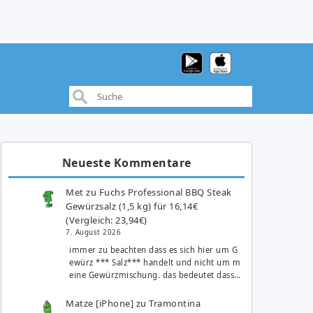
Neueste Kommentare
Met
zu
Fuchs Professional BBQ Steak
Gewürzsalz (1,5 kg) für 16,14€
(Vergleich: 23,94€)
7. August 2026
immer zu beachten dass es sich hier um G
ewürz *** Salz*** handelt und nicht um m
eine Gewürzmischung. das bedeutet dass…
Matze [iPhone]
zu
Tramontina