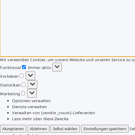
Wir verwenden Cookies, um unsere Website und unseren Service zu o
Funktional
Immer aktiv
Funktional
Vorlieben
Vorlieben
Statistiken
Statistiken
Marketing
Marketing
Optionen verwalten
Dienste verwalten
Verwalten von {vendor_count}-Lieferanten
Lese mehr über diese Zwecke
Akzeptieren
Ablehnen
Selbst wählen
Einstellungen speichern
Se