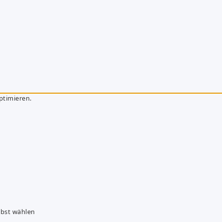
ptimieren.
lbst wählen