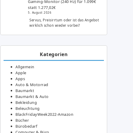
Gaming-Monitor (240 Hz) für 1.099€
statt 1.277,02€
5. August 2026
Servus, Preisirrtum oder ist das Angebot
wirklich schon wieder vorbei?
Kategorien
Allgemein
Apple
Apps
Auto & Motorrad
Baumarkt
Baumarkt & Auto
Bekleidung
Beleuchtung
BlackFridayWeek2022-Amazon
Bücher
Bürobedarf
Computer & Büro