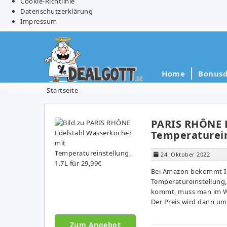
Cookie-Richtlinie
Datenschutzerklärung
Impressum
Home
Bonusd
Startseite
PARIS RHÔNE E
Temperatureins
24. Oktober 2022
Bei Amazon bekommt Ih
Temperatureinstellung, 
kommt, muss man im W
Der Preis wird dann um 
Zum Angebot