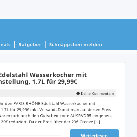
eals
Ratgeber
Schnäppchen melden
delstahl Wasserkocher mit
tellung, 1.7L für 29,99€
Keine Kommentare
r den PARIS RHÔNE Edelstahl Wasserkocher mit
1.7L für 29,99€ inkl. Versand. Damit man auf diesen Preis
arenkorb noch den Gutscheincode AU9RVDB5 eingeben.
20€ reduziert. Da der Preis über der 29€ Grenze […]
Weiterlesen