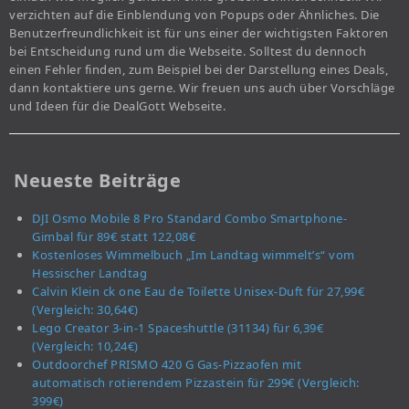
verzichten auf die Einblendung von Popups oder Ähnliches. Die
Benutzerfreundlichkeit ist für uns einer der wichtigsten Faktoren
bei Entscheidung rund um die Webseite. Solltest du dennoch
einen Fehler finden, zum Beispiel bei der Darstellung eines Deals,
dann kontaktiere uns gerne. Wir freuen uns auch über Vorschläge
und Ideen für die DealGott Webseite.
Neueste Beiträge
DJI Osmo Mobile 8 Pro Standard Combo Smartphone-
Gimbal für 89€ statt 122,08€
Kostenloses Wimmelbuch „Im Landtag wimmelt’s“ vom
Hessischer Landtag
Calvin Klein ck one Eau de Toilette Unisex-Duft für 27,99€
(Vergleich: 30,64€)
Lego Creator 3-in-1 Spaceshuttle (31134) für 6,39€
(Vergleich: 10,24€)
Outdoorchef PRISMO 420 G Gas-Pizzaofen mit
automatisch rotierendem Pizzastein für 299€ (Vergleich:
399€)