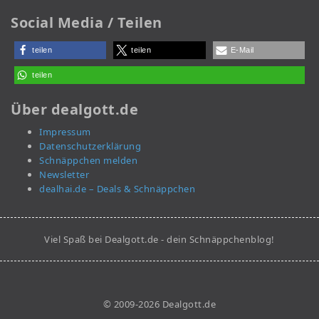
Social Media / Teilen
teilen
teilen
E-Mail
teilen
Über dealgott.de
Impressum
Datenschutzerklärung
Schnäppchen melden
Newsletter
dealhai.de – Deals & Schnäppchen
Viel Spaß bei Dealgott.de - dein Schnäppchenblog!
© 2009-2026 Dealgott.de