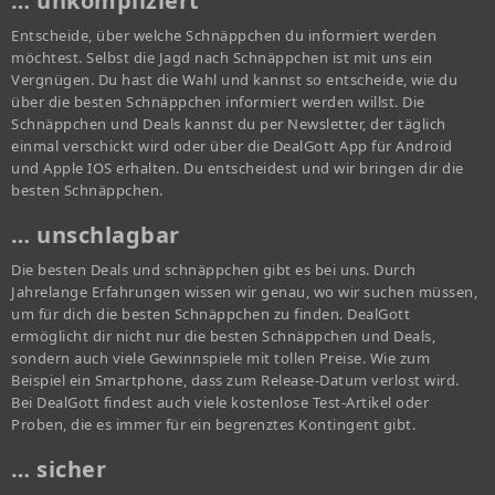
… unkompliziert
Entscheide, über welche Schnäppchen du informiert werden
möchtest. Selbst die Jagd nach Schnäppchen ist mit uns ein
Vergnügen. Du hast die Wahl und kannst so entscheide, wie du
über die besten Schnäppchen informiert werden willst. Die
Schnäppchen und Deals kannst du per Newsletter, der täglich
einmal verschickt wird oder über die DealGott App für Android
und Apple IOS erhalten. Du entscheidest und wir bringen dir die
besten Schnäppchen.
… unschlagbar
Die besten Deals und schnäppchen gibt es bei uns. Durch
Jahrelange Erfahrungen wissen wir genau, wo wir suchen müssen,
um für dich die besten Schnäppchen zu finden. DealGott
ermöglicht dir nicht nur die besten Schnäppchen und Deals,
sondern auch viele Gewinnspiele mit tollen Preise. Wie zum
Beispiel ein Smartphone, dass zum Release-Datum verlost wird.
Bei DealGott findest auch viele kostenlose Test-Artikel oder
Proben, die es immer für ein begrenztes Kontingent gibt.
… sicher