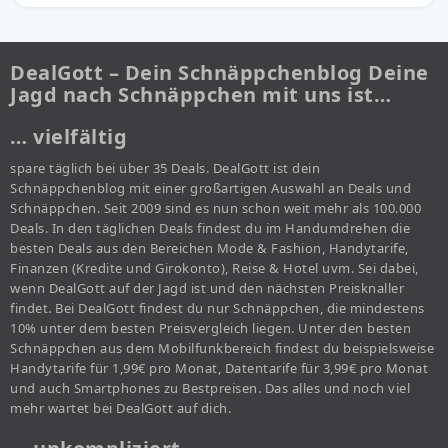
DealGott – Dein Schnäppchenblog Deine
Jagd nach Schnäppchen mit uns ist…
… vielfältig
spare täglich bei über 35 Deals. DealGott ist dein
Schnäppchenblog mit einer großartigen Auswahl an Deals und
Schnäppchen. Seit 2009 sind es nun schon weit mehr als 100.000
Deals. In den täglichen Deals findest du im Handumdrehen die
besten Deals aus den Bereichen Mode & Fashion, Handytarife,
Finanzen (Kredite und Girokonto), Reise & Hotel uvm. Sei dabei,
wenn DealGott auf der Jagd ist und den nächsten Preisknaller
findet. Bei DealGott findest du nur Schnäppchen, die mindestens
10% unter dem besten Preisvergleich liegen. Unter den besten
Schnäppchen aus dem Mobilfunkbereich findest du beispielsweise
Handytarife für 1,99€ pro Monat, Datentarife für 3,99€ pro Monat
und auch Smartphones zu Bestpreisen. Das alles und noch viel
mehr wartet bei DealGott auf dich.