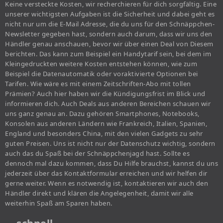
Keine versteckte Kosten, wir recherchieren für dich sorgfältig. Eine
unserer wichtigsten Aufgaben ist die Sicherheit und dabei geht es
nicht nur um die E-Mail Adresse, die du uns für den Schnäppchen-
Newsletter gegeben hast, sondern auch darum, dass wir uns den
Händler genau anschauen, bevor wir über einen Deal von Diesem
berichten. Das kann zum Beispiel ein Handytarif sein, bei dem im
Kleingedruckten weitere Kosten entstehen können, wie zum
Beispiel die Datenautomatik oder voraktivierte Optionen bei
Tarifen. Wie wäre es mit einem Zeitschriften-Abo mit tollen
Prämien? Auch hier haben wir die Kündigungsfrist im Blick und
informieren dich. Auch Deals aus anderen Bereichen schauen wir
uns ganz genau an. Dazu gehören Smartphones, Notebooks,
Konsolen aus anderen Ländern wie Frankreich, Italien, Spanien,
England und besonders China, mit den vielen Gadgets zu sehr
guten Preisen. Uns ist nicht nur der Datenschutz wichtig, sondern
auch das du Spaß bei der Schnäppchenjagd hast. Sollte es
dennoch mal dazu kommen, dass Du Hilfe brauchst, kannst du uns
jederzeit über das Kontaktformular erreichen und wir helfen dir
gerne weiter. Wenn es notwendig ist, kontaktieren wir auch den
Händler direkt und klären die Angelegenheit, damit wir alle
weiterhin Spaß am Sparen haben.