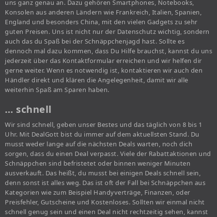
uns ganz genau an. Dazu gehören Smartphones, Notebooks,
Konsolen aus anderen Ländern wie Frankreich, Italien, Spanien,
England und besonders China, mit den vielen Gadgets zu sehr
guten Preisen. Uns ist nicht nur der Datenschutz wichtig, sondern
auch das du Spaß bei der Schnäppchenjagd hast. Sollte es
dennoch mal dazu kommen, dass Du Hilfe brauchst, kannst du uns
jederzeit über das Kontaktformular erreichen und wir helfen dir
gerne weiter. Wenn es notwendig ist, kontaktieren wir auch den
Händler direkt und klären die Angelegenheit, damit wir alle
weiterhin Spaß am Sparen haben.
… schnell
Wir sind schnell, geben unser Bestes und das täglich von 8 bis 1
Uhr. Mit DealGott bist du immer auf dem aktuellsten Stand. Du
musst weder lange auf die nächsten Deals warten, noch dich
sorgen, dass du einen Deal verpasst. Viele der Rabattaktionen und
Schnäppchen sind befristetet oder binnen weniger Minuten
ausverkauft. Das heißt, du musst bei einigen Deals schnell sein,
denn sonst ist alles weg. Das ist oft der Fall bei Schnäppchen aus
Kategorien wie zum Beispiel Handyverträge, Finanzen, oder
Preisfehler, Gutscheine und Kostenloses. Sollten wir einmal nicht
schnell genug sein und einen Deal nicht rechtzeitig sehen, kannst