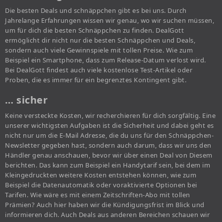
Die besten Deals und schnäppchen gibt es bei uns. Durch
Jahrelange Erfahrungen wissen wir genau, wo wir suchen müssen,
um für dich die besten Schnäppchen zu finden. DealGott
ermöglicht dir nicht nur die besten Schnäppchen und Deals,
sondern auch viele Gewinnspiele mit tollen Preise. Wie zum
Beispiel ein Smartphone, dass zum Release-Datum verlost wird.
Bei DealGott findest auch viele kostenlose Test-Artikel oder
Proben, die es immer für ein begrenztes Kontingent gibt.
… sicher
Keine versteckte Kosten, wir recherchieren für dich sorgfältig. Eine
unserer wichtigsten Aufgaben ist die Sicherheit und dabei geht es
nicht nur um die E-Mail Adresse, die du uns für den Schnäppchen-
Newsletter gegeben hast, sondern auch darum, dass wir uns den
Händler genau anschauen, bevor wir über einen Deal von Diesem
berichten. Das kann zum Beispiel ein Handytarif sein, bei dem im
Kleingedruckten weitere Kosten entstehen können, wie zum
Beispiel die Datenautomatik oder voraktivierte Optionen bei
Tarifen. Wie wäre es mit einem Zeitschriften-Abo mit tollen
Prämien? Auch hier haben wir die Kündigungsfrist im Blick und
informieren dich. Auch Deals aus anderen Bereichen schauen wir