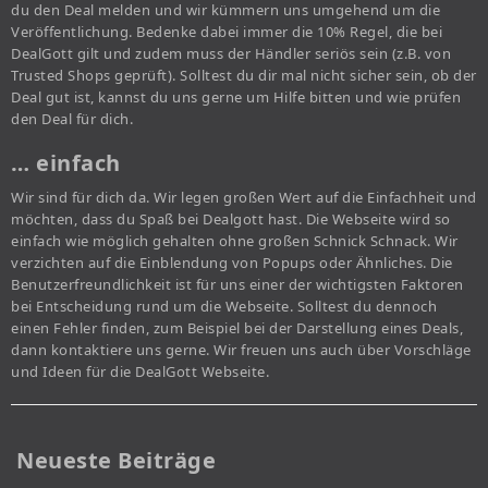
du den Deal melden und wir kümmern uns umgehend um die
Veröffentlichung. Bedenke dabei immer die 10% Regel, die bei
DealGott gilt und zudem muss der Händler seriös sein (z.B. von
Trusted Shops geprüft). Solltest du dir mal nicht sicher sein, ob der
Deal gut ist, kannst du uns gerne um Hilfe bitten und wie prüfen
den Deal für dich.
… einfach
Wir sind für dich da. Wir legen großen Wert auf die Einfachheit und
möchten, dass du Spaß bei Dealgott hast. Die Webseite wird so
einfach wie möglich gehalten ohne großen Schnick Schnack. Wir
verzichten auf die Einblendung von Popups oder Ähnliches. Die
Benutzerfreundlichkeit ist für uns einer der wichtigsten Faktoren
bei Entscheidung rund um die Webseite. Solltest du dennoch
einen Fehler finden, zum Beispiel bei der Darstellung eines Deals,
dann kontaktiere uns gerne. Wir freuen uns auch über Vorschläge
und Ideen für die DealGott Webseite.
Neueste Beiträge