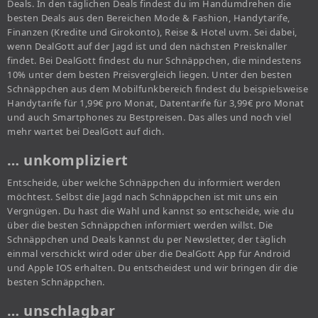
Deals. In den täglichen Deals findest du im Handumdrehen die
besten Deals aus den Bereichen Mode & Fashion, Handytarife,
Finanzen (Kredite und Girokonto), Reise & Hotel uvm. Sei dabei,
wenn DealGott auf der Jagd ist und den nächsten Preisknaller
findet. Bei DealGott findest du nur Schnäppchen, die mindestens
10% unter dem besten Preisvergleich liegen. Unter den besten
Schnäppchen aus dem Mobilfunkbereich findest du beispielsweise
Handytarife für 1,99€ pro Monat, Datentarife für 3,99€ pro Monat
und auch Smartphones zu Bestpreisen. Das alles und noch viel
mehr wartet bei DealGott auf dich.
… unkompliziert
Entscheide, über welche Schnäppchen du informiert werden
möchtest. Selbst die Jagd nach Schnäppchen ist mit uns ein
Vergnügen. Du hast die Wahl und kannst so entscheide, wie du
über die besten Schnäppchen informiert werden willst. Die
Schnäppchen und Deals kannst du per Newsletter, der täglich
einmal verschickt wird oder über die DealGott App für Android
und Apple IOS erhalten. Du entscheidest und wir bringen dir die
besten Schnäppchen.
… unschlagbar