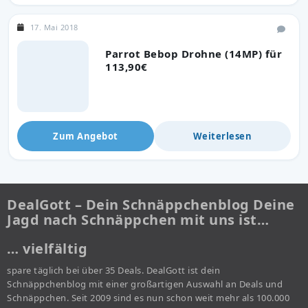
17. Mai 2018
Parrot Bebop Drohne (14MP) für
113,90€
Zum Angebot
Weiterlesen
DealGott – Dein Schnäppchenblog Deine
Jagd nach Schnäppchen mit uns ist…
… vielfältig
spare täglich bei über 35 Deals. DealGott ist dein
Schnäppchenblog mit einer großartigen Auswahl an Deals und
Schnäppchen. Seit 2009 sind es nun schon weit mehr als 100.000