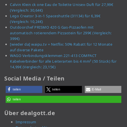
Calvin Klein ck one Eau de Toilette Unisex-Duft für 27,99€
(Vergleich: 30,64€)
Lego Creator 3-in-1 Spaceshuttle (31134) für 6,39€
(Vergleich: 10,24€)
Outdoorchef PRISMO 420 G Gas-Pizzaofen mit
automatisch rotierendem Pizzastein für 299€ (Vergleich:
399€)
[wieder da] waipu.tv + Netflix: 50% Rabatt für 12 Monate
auf diverse Pakete
WAGO Verbindungsklemmen 221-413 COMPACT
Kabelverbinder für alle Leiterarten bis 4 mm² (50 Stück) für
14,99€ (Vergleich: 23,15€)
Social Media / Teilen
teilen
teilen
E-Mail
teilen
Über dealgott.de
Impressum