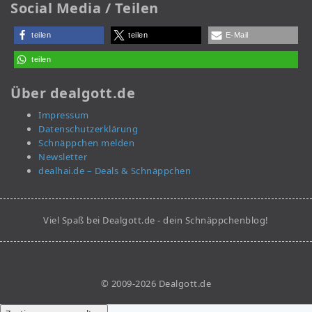
Social Media / Teilen
teilen
teilen
E-Mail
teilen
Über dealgott.de
Impressum
Datenschutzerklärung
Schnäppchen melden
Newsletter
dealhai.de – Deals & Schnäppchen
Viel Spaß bei Dealgott.de - dein Schnäppchenblog!
© 2009-2026 Dealgott.de