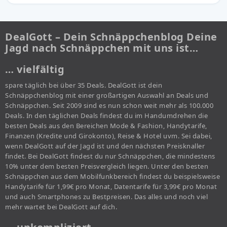
DealGott – Dein Schnäppchenblog Deine
Jagd nach Schnäppchen mit uns ist…
… vielfältig
spare täglich bei über 35 Deals. DealGott ist dein
Schnäppchenblog mit einer großartigen Auswahl an Deals und
Schnäppchen. Seit 2009 sind es nun schon weit mehr als 100.000
Deals. In den täglichen Deals findest du im Handumdrehen die
besten Deals aus den Bereichen Mode & Fashion, Handytarife,
Finanzen (Kredite und Girokonto), Reise & Hotel uvm. Sei dabei,
wenn DealGott auf der Jagd ist und den nächsten Preisknaller
findet. Bei DealGott findest du nur Schnäppchen, die mindestens
10% unter dem besten Preisvergleich liegen. Unter den besten
Schnäppchen aus dem Mobilfunkbereich findest du beispielsweise
Handytarife für 1,99€ pro Monat, Datentarife für 3,99€ pro Monat
und auch Smartphones zu Bestpreisen. Das alles und noch viel
mehr wartet bei DealGott auf dich.