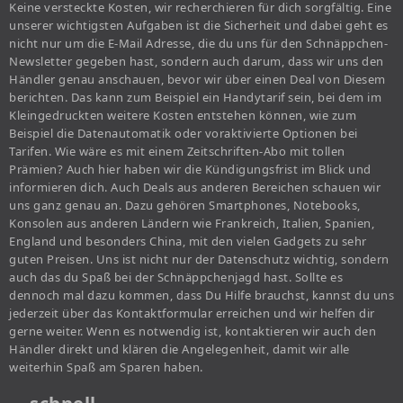
Keine versteckte Kosten, wir recherchieren für dich sorgfältig. Eine
unserer wichtigsten Aufgaben ist die Sicherheit und dabei geht es
nicht nur um die E-Mail Adresse, die du uns für den Schnäppchen-
Newsletter gegeben hast, sondern auch darum, dass wir uns den
Händler genau anschauen, bevor wir über einen Deal von Diesem
berichten. Das kann zum Beispiel ein Handytarif sein, bei dem im
Kleingedruckten weitere Kosten entstehen können, wie zum
Beispiel die Datenautomatik oder voraktivierte Optionen bei
Tarifen. Wie wäre es mit einem Zeitschriften-Abo mit tollen
Prämien? Auch hier haben wir die Kündigungsfrist im Blick und
informieren dich. Auch Deals aus anderen Bereichen schauen wir
uns ganz genau an. Dazu gehören Smartphones, Notebooks,
Konsolen aus anderen Ländern wie Frankreich, Italien, Spanien,
England und besonders China, mit den vielen Gadgets zu sehr
guten Preisen. Uns ist nicht nur der Datenschutz wichtig, sondern
auch das du Spaß bei der Schnäppchenjagd hast. Sollte es
dennoch mal dazu kommen, dass Du Hilfe brauchst, kannst du uns
jederzeit über das Kontaktformular erreichen und wir helfen dir
gerne weiter. Wenn es notwendig ist, kontaktieren wir auch den
Händler direkt und klären die Angelegenheit, damit wir alle
weiterhin Spaß am Sparen haben.