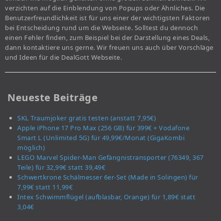
verzichten auf die Einblendung von Popups oder Ähnliches. Die
Benutzerfreundlichkeit ist für uns einer der wichtigsten Faktoren
bei Entscheidung rund um die Webseite. Solltest du dennoch
einen Fehler finden, zum Beispiel bei der Darstellung eines Deals,
dann kontaktiere uns gerne. Wir freuen uns auch über Vorschläge
und Ideen für die DealGott Webseite.
Neueste Beiträge
SKL Traumjoker gratis testen (anstatt 7,95€)
Apple iPhone 17 Pro Max (256 GB) für 399€ + Vodafone
Smart L (Unlimited 5G) für 49,99€/Monat (GigaKombi
möglich)
LEGO Marvel Spider-Man Gefängnistransporter (76349, 367
Teile) für 32,99€ statt 39,49€
Schwertkrone Schälmesser 6er-Set (Made in Solingen) für
7,99€ statt 11,99€
Intex Schwimmflügel (aufblasbar, Orange) für 1,89€ statt
3,04€