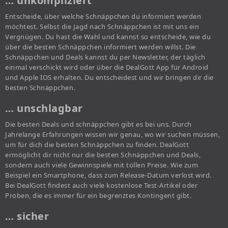
… unkompliziert
Entscheide, über welche Schnäppchen du informiert werden
möchtest. Selbst die Jagd nach Schnäppchen ist mit uns ein
Vergnügen. Du hast die Wahl und kannst so entscheide, wie du
über die besten Schnäppchen informiert werden willst. Die
Schnäppchen und Deals kannst du per Newsletter, der täglich
einmal verschickt wird oder über die DealGott App für Android
und Apple IOS erhalten. Du entscheidest und wir bringen dir die
besten Schnäppchen.
… unschlagbar
Die besten Deals und schnäppchen gibt es bei uns. Durch
Jahrelange Erfahrungen wissen wir genau, wo wir suchen müssen,
um für dich die besten Schnäppchen zu finden. DealGott
ermöglicht dir nicht nur die besten Schnäppchen und Deals,
sondern auch viele Gewinnspiele mit tollen Preise. Wie zum
Beispiel ein Smartphone, dass zum Release-Datum verlost wird.
Bei DealGott findest auch viele kostenlose Test-Artikel oder
Proben, die es immer für ein begrenztes Kontingent gibt.
… sicher