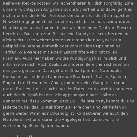
Keine versteckte Kosten, wir recherchieren für dich sorgfältig. Eine
unserer wichtigsten Aufgaben ist die Sicherheit und dabei geht es
nicht nur um die E-Mail Adresse, die du uns für den Schnäppchen-
Newsletter gegeben hast, sondern auch darum, dass wir uns den
Händler genau anschauen, bevor wir über einen Deal von Diesem
berichten. Das kann zum Beispiel ein Handytarif sein, bei dem im
Kleingedruckten weitere Kosten entstehen können, wie zum
Beispiel die Datenautomatik oder voraktivierte Optionen bei
Tarifen. Wie wäre es mit einem Zeitschriften-Abo mit tollen
Prämien? Auch hier haben wir die Kündigungsfrist im Blick und
informieren dich. Auch Deals aus anderen Bereichen schauen wir
uns ganz genau an. Dazu gehören Smartphones, Notebooks,
Konsolen aus anderen Ländern wie Frankreich, Italien, Spanien,
England und besonders China, mit den vielen Gadgets zu sehr
guten Preisen. Uns ist nicht nur der Datenschutz wichtig, sondern
auch das du Spaß bei der Schnäppchenjagd hast. Sollte es
dennoch mal dazu kommen, dass Du Hilfe brauchst, kannst du uns
jederzeit über das Kontaktformular erreichen und wir helfen dir
gerne weiter. Wenn es notwendig ist, kontaktieren wir auch den
Händler direkt und klären die Angelegenheit, damit wir alle
weiterhin Spaß am Sparen haben.