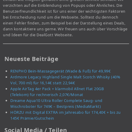
verzichten auf die Einblendung von Popups oder Ähnliches. Die
Benutzerfreundlichkeit ist für uns einer der wichtigsten Faktoren
bei Entscheidung rund um die Webseite. Solltest du dennoch
einen Fehler finden, zum Beispiel bei der Darstellung eines Deals,
dann kontaktiere uns gerne. Wir freuen uns auch über Vorschläge
und Ideen für die DealGott Webseite.
Neueste Beiträge
RENPHO Bein-Massagegerät (Wade & Fuß) für 49,99€
Ardmore Legacy Highland Single Malt Scotch Whisky (40%
Vol, 700 ml) für 16,14€ statt 22,94€
Apple AirTag 4er Pack + klarmobil Allnet Flat 20GB
(Telekom) für rechnerisch 2,07€/Monat
Dreame Aqua10 Ultra Roller Complete Saug- und
Wischroboter für 749€ – Bestpreis (MediaMarkt)
HÖRZU mit Digital EXTRA im Jahresabo für 174,40€ + bis zu
145€ Prämie/Gutschein
Social Media / Teilen