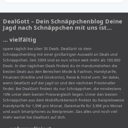
DealGott – Dein Schnäppchenblog Deine
Jagd nach Schnäppchen mit uns ist…
… vielfältig
spare täglich bei über 35 Deals. DealGott ist dein
Schnäppchenblog mit einer großartigen Auswahl an Deals und
Schnäppchen. Seit 2009 sind es nun schon weit mehr als 100.000
Deals. In den täglichen Deals findest du im Handumdrehen die
besten Deals aus den Bereichen Mode & Fashion, Handytarife,
Finanzen (Kredite und Girokonto), Reise & Hotel uvm. Sei dabei,
wenn DealGott auf der Jagd ist und den nächsten Preisknaller
findet. Bei DealGott findest du nur Schnäppchen, die mindestens
10% unter dem besten Preisvergleich liegen. Unter den besten
Schnäppchen aus dem Mobilfunkbereich findest du beispielsweise
Handytarife für 1,99€ pro Monat, Datentarife für 3,99€ pro Monat
und auch Smartphones zu Bestpreisen. Das alles und noch viel
mehr wartet bei DealGott auf dich.