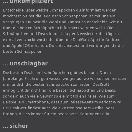
… unkompliziert
Entscheide, über welche Schnäppchen du informiert werden
möchtest. Selbst die Jagd nach Schnäppchen ist mit uns ein
Vergnügen. Du hast die Wahl und kannst so entscheide, wie du
über die besten Schnäppchen informiert werden willst. Die
Schnäppchen und Deals kannst du per Newsletter, der täglich
einmal verschickt wird oder über die DealGott App für Android
und Apple IOS erhalten. Du entscheidest und wir bringen dir die
besten Schnäppchen.
… unschlagbar
Die besten Deals und schnäppchen gibt es bei uns. Durch
Jahrelange Erfahrungen wissen wir genau, wo wir suchen müssen,
um für dich die besten Schnäppchen zu finden. DealGott
ermöglicht dir nicht nur die besten Schnäppchen und Deals,
sondern auch viele Gewinnspiele mit tollen Preise. Wie zum
Beispiel ein Smartphone, dass zum Release-Datum verlost wird.
Bei DealGott findest auch viele kostenlose Test-Artikel oder
Proben, die es immer für ein begrenztes Kontingent gibt.
… sicher