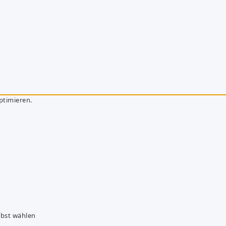
ptimieren.
lbst wählen