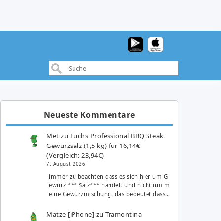
Neueste Kommentare
Met
zu
Fuchs Professional BBQ Steak
Gewürzsalz (1,5 kg) für 16,14€
(Vergleich: 23,94€)
7. August 2026
immer zu beachten dass es sich hier um G
ewürz *** Salz*** handelt und nicht um m
eine Gewürzmischung. das bedeutet dass…
Matze [iPhone]
zu
Tramontina