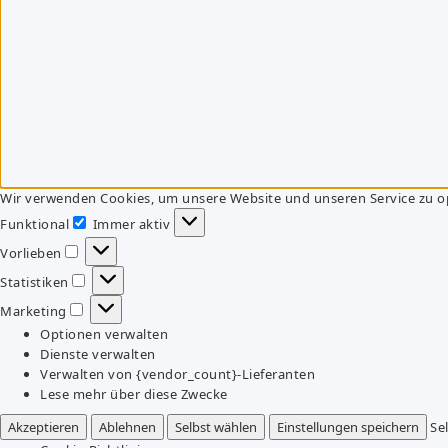
Wir verwenden Cookies, um unsere Website und unseren Service zu o
Funktional
Immer aktiv
Funktional
Vorlieben
Vorlieben
Statistiken
Statistiken
Marketing
Marketing
Optionen verwalten
Dienste verwalten
Verwalten von {vendor_count}-Lieferanten
Lese mehr über diese Zwecke
Akzeptieren
Ablehnen
Selbst wählen
Einstellungen speichern
Se