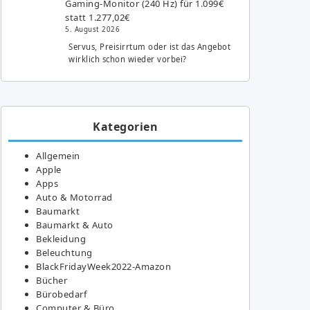
Gaming-Monitor (240 Hz) für 1.099€
statt 1.277,02€
5. August 2026
Servus, Preisirrtum oder ist das Angebot
wirklich schon wieder vorbei?
Kategorien
Allgemein
Apple
Apps
Auto & Motorrad
Baumarkt
Baumarkt & Auto
Bekleidung
Beleuchtung
BlackFridayWeek2022-Amazon
Bücher
Bürobedarf
Computer & Büro