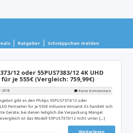
eals
Ratgeber
Schnäppchen melden
7373/12 oder 55PUS7383/12 4K UHD
für je 555€ (Vergleich: 759,99€)
r 2018
Keine Kommentare
gebot gibt es den Philips 55PUS7373/12 oder
D Fernseher für je 555€ inklusive Versand. Es handelt sich
te Geräte, bei denen lediglich die Verpackung Mängel
svergleich ist das Modell 55PUS7373/12 nicht unter […]
Weiterlesen