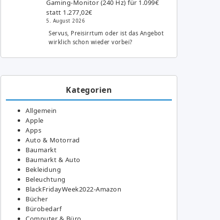
Gaming-Monitor (240 Hz) für 1.099€
statt 1.277,02€
5. August 2026
Servus, Preisirrtum oder ist das Angebot
wirklich schon wieder vorbei?
Kategorien
Allgemein
Apple
Apps
Auto & Motorrad
Baumarkt
Baumarkt & Auto
Bekleidung
Beleuchtung
BlackFridayWeek2022-Amazon
Bücher
Bürobedarf
Computer & Büro