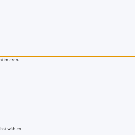
ptimieren.
lbst wählen