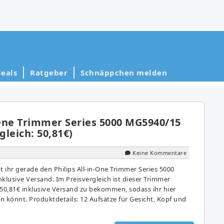
eals
Ratgeber
Schnäppchen melden
-One Trimmer Series 5000 MG5940/15
gleich: 50,81€)
Keine Kommentare
hr gerade den Philips All-in-One Trimmer Series 5000
klusive Versand. Im Preisvergleich ist dieser Trimmer
0,81€ inklusive Versand zu bekommen, sodass ihr hier
 könnt. Produktdetails: 12 Aufsätze für Gesicht, Kopf und