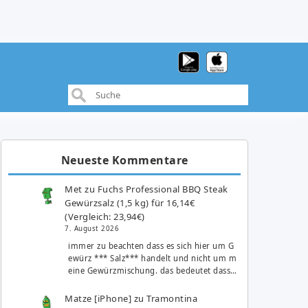
Neueste Kommentare
Met
zu
Fuchs Professional BBQ Steak
Gewürzsalz (1,5 kg) für 16,14€
(Vergleich: 23,94€)
7. August 2026
immer zu beachten dass es sich hier um G
ewürz *** Salz*** handelt und nicht um m
eine Gewürzmischung. das bedeutet dass…
Matze [iPhone]
zu
Tramontina