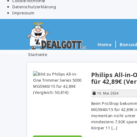
Cookie-Richtlinie
Datenschutzerklärung
Impressum
Home
Bonusd
Startseite
Philips All-in
für 42,89€ (Ver
10. Mai 2024
Beim ProShop bekommt i
MG5940/15 für 42,89€ in
momentan nicht unter 5
mindestens 7,92€ sparen
Körper 11 […]