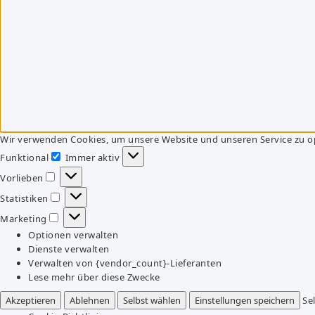
Wir verwenden Cookies, um unsere Website und unseren Service zu o
Funktional
Immer aktiv
Funktional
Vorlieben
Vorlieben
Statistiken
Statistiken
Marketing
Marketing
Optionen verwalten
Dienste verwalten
Verwalten von {vendor_count}-Lieferanten
Lese mehr über diese Zwecke
Akzeptieren
Ablehnen
Selbst wählen
Einstellungen speichern
Se