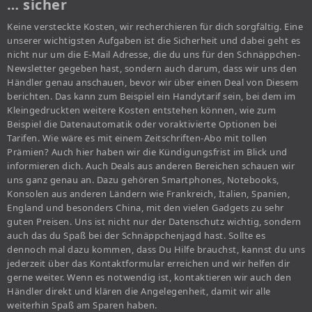
… sicher
Keine versteckte Kosten, wir recherchieren für dich sorgfältig. Eine
unserer wichtigsten Aufgaben ist die Sicherheit und dabei geht es
nicht nur um die E-Mail Adresse, die du uns für den Schnäppchen-
Newsletter gegeben hast, sondern auch darum, dass wir uns den
Händler genau anschauen, bevor wir über einen Deal von Diesem
berichten. Das kann zum Beispiel ein Handytarif sein, bei dem im
Kleingedruckten weitere Kosten entstehen können, wie zum
Beispiel die Datenautomatik oder voraktivierte Optionen bei
Tarifen. Wie wäre es mit einem Zeitschriften-Abo mit tollen
Prämien? Auch hier haben wir die Kündigungsfrist im Blick und
informieren dich. Auch Deals aus anderen Bereichen schauen wir
uns ganz genau an. Dazu gehören Smartphones, Notebooks,
Konsolen aus anderen Ländern wie Frankreich, Italien, Spanien,
England und besonders China, mit den vielen Gadgets zu sehr
guten Preisen. Uns ist nicht nur der Datenschutz wichtig, sondern
auch das du Spaß bei der Schnäppchenjagd hast. Sollte es
dennoch mal dazu kommen, dass Du Hilfe brauchst, kannst du uns
jederzeit über das Kontaktformular erreichen und wir helfen dir
gerne weiter. Wenn es notwendig ist, kontaktieren wir auch den
Händler direkt und klären die Angelegenheit, damit wir alle
weiterhin Spaß am Sparen haben.