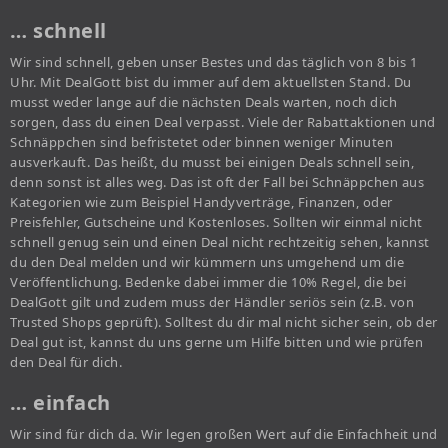
… schnell
Wir sind schnell, geben unser Bestes und das täglich von 8 bis 1
Uhr. Mit DealGott bist du immer auf dem aktuellsten Stand. Du
musst weder lange auf die nächsten Deals warten, noch dich
sorgen, dass du einen Deal verpasst. Viele der Rabattaktionen und
Schnäppchen sind befristetet oder binnen weniger Minuten
ausverkauft. Das heißt, du musst bei einigen Deals schnell sein,
denn sonst ist alles weg. Das ist oft der Fall bei Schnäppchen aus
Kategorien wie zum Beispiel Handyverträge, Finanzen, oder
Preisfehler, Gutscheine und Kostenloses. Sollten wir einmal nicht
schnell genug sein und einen Deal nicht rechtzeitig sehen, kannst
du den Deal melden und wir kümmern uns umgehend um die
Veröffentlichung. Bedenke dabei immer die 10% Regel, die bei
DealGott gilt und zudem muss der Händler seriös sein (z.B. von
Trusted Shops geprüft). Solltest du dir mal nicht sicher sein, ob der
Deal gut ist, kannst du uns gerne um Hilfe bitten und wie prüfen
den Deal für dich.
… einfach
Wir sind für dich da. Wir legen großen Wert auf die Einfachheit und