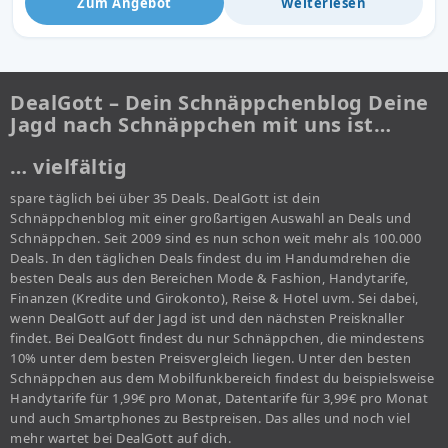
Zum Angebot
Weiterlesen
DealGott – Dein Schnäppchenblog Deine
Jagd nach Schnäppchen mit uns ist…
… vielfältig
spare täglich bei über 35 Deals. DealGott ist dein
Schnäppchenblog mit einer großartigen Auswahl an Deals und
Schnäppchen. Seit 2009 sind es nun schon weit mehr als 100.000
Deals. In den täglichen Deals findest du im Handumdrehen die
besten Deals aus den Bereichen Mode & Fashion, Handytarife,
Finanzen (Kredite und Girokonto), Reise & Hotel uvm. Sei dabei,
wenn DealGott auf der Jagd ist und den nächsten Preisknaller
findet. Bei DealGott findest du nur Schnäppchen, die mindestens
10% unter dem besten Preisvergleich liegen. Unter den besten
Schnäppchen aus dem Mobilfunkbereich findest du beispielsweise
Handytarife für 1,99€ pro Monat, Datentarife für 3,99€ pro Monat
und auch Smartphones zu Bestpreisen. Das alles und noch viel
mehr wartet bei DealGott auf dich.