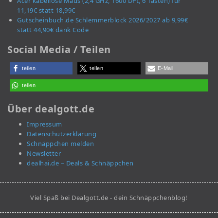
Acer kabellose Maus (2,4 GHz, 1600 DPI, 6 Tasten) für
11,19€ statt 18,99€
Gutscheinbuch.de Schlemmerblock 2026/2027 ab 9,99€
statt 44,90€ dank Code
Social Media / Teilen
teilen
teilen
E-Mail
teilen
Über dealgott.de
Impressum
Datenschutzerklärung
Schnäppchen melden
Newsletter
dealhai.de – Deals & Schnäppchen
Viel Spaß bei Dealgott.de - dein Schnäppchenblog!