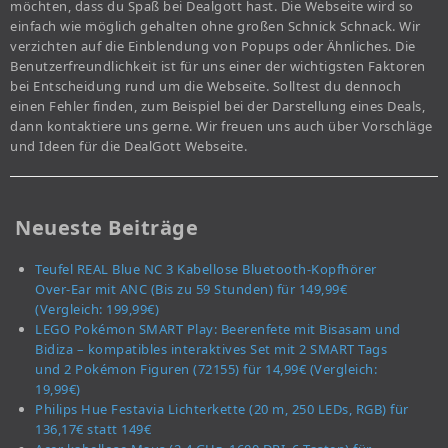
möchten, dass du Spaß bei Dealgott hast. Die Webseite wird so
einfach wie möglich gehalten ohne großen Schnick Schnack. Wir
verzichten auf die Einblendung von Popups oder Ähnliches. Die
Benutzerfreundlichkeit ist für uns einer der wichtigsten Faktoren
bei Entscheidung rund um die Webseite. Solltest du dennoch
einen Fehler finden, zum Beispiel bei der Darstellung eines Deals,
dann kontaktiere uns gerne. Wir freuen uns auch über Vorschläge
und Ideen für die DealGott Webseite.
Neueste Beiträge
Teufel REAL Blue NC 3 Kabellose Bluetooth-Kopfhörer
Over-Ear mit ANC (Bis zu 59 Stunden) für 149,99€
(Vergleich: 199,99€)
LEGO Pokémon SMART Play: Beerenfete mit Bisasam und
Bidiza – kompatibles interaktives Set mit 2 SMART Tags
und 2 Pokémon Figuren (72155) für 14,99€ (Vergleich:
19,99€)
Philips Hue Festavia Lichterkette (20 m, 250 LEDs, RGB) für
136,17€ statt 149€