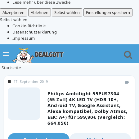
Lese mehr über diese Zwecke
Akzeptieren
Ablehnen
Selbst wählen
Einstellungen speichern
Selbst wählen
Cookie-Richtlinie
Datenschutzerklärung
Impressum
Startseite
17. September 2019
Philips Ambilight 55PUS7304
(55 Zoll) 4K LED TV (HDR 10+,
Android TV, Google Assistant,
Alexa kompatibel, Dolby Atmos,
EEK: A+) für 599,90€ (Vergleich:
664,05€)