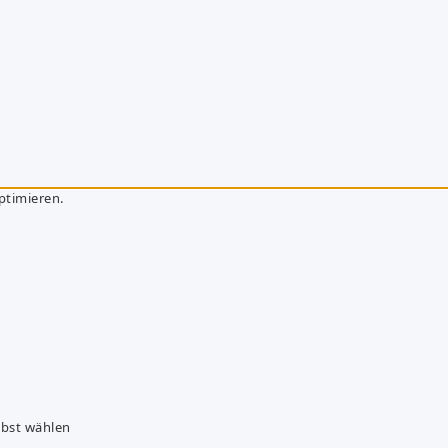
ptimieren.
lbst wählen