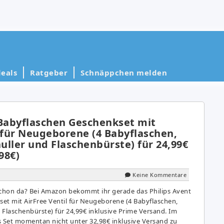
eals
Ratgeber
Schnäppchen melden
 Babyflaschen Geschenkset mit
 für Neugeborene (4 Babyflaschen,
nuller und Flaschenbürste) für 24,99€
98€)
Keine Kommentare
chon da? Bei Amazon bekommt ihr gerade das Philips Avent
et mit AirFree Ventil für Neugeborene (4 Babyflaschen,
d Flaschenbürste) für 24,99€ inklusive Prime Versand. Im
es Set momentan nicht unter 32,98€ inklusive Versand zu