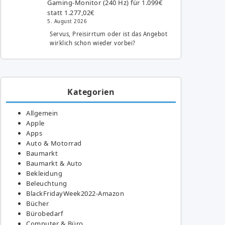
Gaming-Monitor (240 Hz) für 1.099€
statt 1.277,02€
5. August 2026
Servus, Preisirrtum oder ist das Angebot
wirklich schon wieder vorbei?
Kategorien
Allgemein
Apple
Apps
Auto & Motorrad
Baumarkt
Baumarkt & Auto
Bekleidung
Beleuchtung
BlackFridayWeek2022-Amazon
Bücher
Bürobedarf
Computer & Büro