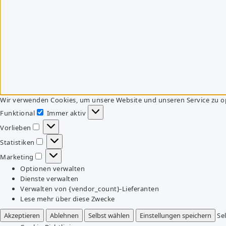
Wir verwenden Cookies, um unsere Website und unseren Service zu o
Funktional
Immer aktiv
Funktional
Vorlieben
Vorlieben
Statistiken
Statistiken
Marketing
Marketing
Optionen verwalten
Dienste verwalten
Verwalten von {vendor_count}-Lieferanten
Lese mehr über diese Zwecke
Akzeptieren
Ablehnen
Selbst wählen
Einstellungen speichern
Se