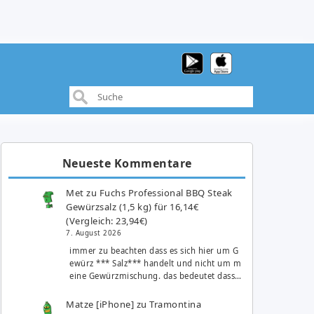
Neueste Kommentare
Met
zu
Fuchs Professional BBQ Steak
Gewürzsalz (1,5 kg) für 16,14€
(Vergleich: 23,94€)
7. August 2026
immer zu beachten dass es sich hier um G
ewürz *** Salz*** handelt und nicht um m
eine Gewürzmischung. das bedeutet dass…
Matze [iPhone]
zu
Tramontina