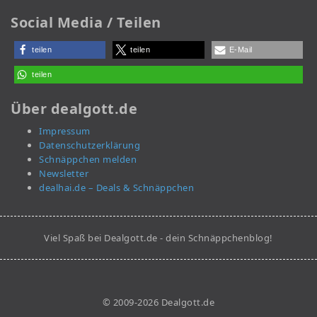
Social Media / Teilen
teilen
teilen
E-Mail
teilen
Über dealgott.de
Impressum
Datenschutzerklärung
Schnäppchen melden
Newsletter
dealhai.de – Deals & Schnäppchen
Viel Spaß bei Dealgott.de - dein Schnäppchenblog!
© 2009-2026 Dealgott.de