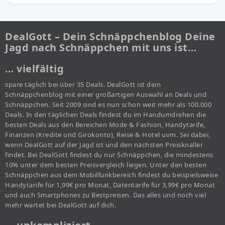
DealGott – Dein Schnäppchenblog Deine
Jagd nach Schnäppchen mit uns ist…
… vielfältig
spare täglich bei über 35 Deals. DealGott ist dein
Schnäppchenblog mit einer großartigen Auswahl an Deals und
Schnäppchen. Seit 2009 sind es nun schon weit mehr als 100.000
Deals. In den täglichen Deals findest du im Handumdrehen die
besten Deals aus den Bereichen Mode & Fashion, Handytarife,
Finanzen (Kredite und Girokonto), Reise & Hotel uvm. Sei dabei,
wenn DealGott auf der Jagd ist und den nächsten Preisknaller
findet. Bei DealGott findest du nur Schnäppchen, die mindestens
10% unter dem besten Preisvergleich liegen. Unter den besten
Schnäppchen aus dem Mobilfunkbereich findest du beispielsweise
Handytarife für 1,99€ pro Monat, Datentarife für 3,99€ pro Monat
und auch Smartphones zu Bestpreisen. Das alles und noch viel
mehr wartet bei DealGott auf dich.