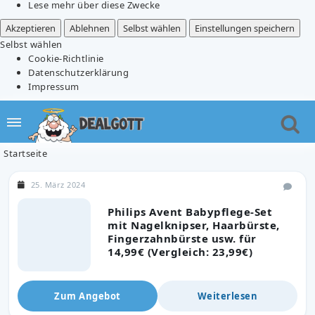
Lese mehr über diese Zwecke
Akzeptieren
Ablehnen
Selbst wählen
Einstellungen speichern
Selbst wählen
Cookie-Richtlinie
Datenschutzerklärung
Impressum
Startseite
25. März 2024
Philips Avent Babypflege-Set
mit Nagelknipser, Haarbürste,
Fingerzahnbürste usw. für
14,99€ (Vergleich: 23,99€)
Zum Angebot
Weiterlesen