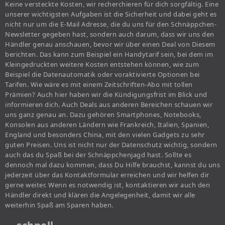
Keine versteckte Kosten, wir recherchieren für dich sorgfältig. Eine
unserer wichtigsten Aufgaben ist die Sicherheit und dabei geht es
nicht nur um die E-Mail Adresse, die du uns für den Schnäppchen-
Newsletter gegeben hast, sondern auch darum, dass wir uns den
Händler genau anschauen, bevor wir über einen Deal von Diesem
berichten. Das kann zum Beispiel ein Handytarif sein, bei dem im
Kleingedruckten weitere Kosten entstehen können, wie zum
Beispiel die Datenautomatik oder voraktivierte Optionen bei
Tarifen. Wie wäre es mit einem Zeitschriften-Abo mit tollen
Prämien? Auch hier haben wir die Kündigungsfrist im Blick und
informieren dich. Auch Deals aus anderen Bereichen schauen wir
uns ganz genau an. Dazu gehören Smartphones, Notebooks,
Konsolen aus anderen Ländern wie Frankreich, Italien, Spanien,
England und besonders China, mit den vielen Gadgets zu sehr
guten Preisen. Uns ist nicht nur der Datenschutz wichtig, sondern
auch das du Spaß bei der Schnäppchenjagd hast. Sollte es
dennoch mal dazu kommen, dass Du Hilfe brauchst, kannst du uns
jederzeit über das Kontaktformular erreichen und wir helfen dir
gerne weiter. Wenn es notwendig ist, kontaktieren wir auch den
Händler direkt und klären die Angelegenheit, damit wir alle
weiterhin Spaß am Sparen haben.