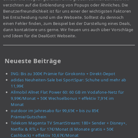
verzichten auf die Einblendung von Popups oder Ähnliches. Die
Benutzerfreundlichkeit ist für uns einer der wichtigsten Faktoren
bei Entscheidung rund um die Webseite. Solltest du dennoch
einen Fehler finden, zum Beispiel bei der Darstellung eines Deals,
dann kontaktiere uns gerne. Wir freuen uns auch über Vorschläge
und Ideen für die DealGott Webseite.
Neueste Beiträge
ING: Bis zu 300€ Prämie für Girokonto + Direkt-Depot
adidas Neuheiten-Sale bei SportSpar: Schuhe und mehr ab
11,99€
Allmobil Allnet Flat Power 60: 60 GB im Vodafone-Netz für
9,99€/Monat + 50€ Wechselbonus = effektiv 7,91€ im
Monat
outdoor im Jahresabo für 99,65€ + bis zu 85€
Prämie/Gutschein
Telekom Magenta TV SmartStream: 180+ Sender + Disney+,
Netflix & RTL+ für 17€/Monat (6 Monate gratis + 50€
Cashback) = effektiv 10,67€/Monat