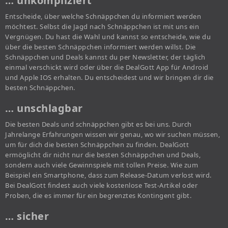
… unkompliziert
Entscheide, über welche Schnäppchen du informiert werden
möchtest. Selbst die Jagd nach Schnäppchen ist mit uns ein
Vergnügen. Du hast die Wahl und kannst so entscheide, wie du
über die besten Schnäppchen informiert werden willst. Die
Schnäppchen und Deals kannst du per Newsletter, der täglich
einmal verschickt wird oder über die DealGott App für Android
und Apple IOS erhalten. Du entscheidest und wir bringen dir die
besten Schnäppchen.
… unschlagbar
Die besten Deals und schnäppchen gibt es bei uns. Durch
Jahrelange Erfahrungen wissen wir genau, wo wir suchen müssen,
um für dich die besten Schnäppchen zu finden. DealGott
ermöglicht dir nicht nur die besten Schnäppchen und Deals,
sondern auch viele Gewinnspiele mit tollen Preise. Wie zum
Beispiel ein Smartphone, dass zum Release-Datum verlost wird.
Bei DealGott findest auch viele kostenlose Test-Artikel oder
Proben, die es immer für ein begrenztes Kontingent gibt.
… sicher