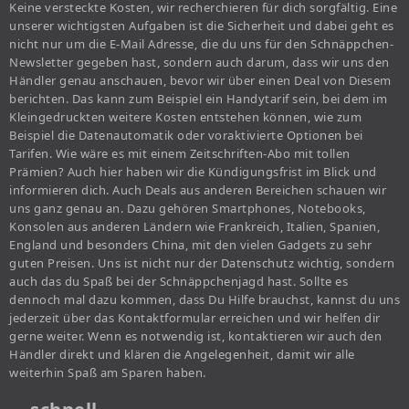
Keine versteckte Kosten, wir recherchieren für dich sorgfältig. Eine
unserer wichtigsten Aufgaben ist die Sicherheit und dabei geht es
nicht nur um die E-Mail Adresse, die du uns für den Schnäppchen-
Newsletter gegeben hast, sondern auch darum, dass wir uns den
Händler genau anschauen, bevor wir über einen Deal von Diesem
berichten. Das kann zum Beispiel ein Handytarif sein, bei dem im
Kleingedruckten weitere Kosten entstehen können, wie zum
Beispiel die Datenautomatik oder voraktivierte Optionen bei
Tarifen. Wie wäre es mit einem Zeitschriften-Abo mit tollen
Prämien? Auch hier haben wir die Kündigungsfrist im Blick und
informieren dich. Auch Deals aus anderen Bereichen schauen wir
uns ganz genau an. Dazu gehören Smartphones, Notebooks,
Konsolen aus anderen Ländern wie Frankreich, Italien, Spanien,
England und besonders China, mit den vielen Gadgets zu sehr
guten Preisen. Uns ist nicht nur der Datenschutz wichtig, sondern
auch das du Spaß bei der Schnäppchenjagd hast. Sollte es
dennoch mal dazu kommen, dass Du Hilfe brauchst, kannst du uns
jederzeit über das Kontaktformular erreichen und wir helfen dir
gerne weiter. Wenn es notwendig ist, kontaktieren wir auch den
Händler direkt und klären die Angelegenheit, damit wir alle
weiterhin Spaß am Sparen haben.