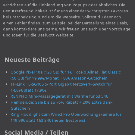
verzichten auf die Einblendung von Popups oder Ähnliches. Die
Benutzerfreundlichkeit ist für uns einer der wichtigsten Faktoren
bei Entscheidung rund um die Webseite. Solltest du dennoch
einen Fehler finden, zum Beispiel bei der Darstellung eines Deals,
dann kontaktiere uns gerne. Wir freuen uns auch über Vorschläge
und Ideen für die DealGott Webseite.
Neueste Beiträge
Google Pixel 10a (128 GB) für 1€ + otelo Allnet Flat Classic
(50 GB) für 19,99€/Monat + 80€ Amazon-Gutschein
TP-Link TL-SG105 5-Port Gigabit Netzwerk-Switch für
14,69€ statt 17,90€
RENPHO Mini-Massagegerät mit Wärme für 53,54€
Hemden.de: Sale bis zu 76% Rabatt + 20% Extra dank
Gutschein
Ring Floodlight Cam Wired Pro Überwachungskamera für
119,99€ statt 163,34€ (neuer Bestpreis)
Social Media / Teilen