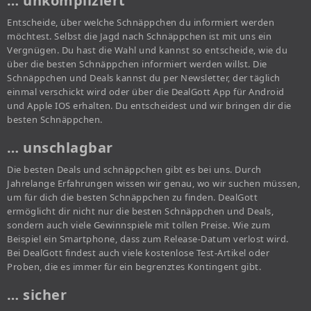
… unkompliziert
Entscheide, über welche Schnäppchen du informiert werden
möchtest. Selbst die Jagd nach Schnäppchen ist mit uns ein
Vergnügen. Du hast die Wahl und kannst so entscheide, wie du
über die besten Schnäppchen informiert werden willst. Die
Schnäppchen und Deals kannst du per Newsletter, der täglich
einmal verschickt wird oder über die DealGott App für Android
und Apple IOS erhalten. Du entscheidest und wir bringen dir die
besten Schnäppchen.
… unschlagbar
Die besten Deals und schnäppchen gibt es bei uns. Durch
Jahrelange Erfahrungen wissen wir genau, wo wir suchen müssen,
um für dich die besten Schnäppchen zu finden. DealGott
ermöglicht dir nicht nur die besten Schnäppchen und Deals,
sondern auch viele Gewinnspiele mit tollen Preise. Wie zum
Beispiel ein Smartphone, dass zum Release-Datum verlost wird.
Bei DealGott findest auch viele kostenlose Test-Artikel oder
Proben, die es immer für ein begrenztes Kontingent gibt.
… sicher