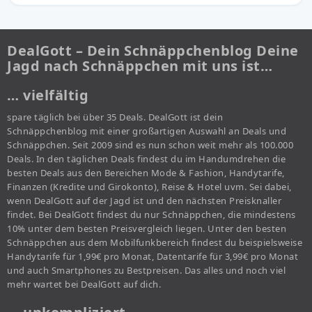
DealGott – Dein Schnäppchenblog Deine
Jagd nach Schnäppchen mit uns ist…
… vielfältig
spare täglich bei über 35 Deals. DealGott ist dein
Schnäppchenblog mit einer großartigen Auswahl an Deals und
Schnäppchen. Seit 2009 sind es nun schon weit mehr als 100.000
Deals. In den täglichen Deals findest du im Handumdrehen die
besten Deals aus den Bereichen Mode & Fashion, Handytarife,
Finanzen (Kredite und Girokonto), Reise & Hotel uvm. Sei dabei,
wenn DealGott auf der Jagd ist und den nächsten Preisknaller
findet. Bei DealGott findest du nur Schnäppchen, die mindestens
10% unter dem besten Preisvergleich liegen. Unter den besten
Schnäppchen aus dem Mobilfunkbereich findest du beispielsweise
Handytarife für 1,99€ pro Monat, Datentarife für 3,99€ pro Monat
und auch Smartphones zu Bestpreisen. Das alles und noch viel
mehr wartet bei DealGott auf dich.