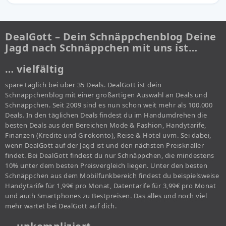
DealGott – Dein Schnäppchenblog Deine
Jagd nach Schnäppchen mit uns ist…
… vielfältig
spare täglich bei über 35 Deals. DealGott ist dein
Schnäppchenblog mit einer großartigen Auswahl an Deals und
Schnäppchen. Seit 2009 sind es nun schon weit mehr als 100.000
Deals. In den täglichen Deals findest du im Handumdrehen die
besten Deals aus den Bereichen Mode & Fashion, Handytarife,
Finanzen (Kredite und Girokonto), Reise & Hotel uvm. Sei dabei,
wenn DealGott auf der Jagd ist und den nächsten Preisknaller
findet. Bei DealGott findest du nur Schnäppchen, die mindestens
10% unter dem besten Preisvergleich liegen. Unter den besten
Schnäppchen aus dem Mobilfunkbereich findest du beispielsweise
Handytarife für 1,99€ pro Monat, Datentarife für 3,99€ pro Monat
und auch Smartphones zu Bestpreisen. Das alles und noch viel
mehr wartet bei DealGott auf dich.