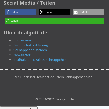
Social Media / Teilen
teilen
teilen
E-Mail
teilen
Über dealgott.de
Impressum
Datenschutzerklärung
Schnäppchen melden
Newsletter
dealhai.de – Deals & Schnäppchen
Viel Spaß bei Dealgott.de - dein Schnäppchenblog!
© 2009-2026 Dealgott.de