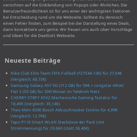
verzichten auf die Einblendung von Popups oder Ähnliches. Die
Benutzerfreundlichkeit ist für uns einer der wichtigsten Faktoren
bei Entscheidung rund um die Webseite. Solltest du dennoch
einen Fehler finden, zum Beispiel bei der Darstellung eines Deals,
dann kontaktiere uns gerne. Wir freuen uns auch über Vorschläge
und Ideen für die DealGott Webseite.
Neueste Beiträge
Nike Club Elite Team FIFA Fußball (FZ7544-100) für 27,94€
(Vergleich: 48,73€)
Samsung Galaxy A57 5G (512 GB) für 59€ + congstar Allnet
Flat S (50 GB) für 20€/Monat im Telekom Netz
CHERRY XTRFY K5V2 Mechanische Gaming-Tastatur für
18,49€ (Vergleich: 35,14€)
Theo Klein 8300 Bosch Akkuschrauber Ixolino für 4,99€
(Vergleich: 12,79€)
Tapo P110 Smart WLAN Steckdose 4er Pack (mit
Strommessung) für 29,66€ (statt 36,40€)