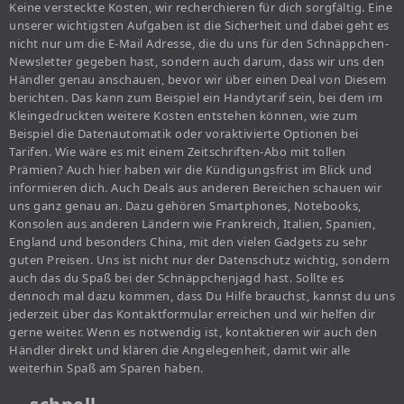
Keine versteckte Kosten, wir recherchieren für dich sorgfältig. Eine
unserer wichtigsten Aufgaben ist die Sicherheit und dabei geht es
nicht nur um die E-Mail Adresse, die du uns für den Schnäppchen-
Newsletter gegeben hast, sondern auch darum, dass wir uns den
Händler genau anschauen, bevor wir über einen Deal von Diesem
berichten. Das kann zum Beispiel ein Handytarif sein, bei dem im
Kleingedruckten weitere Kosten entstehen können, wie zum
Beispiel die Datenautomatik oder voraktivierte Optionen bei
Tarifen. Wie wäre es mit einem Zeitschriften-Abo mit tollen
Prämien? Auch hier haben wir die Kündigungsfrist im Blick und
informieren dich. Auch Deals aus anderen Bereichen schauen wir
uns ganz genau an. Dazu gehören Smartphones, Notebooks,
Konsolen aus anderen Ländern wie Frankreich, Italien, Spanien,
England und besonders China, mit den vielen Gadgets zu sehr
guten Preisen. Uns ist nicht nur der Datenschutz wichtig, sondern
auch das du Spaß bei der Schnäppchenjagd hast. Sollte es
dennoch mal dazu kommen, dass Du Hilfe brauchst, kannst du uns
jederzeit über das Kontaktformular erreichen und wir helfen dir
gerne weiter. Wenn es notwendig ist, kontaktieren wir auch den
Händler direkt und klären die Angelegenheit, damit wir alle
weiterhin Spaß am Sparen haben.