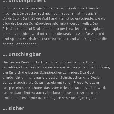
… unkompliziert
Entscheide, über welche Schnäppchen du informiert werden
möchtest. Selbst die Jagd nach Schnäppchen ist mit uns ein
Vergnügen. Du hast die Wahl und kannst so entscheide, wie du
über die besten Schnäppchen informiert werden willst. Die
Schnäppchen und Deals kannst du per Newsletter, der täglich
einmal verschickt wird oder über die DealGott App für Android
und Apple IOS erhalten. Du entscheidest und wir bringen dir die
besten Schnäppchen.
… unschlagbar
Die besten Deals und schnäppchen gibt es bei uns. Durch
Jahrelange Erfahrungen wissen wir genau, wo wir suchen müssen,
um für dich die besten Schnäppchen zu finden. DealGott
ermöglicht dir nicht nur die besten Schnäppchen und Deals,
sondern auch viele Gewinnspiele mit tollen Preise. Wie zum
Beispiel ein Smartphone, dass zum Release-Datum verlost wird.
Bei DealGott findest auch viele kostenlose Test-Artikel oder
Proben, die es immer für ein begrenztes Kontingent gibt.
… sicher