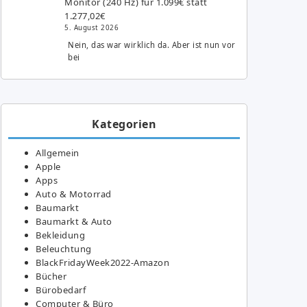
Monitor (240 Hz) für 1.099€ statt
1.277,02€
5. August 2026
Nein, das war wirklich da. Aber ist nun vor
bei
Kategorien
Allgemein
Apple
Apps
Auto & Motorrad
Baumarkt
Baumarkt & Auto
Bekleidung
Beleuchtung
BlackFridayWeek2022-Amazon
Bücher
Bürobedarf
Computer & Büro