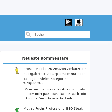
Neueste Kommentare
Brösel [Mobile]
zu
Amazon verkürzt die
Rückgabefrist: Ab September nur noch
14 Tage in vielen Kategorien
9. August 2026
Moin, wenn ich weiss das etwas nicht gefäl
lt oder nicht passt, dann kann es auch sofo
rt zurück. Viel interessanter finde…
Met
zu
Fuchs Professional BBQ Steak