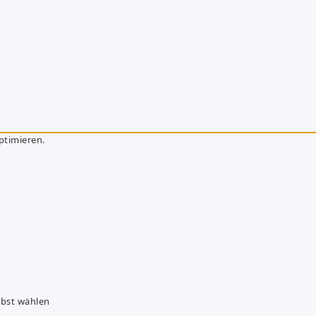
ptimieren.
lbst wählen