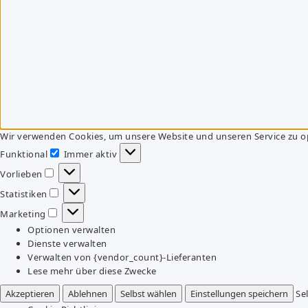
Wir verwenden Cookies, um unsere Website und unseren Service zu o
Funktional
Immer aktiv
Funktional
Vorlieben
Vorlieben
Statistiken
Statistiken
Marketing
Marketing
Optionen verwalten
Dienste verwalten
Verwalten von {vendor_count}-Lieferanten
Lese mehr über diese Zwecke
Akzeptieren
Ablehnen
Selbst wählen
Einstellungen speichern
Se