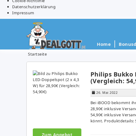
Cookie-Richtlinie
Datenschutzerklärung
Impressum
Home
Bonusd
Startseite
Philips Bukko 
(Vergleich: 54,
26. Mai 2022
Bei iBOOD bekommt ihr 
28,90€ inklusive Versa
54,90€ inklusive Versa
könnt. Produktdetails: 
Zum Angebot