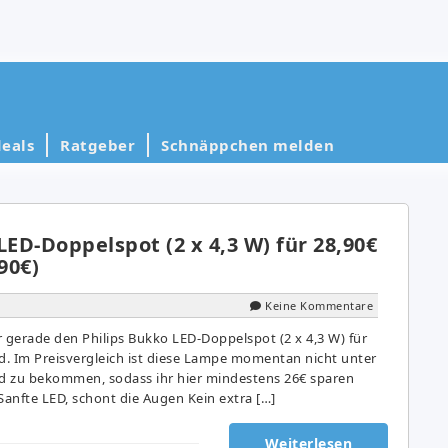
eals
Ratgeber
Schnäppchen melden
LED-Doppelspot (2 x 4,3 W) für 28,90€
90€)
Keine Kommentare
gerade den Philips Bukko LED-Doppelspot (2 x 4,3 W) für
nd. Im Preisvergleich ist diese Lampe momentan nicht unter
nd zu bekommen, sodass ihr hier mindestens 26€ sparen
Sanfte LED, schont die Augen Kein extra […]
Weiterlesen