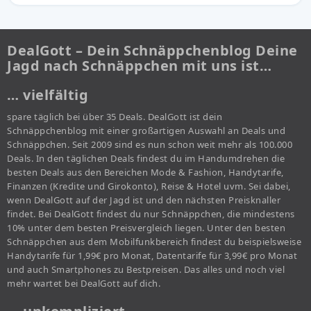
DealGott – Dein Schnäppchenblog Deine
Jagd nach Schnäppchen mit uns ist…
… vielfältig
spare täglich bei über 35 Deals. DealGott ist dein
Schnäppchenblog mit einer großartigen Auswahl an Deals und
Schnäppchen. Seit 2009 sind es nun schon weit mehr als 100.000
Deals. In den täglichen Deals findest du im Handumdrehen die
besten Deals aus den Bereichen Mode & Fashion, Handytarife,
Finanzen (Kredite und Girokonto), Reise & Hotel uvm. Sei dabei,
wenn DealGott auf der Jagd ist und den nächsten Preisknaller
findet. Bei DealGott findest du nur Schnäppchen, die mindestens
10% unter dem besten Preisvergleich liegen. Unter den besten
Schnäppchen aus dem Mobilfunkbereich findest du beispielsweise
Handytarife für 1,99€ pro Monat, Datentarife für 3,99€ pro Monat
und auch Smartphones zu Bestpreisen. Das alles und noch viel
mehr wartet bei DealGott auf dich.