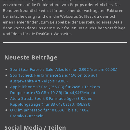
verzichten auf die Einblendung von Popups oder Ähnliches. Die
Benutzerfreundlichkeit ist für uns einer der wichtigsten Faktoren
bei Entscheidung rund um die Webseite. Solltest du dennoch
einen Fehler finden, zum Beispiel bei der Darstellung eines Deals,
dann kontaktiere uns gerne. Wir freuen uns auch über Vorschläge
und Ideen für die DealGott Webseite.
Neueste Beiträge
SportSpar Fixpreis-Sale: Alles für nur 2,99€ (nur am 06.08.)
SportScheck Performance Sale: 15% on top auf
ausgewählte Artikel (bis 19.08.)
Apple iPhone 17 Pro (256 GB) für 249€ + Telekom-
Doppelkarte (50 GB + 10 GB) für 44,94€/Monat
Atera Strada Sport 3 Fahrradträger (3 Räder,
Kupplungsträger) für 337,48€ statt 468,99€
OK! im Jahresabo für 101,60€ + bis zu 100€
Prämie/Gutschein
Social Media / Teilen