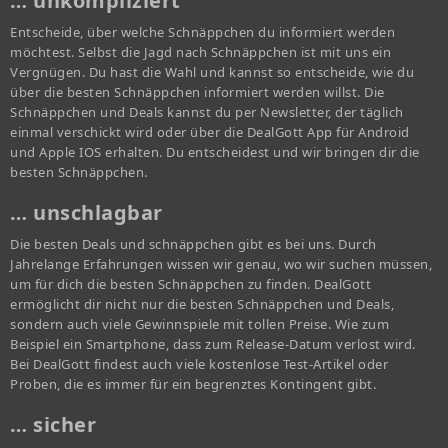
… unkompliziert
Entscheide, über welche Schnäppchen du informiert werden
möchtest. Selbst die Jagd nach Schnäppchen ist mit uns ein
Vergnügen. Du hast die Wahl und kannst so entscheide, wie du
über die besten Schnäppchen informiert werden willst. Die
Schnäppchen und Deals kannst du per Newsletter, der täglich
einmal verschickt wird oder über die DealGott App für Android
und Apple IOS erhalten. Du entscheidest und wir bringen dir die
besten Schnäppchen.
… unschlagbar
Die besten Deals und schnäppchen gibt es bei uns. Durch
Jahrelange Erfahrungen wissen wir genau, wo wir suchen müssen,
um für dich die besten Schnäppchen zu finden. DealGott
ermöglicht dir nicht nur die besten Schnäppchen und Deals,
sondern auch viele Gewinnspiele mit tollen Preise. Wie zum
Beispiel ein Smartphone, dass zum Release-Datum verlost wird.
Bei DealGott findest auch viele kostenlose Test-Artikel oder
Proben, die es immer für ein begrenztes Kontingent gibt.
… sicher