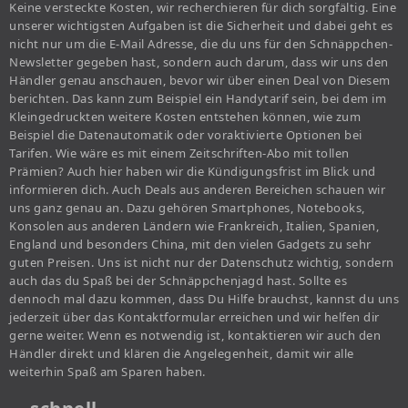
Keine versteckte Kosten, wir recherchieren für dich sorgfältig. Eine
unserer wichtigsten Aufgaben ist die Sicherheit und dabei geht es
nicht nur um die E-Mail Adresse, die du uns für den Schnäppchen-
Newsletter gegeben hast, sondern auch darum, dass wir uns den
Händler genau anschauen, bevor wir über einen Deal von Diesem
berichten. Das kann zum Beispiel ein Handytarif sein, bei dem im
Kleingedruckten weitere Kosten entstehen können, wie zum
Beispiel die Datenautomatik oder voraktivierte Optionen bei
Tarifen. Wie wäre es mit einem Zeitschriften-Abo mit tollen
Prämien? Auch hier haben wir die Kündigungsfrist im Blick und
informieren dich. Auch Deals aus anderen Bereichen schauen wir
uns ganz genau an. Dazu gehören Smartphones, Notebooks,
Konsolen aus anderen Ländern wie Frankreich, Italien, Spanien,
England und besonders China, mit den vielen Gadgets zu sehr
guten Preisen. Uns ist nicht nur der Datenschutz wichtig, sondern
auch das du Spaß bei der Schnäppchenjagd hast. Sollte es
dennoch mal dazu kommen, dass Du Hilfe brauchst, kannst du uns
jederzeit über das Kontaktformular erreichen und wir helfen dir
gerne weiter. Wenn es notwendig ist, kontaktieren wir auch den
Händler direkt und klären die Angelegenheit, damit wir alle
weiterhin Spaß am Sparen haben.