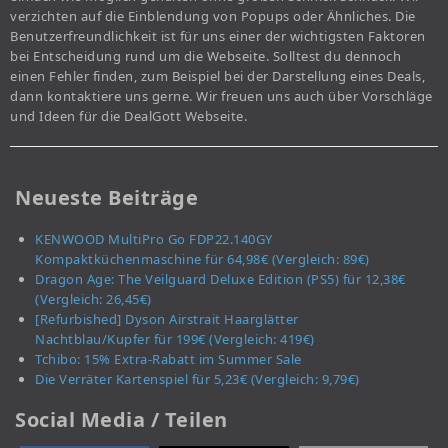
verzichten auf die Einblendung von Popups oder Ähnliches. Die
Benutzerfreundlichkeit ist für uns einer der wichtigsten Faktoren
bei Entscheidung rund um die Webseite. Solltest du dennoch
einen Fehler finden, zum Beispiel bei der Darstellung eines Deals,
dann kontaktiere uns gerne. Wir freuen uns auch über Vorschläge
und Ideen für die DealGott Webseite.
Neueste Beiträge
KENWOOD MultiPro Go FDP22.140GY
Kompaktküchenmaschine für 64,98€ (Vergleich: 89€)
Dragon Age: The Veilguard Deluxe Edition (PS5) für 12,38€
(Vergleich: 26,45€)
[Refurbished] Dyson Airstrait Haarglätter
Nachtblau/Kupfer für 199€ (Vergleich: 419€)
Tchibo: 15% Extra-Rabatt im Summer Sale
Die Verräter Kartenspiel für 5,23€ (Vergleich: 9,79€)
Social Media / Teilen