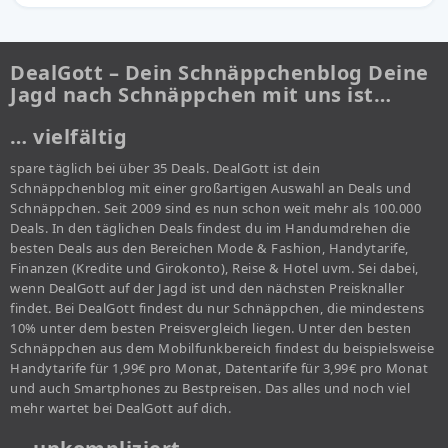
DealGott – Dein Schnäppchenblog Deine
Jagd nach Schnäppchen mit uns ist…
… vielfältig
spare täglich bei über 35 Deals. DealGott ist dein
Schnäppchenblog mit einer großartigen Auswahl an Deals und
Schnäppchen. Seit 2009 sind es nun schon weit mehr als 100.000
Deals. In den täglichen Deals findest du im Handumdrehen die
besten Deals aus den Bereichen Mode & Fashion, Handytarife,
Finanzen (Kredite und Girokonto), Reise & Hotel uvm. Sei dabei,
wenn DealGott auf der Jagd ist und den nächsten Preisknaller
findet. Bei DealGott findest du nur Schnäppchen, die mindestens
10% unter dem besten Preisvergleich liegen. Unter den besten
Schnäppchen aus dem Mobilfunkbereich findest du beispielsweise
Handytarife für 1,99€ pro Monat, Datentarife für 3,99€ pro Monat
und auch Smartphones zu Bestpreisen. Das alles und noch viel
mehr wartet bei DealGott auf dich.