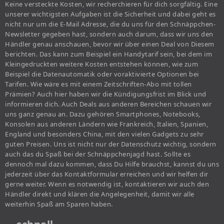
Keine versteckte Kosten, wir recherchieren für dich sorgfältig. Eine
unserer wichtigsten Aufgaben ist die Sicherheit und dabei geht es
nicht nur um die E-Mail Adresse, die du uns für den Schnäppchen-
Newsletter gegeben hast, sondern auch darum, dass wir uns den
Händler genau anschauen, bevor wir über einen Deal von Diesem
berichten. Das kann zum Beispiel ein Handytarif sein, bei dem im
Kleingedruckten weitere Kosten entstehen können, wie zum
Beispiel die Datenautomatik oder voraktivierte Optionen bei
Tarifen. Wie wäre es mit einem Zeitschriften-Abo mit tollen
Prämien? Auch hier haben wir die Kündigungsfrist im Blick und
informieren dich. Auch Deals aus anderen Bereichen schauen wir
uns ganz genau an. Dazu gehören Smartphones, Notebooks,
Konsolen aus anderen Ländern wie Frankreich, Italien, Spanien,
England und besonders China, mit den vielen Gadgets zu sehr
guten Preisen. Uns ist nicht nur der Datenschutz wichtig, sondern
auch das du Spaß bei der Schnäppchenjagd hast. Sollte es
dennoch mal dazu kommen, dass Du Hilfe brauchst, kannst du uns
jederzeit über das Kontaktformular erreichen und wir helfen dir
gerne weiter. Wenn es notwendig ist, kontaktieren wir auch den
Händler direkt und klären die Angelegenheit, damit wir alle
weiterhin Spaß am Sparen haben.