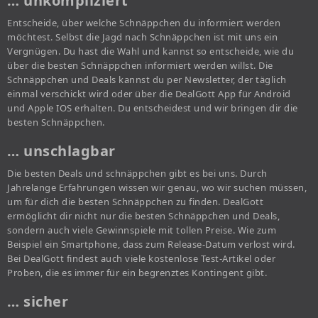
… unkompliziert
Entscheide, über welche Schnäppchen du informiert werden
möchtest. Selbst die Jagd nach Schnäppchen ist mit uns ein
Vergnügen. Du hast die Wahl und kannst so entscheide, wie du
über die besten Schnäppchen informiert werden willst. Die
Schnäppchen und Deals kannst du per Newsletter, der täglich
einmal verschickt wird oder über die DealGott App für Android
und Apple IOS erhalten. Du entscheidest und wir bringen dir die
besten Schnäppchen.
… unschlagbar
Die besten Deals und schnäppchen gibt es bei uns. Durch
Jahrelange Erfahrungen wissen wir genau, wo wir suchen müssen,
um für dich die besten Schnäppchen zu finden. DealGott
ermöglicht dir nicht nur die besten Schnäppchen und Deals,
sondern auch viele Gewinnspiele mit tollen Preise. Wie zum
Beispiel ein Smartphone, dass zum Release-Datum verlost wird.
Bei DealGott findest auch viele kostenlose Test-Artikel oder
Proben, die es immer für ein begrenztes Kontingent gibt.
… sicher