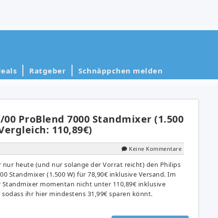
eals
Ratgeber
Schnäppchen melden
0/00 ProBlend 7000 Standmixer (1.500
Vergleich: 110,89€)
Keine Kommentare
nur heute (und nur solange der Vorrat reicht) den Philips
0 Standmixer (1.500 W) für 78,90€ inklusive Versand. Im
er Standmixer momentan nicht unter 110,89€ inklusive
odass ihr hier mindestens 31,99€ sparen könnt.