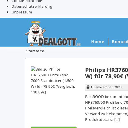
Cookie-Richtlinie
Datenschutzerklärung
Impressum
Home
Bonusd
Startseite
Philips HR376
W) für 78,90€ (
15. November 2023
Bei iBOOD bekommt ihr 
HR3760/00 ProBlend 700
Preisvergleich ist dies
Versand zu bekommen, s
Produktdetails: […]