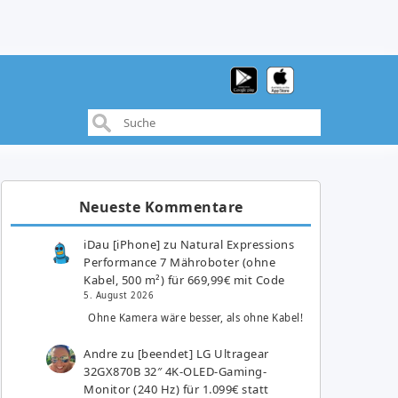
Neueste Kommentare
iDau [iPhone]
zu
Natural Expressions
Performance 7 Mähroboter (ohne
Kabel, 500 m²) für 669,99€ mit Code
5. August 2026
Ohne Kamera wäre besser, als ohne Kabel!
Andre
zu
[beendet] LG Ultragear
32GX870B 32″ 4K-OLED-Gaming-
Monitor (240 Hz) für 1.099€ statt