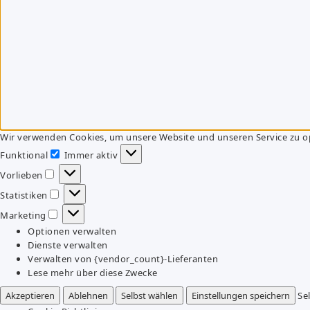
Wir verwenden Cookies, um unsere Website und unseren Service zu o
Funktional
Immer aktiv
Funktional
Vorlieben
Vorlieben
Statistiken
Statistiken
Marketing
Marketing
Optionen verwalten
Dienste verwalten
Verwalten von {vendor_count}-Lieferanten
Lese mehr über diese Zwecke
Akzeptieren
Ablehnen
Selbst wählen
Einstellungen speichern
Se