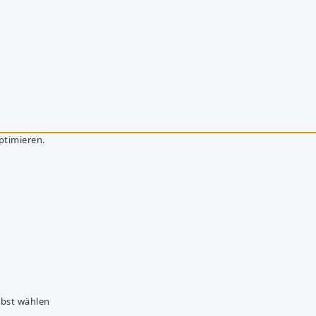
ptimieren.
lbst wählen