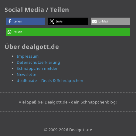
Social Media / Teilen
teilen
teilen
E-Mail
teilen
Über dealgott.de
Impressum
Datenschutzerklärung
Schnäppchen melden
Newsletter
dealhai.de – Deals & Schnäppchen
Viel Spaß bei Dealgott.de - dein Schnäppchenblog!
© 2009-2026 Dealgott.de