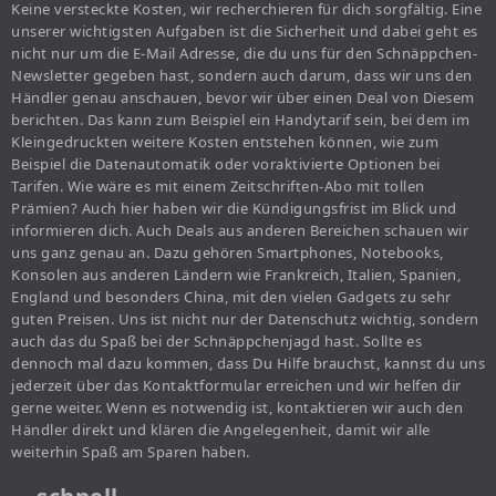
Keine versteckte Kosten, wir recherchieren für dich sorgfältig. Eine
unserer wichtigsten Aufgaben ist die Sicherheit und dabei geht es
nicht nur um die E-Mail Adresse, die du uns für den Schnäppchen-
Newsletter gegeben hast, sondern auch darum, dass wir uns den
Händler genau anschauen, bevor wir über einen Deal von Diesem
berichten. Das kann zum Beispiel ein Handytarif sein, bei dem im
Kleingedruckten weitere Kosten entstehen können, wie zum
Beispiel die Datenautomatik oder voraktivierte Optionen bei
Tarifen. Wie wäre es mit einem Zeitschriften-Abo mit tollen
Prämien? Auch hier haben wir die Kündigungsfrist im Blick und
informieren dich. Auch Deals aus anderen Bereichen schauen wir
uns ganz genau an. Dazu gehören Smartphones, Notebooks,
Konsolen aus anderen Ländern wie Frankreich, Italien, Spanien,
England und besonders China, mit den vielen Gadgets zu sehr
guten Preisen. Uns ist nicht nur der Datenschutz wichtig, sondern
auch das du Spaß bei der Schnäppchenjagd hast. Sollte es
dennoch mal dazu kommen, dass Du Hilfe brauchst, kannst du uns
jederzeit über das Kontaktformular erreichen und wir helfen dir
gerne weiter. Wenn es notwendig ist, kontaktieren wir auch den
Händler direkt und klären die Angelegenheit, damit wir alle
weiterhin Spaß am Sparen haben.