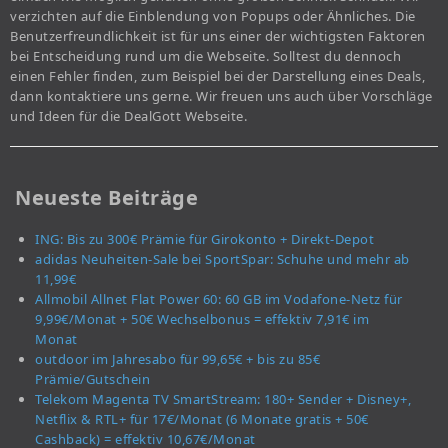
verzichten auf die Einblendung von Popups oder Ähnliches. Die
Benutzerfreundlichkeit ist für uns einer der wichtigsten Faktoren
bei Entscheidung rund um die Webseite. Solltest du dennoch
einen Fehler finden, zum Beispiel bei der Darstellung eines Deals,
dann kontaktiere uns gerne. Wir freuen uns auch über Vorschläge
und Ideen für die DealGott Webseite.
Neueste Beiträge
ING: Bis zu 300€ Prämie für Girokonto + Direkt-Depot
adidas Neuheiten-Sale bei SportSpar: Schuhe und mehr ab
11,99€
Allmobil Allnet Flat Power 60: 60 GB im Vodafone-Netz für
9,99€/Monat + 50€ Wechselbonus = effektiv 7,91€ im
Monat
outdoor im Jahresabo für 99,65€ + bis zu 85€
Prämie/Gutschein
Telekom Magenta TV SmartStream: 180+ Sender + Disney+,
Netflix & RTL+ für 17€/Monat (6 Monate gratis + 50€
Cashback) = effektiv 10,67€/Monat