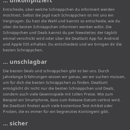
… unkompliziert
Entscheide, über welche Schnäppchen du informiert werden
möchtest. Selbst die Jagd nach Schnäppchen ist mit uns ein
Vergnügen. Du hast die Wahl und kannst so entscheide, wie du
über die besten Schnäppchen informiert werden willst. Die
Schnäppchen und Deals kannst du per Newsletter, der täglich
einmal verschickt wird oder über die DealGott App für Android
und Apple IOS erhalten. Du entscheidest und wir bringen dir die
besten Schnäppchen.
… unschlagbar
Die besten Deals und schnäppchen gibt es bei uns. Durch
Jahrelange Erfahrungen wissen wir genau, wo wir suchen müssen,
um für dich die besten Schnäppchen zu finden. DealGott
ermöglicht dir nicht nur die besten Schnäppchen und Deals,
sondern auch viele Gewinnspiele mit tollen Preise. Wie zum
Beispiel ein Smartphone, dass zum Release-Datum verlost wird.
Bei DealGott findest auch viele kostenlose Test-Artikel oder
Proben, die es immer für ein begrenztes Kontingent gibt.
… sicher