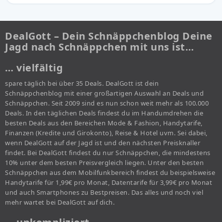
DealGott – Dein Schnäppchenblog Deine
Jagd nach Schnäppchen mit uns ist…
… vielfältig
spare täglich bei über 35 Deals. DealGott ist dein
Schnäppchenblog mit einer großartigen Auswahl an Deals und
Schnäppchen. Seit 2009 sind es nun schon weit mehr als 100.000
Deals. In den täglichen Deals findest du im Handumdrehen die
besten Deals aus den Bereichen Mode & Fashion, Handytarife,
Finanzen (Kredite und Girokonto), Reise & Hotel uvm. Sei dabei,
wenn DealGott auf der Jagd ist und den nächsten Preisknaller
findet. Bei DealGott findest du nur Schnäppchen, die mindestens
10% unter dem besten Preisvergleich liegen. Unter den besten
Schnäppchen aus dem Mobilfunkbereich findest du beispielsweise
Handytarife für 1,99€ pro Monat, Datentarife für 3,99€ pro Monat
und auch Smartphones zu Bestpreisen. Das alles und noch viel
mehr wartet bei DealGott auf dich.