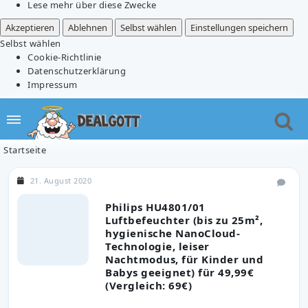
Lese mehr über diese Zwecke
Akzeptieren
Ablehnen
Selbst wählen
Einstellungen speichern
Selbst wählen
Cookie-Richtlinie
Datenschutzerklärung
Impressum
Startseite
21. August 2020
Philips HU4801/01
Luftbefeuchter (bis zu 25m²,
hygienische NanoCloud-
Technologie, leiser
Nachtmodus, für Kinder und
Babys geeignet) für 49,99€
(Vergleich: 69€)