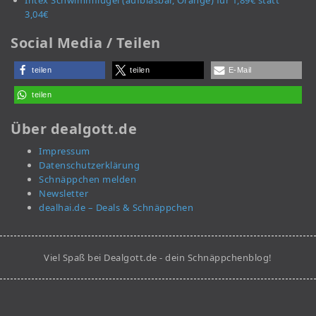
3,04€
Social Media / Teilen
teilen
teilen
E-Mail
teilen
Über dealgott.de
Impressum
Datenschutzerklärung
Schnäppchen melden
Newsletter
dealhai.de – Deals & Schnäppchen
Viel Spaß bei Dealgott.de - dein Schnäppchenblog!