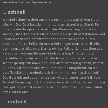
weiterhin Spaß am Sparen haben.
… schnell
Wir sind schnell, geben unser Bestes und das täglich von 8 bis 1
Uhr. Mit DealGott bist du immer auf dem aktuellsten Stand. Du
musst weder lange auf die nächsten Deals warten, noch dich
sorgen, dass du einen Deal verpasst. Viele der Rabattaktionen und
Schnäppchen sind befristetet oder binnen weniger Minuten
ausverkauft. Das heißt, du musst bei einigen Deals schnell sein,
denn sonst ist alles weg. Das ist oft der Fall bei Schnäppchen aus
Kategorien wie zum Beispiel Handyverträge, Finanzen, oder
Preisfehler, Gutscheine und Kostenloses. Sollten wir einmal nicht
schnell genug sein und einen Deal nicht rechtzeitig sehen, kannst
du den Deal melden und wir kümmern uns umgehend um die
Veröffentlichung. Bedenke dabei immer die 10% Regel, die bei
DealGott gilt und zudem muss der Händler seriös sein (z.B. von
Trusted Shops geprüft). Solltest du dir mal nicht sicher sein, ob der
Deal gut ist, kannst du uns gerne um Hilfe bitten und wie prüfen
den Deal für dich.
… einfach