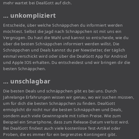
mehr wartet bei DealGott auf dich.
… unkompliziert
Entscheide, über welche Schnäppchen du informiert werden
möchtest. Selbst die Jagd nach Schnäppchen ist mit uns ein
Vergnügen. Du hast die Wahl und kannst so entscheide, wie du
über die besten Schnäppchen informiert werden willst. Die
Schnäppchen und Deals kannst du per Newsletter, der täglich
einmal verschickt wird oder über die DealGott App für Android
und Apple IOS erhalten. Du entscheidest und wir bringen dir die
besten Schnäppchen.
… unschlagbar
Die besten Deals und schnäppchen gibt es bei uns. Durch
Jahrelange Erfahrungen wissen wir genau, wo wir suchen müssen,
um für dich die besten Schnäppchen zu finden. DealGott
ermöglicht dir nicht nur die besten Schnäppchen und Deals,
sondern auch viele Gewinnspiele mit tollen Preise. Wie zum
Beispiel ein Smartphone, dass zum Release-Datum verlost wird.
Bei DealGott findest auch viele kostenlose Test-Artikel oder
Proben, die es immer für ein begrenztes Kontingent gibt.