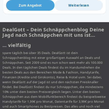
Zum Angebot
Weiterlesen
DealGott – Dein Schnäppchenblog Deine
Jagd nach Schnäppchen mit uns ist…
… vielfältig
spare täglich bei über 35 Deals. DealGott ist dein
Schnäppchenblog mit einer großartigen Auswahl an Deals und
Schnäppchen. Seit 2009 sind es nun schon weit mehr als 100.000
Deals. In den täglichen Deals findest du im Handumdrehen die
besten Deals aus den Bereichen Mode & Fashion, Handytarife,
Finanzen (Kredite und Girokonto), Reise & Hotel uvm. Sei dabei,
wenn DealGott auf der Jagd ist und den nächsten Preisknaller
findet. Bei DealGott findest du nur Schnäppchen, die mindestens
10% unter dem besten Preisvergleich liegen. Unter den besten
Schnäppchen aus dem Mobilfunkbereich findest du beispielsweise
Handytarife für 1,99€ pro Monat, Datentarife für 3,99€ pro Monat
und auch Smartphones zu Bestpreisen. Das alles und noch viel