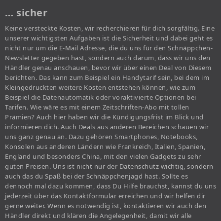
… sicher
Keine versteckte Kosten, wir recherchieren für dich sorgfältig. Eine
unserer wichtigsten Aufgaben ist die Sicherheit und dabei geht es
nicht nur um die E-Mail Adresse, die du uns für den Schnäppchen-
Newsletter gegeben hast, sondern auch darum, dass wir uns den
Händler genau anschauen, bevor wir über einen Deal von Diesem
berichten. Das kann zum Beispiel ein Handytarif sein, bei dem im
Kleingedruckten weitere Kosten entstehen können, wie zum
Beispiel die Datenautomatik oder voraktivierte Optionen bei
Tarifen. Wie wäre es mit einem Zeitschriften-Abo mit tollen
Prämien? Auch hier haben wir die Kündigungsfrist im Blick und
informieren dich. Auch Deals aus anderen Bereichen schauen wir
uns ganz genau an. Dazu gehören Smartphones, Notebooks,
Konsolen aus anderen Ländern wie Frankreich, Italien, Spanien,
England und besonders China, mit den vielen Gadgets zu sehr
guten Preisen. Uns ist nicht nur der Datenschutz wichtig, sondern
auch das du Spaß bei der Schnäppchenjagd hast. Sollte es
dennoch mal dazu kommen, dass Du Hilfe brauchst, kannst du uns
jederzeit über das Kontaktformular erreichen und wir helfen dir
gerne weiter. Wenn es notwendig ist, kontaktieren wir auch den
Händler direkt und klären die Angelegenheit, damit wir alle