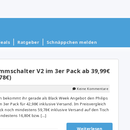
eals
Ratgeber
Schnäppchen melden
immschalter V2 im 3er Pack ab 39,99€
78€)
Keine Kommentare
n bekommt ihr gerade als Black Week Angebot den Philips
3er Pack für 42,98€ inklusive Versand. Im Preisvergleich
ück noch mindestens 59,78€ inklusive Versand auf den Tisch
indestens 16,80€ bzw. […]
Weiterlesen