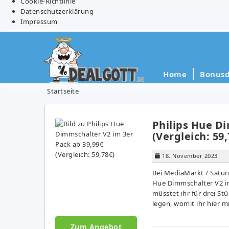
Cookie-Richtlinie
Datenschutzerklärung
Impressum
Home
Bonusd
Startseite
Philips Hue D
(Vergleich: 59,
18. November 2023
Bei MediaMarkt / Satur
Hue Dimmschalter V2 im 
müsstet ihr für drei St
legen, womit ihr hier m
Zum Angebot