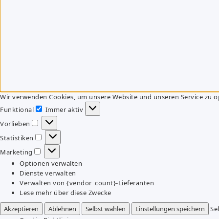
Wir verwenden Cookies, um unsere Website und unseren Service zu o
Funktional
Immer aktiv
Funktional
Vorlieben
Vorlieben
Statistiken
Statistiken
Marketing
Marketing
Optionen verwalten
Dienste verwalten
Verwalten von {vendor_count}-Lieferanten
Lese mehr über diese Zwecke
Akzeptieren
Ablehnen
Selbst wählen
Einstellungen speichern
Se