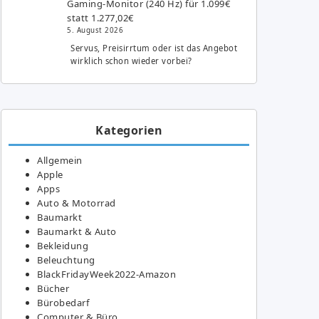
Gaming-Monitor (240 Hz) für 1.099€
statt 1.277,02€
5. August 2026
Servus, Preisirrtum oder ist das Angebot
wirklich schon wieder vorbei?
Kategorien
Allgemein
Apple
Apps
Auto & Motorrad
Baumarkt
Baumarkt & Auto
Bekleidung
Beleuchtung
BlackFridayWeek2022-Amazon
Bücher
Bürobedarf
Computer & Büro