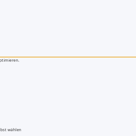
ptimieren.
lbst wählen