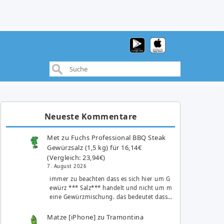
Neueste Kommentare
Met
zu
Fuchs Professional BBQ Steak
Gewürzsalz (1,5 kg) für 16,14€
(Vergleich: 23,94€)
7. August 2026
immer zu beachten dass es sich hier um G
ewürz *** Salz*** handelt und nicht um m
eine Gewürzmischung. das bedeutet dass…
Matze [iPhone]
zu
Tramontina