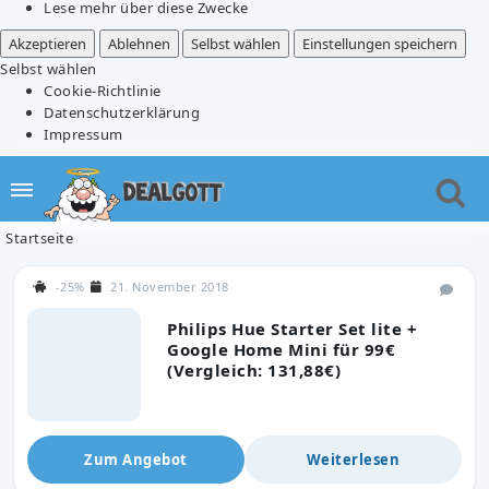
Lese mehr über diese Zwecke
Akzeptieren
Ablehnen
Selbst wählen
Einstellungen speichern
Selbst wählen
Cookie-Richtlinie
Datenschutzerklärung
Impressum
Startseite
-25%
21. November 2018
Philips Hue Starter Set lite +
Google Home Mini für 99€
(Vergleich: 131,88€)
Zum Angebot
Weiterlesen