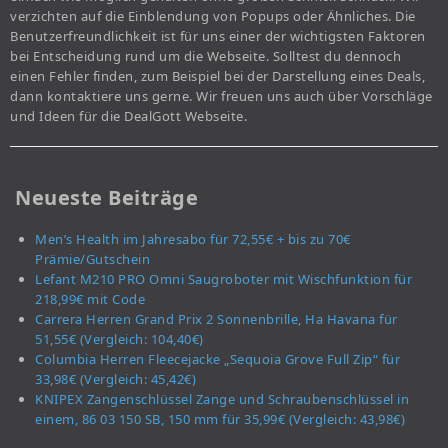
verzichten auf die Einblendung von Popups oder Ähnliches. Die
Benutzerfreundlichkeit ist für uns einer der wichtigsten Faktoren
bei Entscheidung rund um die Webseite. Solltest du dennoch
einen Fehler finden, zum Beispiel bei der Darstellung eines Deals,
dann kontaktiere uns gerne. Wir freuen uns auch über Vorschläge
und Ideen für die DealGott Webseite.
Neueste Beiträge
Men’s Health im Jahresabo für 72,55€ + bis zu 70€
Prämie/Gutschein
Lefant M210 PRO Omni Saugroboter mit Wischfunktion für
218,99€ mit Code
Carrera Herren Grand Prix 2 Sonnenbrille, Ha Havana für
51,55€ (Vergleich: 104,40€)
Columbia Herren Fleecejacke „Sequoia Grove Full Zip“ für
33,98€ (Vergleich: 45,42€)
KNIPEX Zangenschlüssel Zange und Schraubenschlüssel in
einem, 86 03 150 SB, 150 mm für 35,99€ (Vergleich: 43,98€)