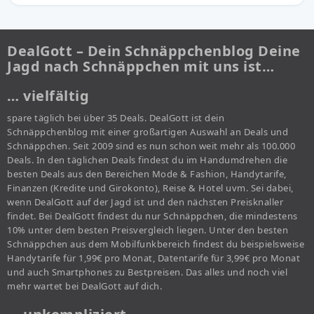
DealGott – Dein Schnäppchenblog Deine
Jagd nach Schnäppchen mit uns ist…
… vielfältig
spare täglich bei über 35 Deals. DealGott ist dein
Schnäppchenblog mit einer großartigen Auswahl an Deals und
Schnäppchen. Seit 2009 sind es nun schon weit mehr als 100.000
Deals. In den täglichen Deals findest du im Handumdrehen die
besten Deals aus den Bereichen Mode & Fashion, Handytarife,
Finanzen (Kredite und Girokonto), Reise & Hotel uvm. Sei dabei,
wenn DealGott auf der Jagd ist und den nächsten Preisknaller
findet. Bei DealGott findest du nur Schnäppchen, die mindestens
10% unter dem besten Preisvergleich liegen. Unter den besten
Schnäppchen aus dem Mobilfunkbereich findest du beispielsweise
Handytarife für 1,99€ pro Monat, Datentarife für 3,99€ pro Monat
und auch Smartphones zu Bestpreisen. Das alles und noch viel
mehr wartet bei DealGott auf dich.