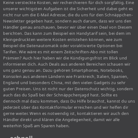
Keine versteckte Kosten, wir recherchieren für dich sorgfältig. Eine
unserer wichtigsten Aufgaben ist die Sicherheit und dabei geht es
nicht nur um die E-Mail Adresse, die du uns für den Schnäppchen-
Newsletter gegeben hast, sondern auch darum, dass wir uns den
Händler genau anschauen, bevor wir über einen Deal von Diesem
berichten. Das kann zum Beispiel ein Handytarif sein, bei dem im
Kleingedruckten weitere Kosten entstehen können, wie zum
Beispiel die Datenautomatik oder voraktivierte Optionen bei
Tarifen. Wie wäre es mit einem Zeitschriften-Abo mit tollen
Prämien? Auch hier haben wir die Kündigungsfrist im Blick und
informieren dich. Auch Deals aus anderen Bereichen schauen wir
uns ganz genau an. Dazu gehören Smartphones, Notebooks,
Konsolen aus anderen Ländern wie Frankreich, Italien, Spanien,
England und besonders China, mit den vielen Gadgets zu sehr
guten Preisen. Uns ist nicht nur der Datenschutz wichtig, sondern
auch das du Spaß bei der Schnäppchenjagd hast. Sollte es
dennoch mal dazu kommen, dass Du Hilfe brauchst, kannst du uns
jederzeit über das Kontaktformular erreichen und wir helfen dir
gerne weiter. Wenn es notwendig ist, kontaktieren wir auch den
Händler direkt und klären die Angelegenheit, damit wir alle
weiterhin Spaß am Sparen haben.