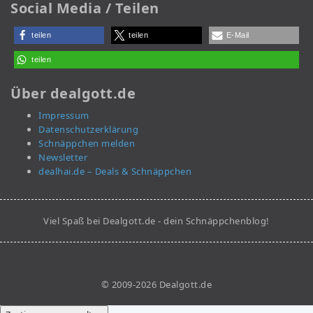
Social Media / Teilen
teilen
teilen
E-Mail
teilen
Über dealgott.de
Impressum
Datenschutzerklärung
Schnäppchen melden
Newsletter
dealhai.de – Deals & Schnäppchen
Viel Spaß bei Dealgott.de - dein Schnäppchenblog!
© 2009-2026 Dealgott.de