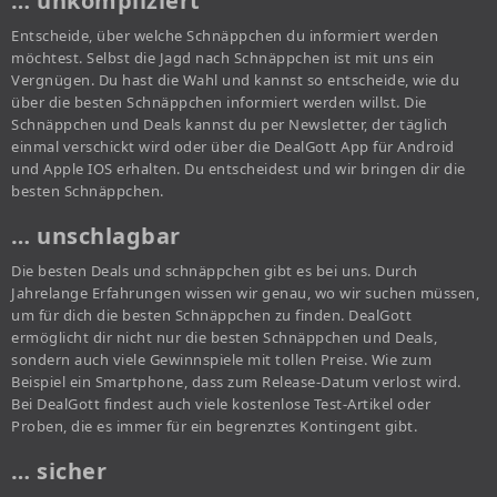
… unkompliziert
Entscheide, über welche Schnäppchen du informiert werden
möchtest. Selbst die Jagd nach Schnäppchen ist mit uns ein
Vergnügen. Du hast die Wahl und kannst so entscheide, wie du
über die besten Schnäppchen informiert werden willst. Die
Schnäppchen und Deals kannst du per Newsletter, der täglich
einmal verschickt wird oder über die DealGott App für Android
und Apple IOS erhalten. Du entscheidest und wir bringen dir die
besten Schnäppchen.
… unschlagbar
Die besten Deals und schnäppchen gibt es bei uns. Durch
Jahrelange Erfahrungen wissen wir genau, wo wir suchen müssen,
um für dich die besten Schnäppchen zu finden. DealGott
ermöglicht dir nicht nur die besten Schnäppchen und Deals,
sondern auch viele Gewinnspiele mit tollen Preise. Wie zum
Beispiel ein Smartphone, dass zum Release-Datum verlost wird.
Bei DealGott findest auch viele kostenlose Test-Artikel oder
Proben, die es immer für ein begrenztes Kontingent gibt.
… sicher