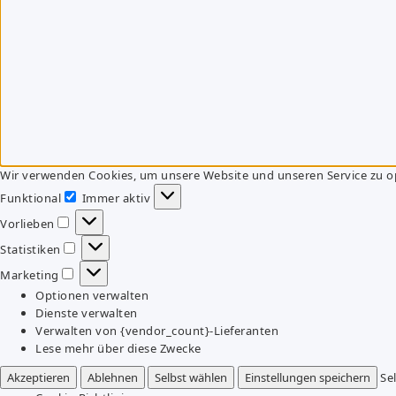
Wir verwenden Cookies, um unsere Website und unseren Service zu o
Funktional
Immer aktiv
Funktional
Vorlieben
Vorlieben
Statistiken
Statistiken
Marketing
Marketing
Optionen verwalten
Dienste verwalten
Verwalten von {vendor_count}-Lieferanten
Lese mehr über diese Zwecke
Akzeptieren
Ablehnen
Selbst wählen
Einstellungen speichern
Se