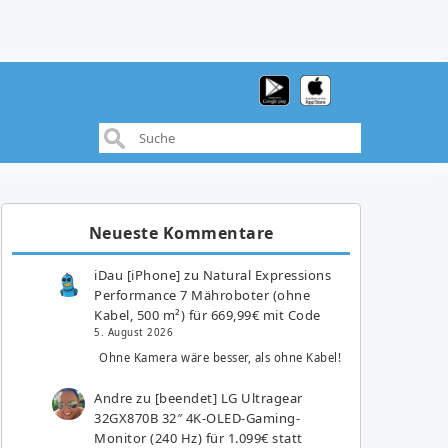
Neueste Kommentare
iDau [iPhone]
zu
Natural Expressions
Performance 7 Mähroboter (ohne
Kabel, 500 m²) für 669,99€ mit Code
5. August 2026
Ohne Kamera wäre besser, als ohne Kabel!
Andre
zu
[beendet] LG Ultragear
32GX870B 32″ 4K-OLED-Gaming-
Monitor (240 Hz) für 1.099€ statt