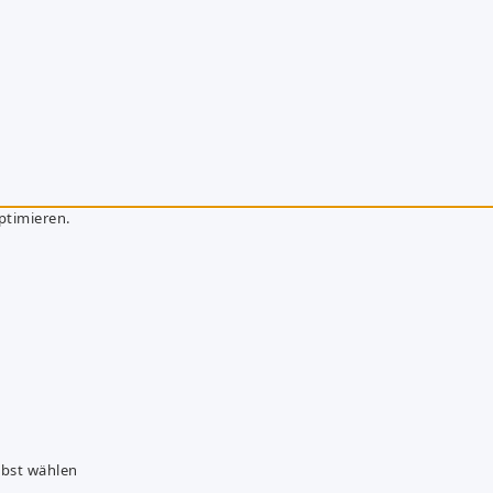
ptimieren.
lbst wählen