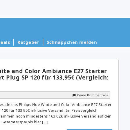
eals
Ratgeber
Schnäppchen melden
hite and Color Ambiance E27 Starter
rt Plug SP 120 für 133,95€ (Vergleich:
Keine Kommentare
erade das Philips Hue White and Color Ambiance E27 Starter
P 120 für 133,95€ inklusive Versand. Im Preisvergleich
zusammen noch mindestens 163,02€ inklusive Versand auf den
e Gesamtersparnis hier […]