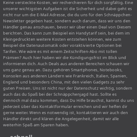
Keine versteckte Kosten, wir recherchieren für dich sorgfältig. Eine
unserer wichtigsten Aufgaben ist die Sicherheit und dabei geht es
nicht nur um die E-Mail Adresse, die du uns für den Schnäppchen-
Newsletter gegeben hast, sondern auch darum, dass wir uns den
Händler genau anschauen, bevor wir über einen Deal von Diesem
berichten. Das kann zum Beispiel ein Handytarif sein, bei dem im
Kleingedruckten weitere Kosten entstehen können, wie zum
Beispiel die Datenautomatik oder voraktivierte Optionen bei
Tarifen. Wie wäre es mit einem Zeitschriften-Abo mit tollen
Prämien? Auch hier haben wir die Kündigungsfrist im Blick und
informieren dich. Auch Deals aus anderen Bereichen schauen wir
uns ganz genau an. Dazu gehören Smartphones, Notebooks,
Konsolen aus anderen Ländern wie Frankreich, Italien, Spanien,
England und besonders China, mit den vielen Gadgets zu sehr
guten Preisen. Uns ist nicht nur der Datenschutz wichtig, sondern
auch das du Spaß bei der Schnäppchenjagd hast. Sollte es
dennoch mal dazu kommen, dass Du Hilfe brauchst, kannst du uns
jederzeit über das Kontaktformular erreichen und wir helfen dir
gerne weiter. Wenn es notwendig ist, kontaktieren wir auch den
Händler direkt und klären die Angelegenheit, damit wir alle
weiterhin Spaß am Sparen haben.