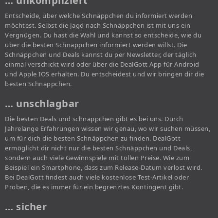
… unkompliziert
Entscheide, über welche Schnäppchen du informiert werden
möchtest. Selbst die Jagd nach Schnäppchen ist mit uns ein
Vergnügen. Du hast die Wahl und kannst so entscheide, wie du
über die besten Schnäppchen informiert werden willst. Die
Schnäppchen und Deals kannst du per Newsletter, der täglich
einmal verschickt wird oder über die DealGott App für Android
und Apple IOS erhalten. Du entscheidest und wir bringen dir die
besten Schnäppchen.
… unschlagbar
Die besten Deals und schnäppchen gibt es bei uns. Durch
Jahrelange Erfahrungen wissen wir genau, wo wir suchen müssen,
um für dich die besten Schnäppchen zu finden. DealGott
ermöglicht dir nicht nur die besten Schnäppchen und Deals,
sondern auch viele Gewinnspiele mit tollen Preise. Wie zum
Beispiel ein Smartphone, dass zum Release-Datum verlost wird.
Bei DealGott findest auch viele kostenlose Test-Artikel oder
Proben, die es immer für ein begrenztes Kontingent gibt.
… sicher