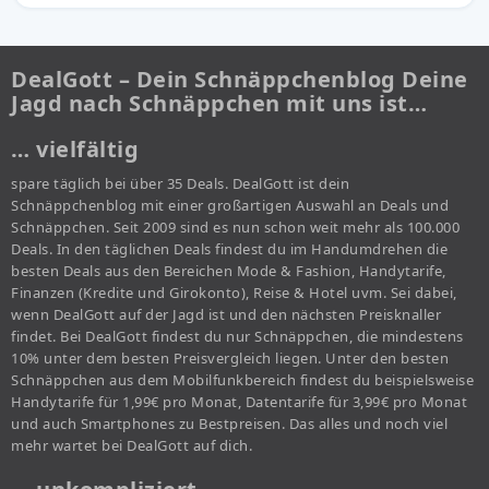
DealGott – Dein Schnäppchenblog Deine
Jagd nach Schnäppchen mit uns ist…
… vielfältig
spare täglich bei über 35 Deals. DealGott ist dein
Schnäppchenblog mit einer großartigen Auswahl an Deals und
Schnäppchen. Seit 2009 sind es nun schon weit mehr als 100.000
Deals. In den täglichen Deals findest du im Handumdrehen die
besten Deals aus den Bereichen Mode & Fashion, Handytarife,
Finanzen (Kredite und Girokonto), Reise & Hotel uvm. Sei dabei,
wenn DealGott auf der Jagd ist und den nächsten Preisknaller
findet. Bei DealGott findest du nur Schnäppchen, die mindestens
10% unter dem besten Preisvergleich liegen. Unter den besten
Schnäppchen aus dem Mobilfunkbereich findest du beispielsweise
Handytarife für 1,99€ pro Monat, Datentarife für 3,99€ pro Monat
und auch Smartphones zu Bestpreisen. Das alles und noch viel
mehr wartet bei DealGott auf dich.