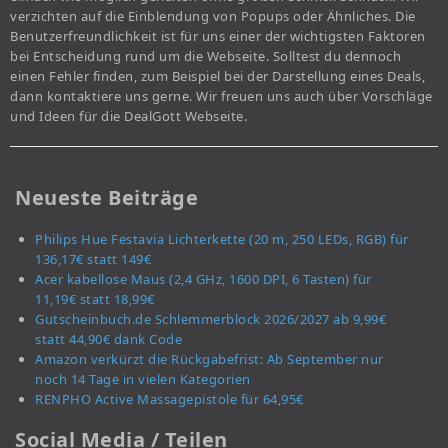
verzichten auf die Einblendung von Popups oder Ähnliches. Die
Benutzerfreundlichkeit ist für uns einer der wichtigsten Faktoren
bei Entscheidung rund um die Webseite. Solltest du dennoch
einen Fehler finden, zum Beispiel bei der Darstellung eines Deals,
dann kontaktiere uns gerne. Wir freuen uns auch über Vorschläge
und Ideen für die DealGott Webseite.
Neueste Beiträge
Philips Hue Festavia Lichterkette (20 m, 250 LEDs, RGB) für
136,17€ statt 149€
Acer kabellose Maus (2,4 GHz, 1600 DPI, 6 Tasten) für
11,19€ statt 18,99€
Gutscheinbuch.de Schlemmerblock 2026/2027 ab 9,99€
statt 44,90€ dank Code
Amazon verkürzt die Rückgabefrist: Ab September nur
noch 14 Tage in vielen Kategorien
RENPHO Active Massagepistole für 64,95€
Social Media / Teilen