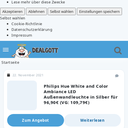
Lese mehr über diese Zwecke
Akzeptieren
Ablehnen
Selbst wählen
Einstellungen speichern
Selbst wählen
Cookie-Richtlinie
Datenschutzerklärung
Impressum
Startseite
22. November 2021
Philips Hue White and Color
Ambiance LED
Außenwandleuchte in Silber für
96,90€ (VG: 109,79€)
Zum Angebot
Weiterlesen