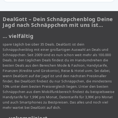
DealGott – Dein Schnäppchenblog Deine
Jagd nach Schnäppchen mit uns ist…
… vielfältig
spare täglich bei über 35 Deals. DealGott ist dein
Schnäppchenblog mit einer großartigen Auswahl an Deals und
Schnäppchen. Seit 2009 sind es nun schon weit mehr als 100.000
Deals. In den täglichen Deals findest du im Handumdrehen die
besten Deals aus den Bereichen Mode & Fashion, Handytarife,
Finanzen (Kredite und Girokonto), Reise & Hotel uvm. Sei dabei,
wenn DealGott auf der Jagd ist und den nächsten Preisknaller
findet. Bei DealGott findest du nur Schnäppchen, die mindestens
10% unter dem besten Preisvergleich liegen. Unter den besten
Schnäppchen aus dem Mobilfunkbereich findest du beispielsweise
Handytarife für 1,99€ pro Monat, Datentarife für 3,99€ pro Monat
und auch Smartphones zu Bestpreisen. Das alles und noch viel
mehr wartet bei DealGott auf dich.