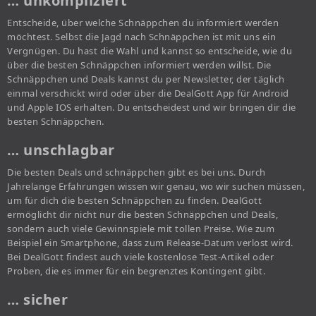
… unkompliziert
Entscheide, über welche Schnäppchen du informiert werden
möchtest. Selbst die Jagd nach Schnäppchen ist mit uns ein
Vergnügen. Du hast die Wahl und kannst so entscheide, wie du
über die besten Schnäppchen informiert werden willst. Die
Schnäppchen und Deals kannst du per Newsletter, der täglich
einmal verschickt wird oder über die DealGott App für Android
und Apple IOS erhalten. Du entscheidest und wir bringen dir die
besten Schnäppchen.
… unschlagbar
Die besten Deals und schnäppchen gibt es bei uns. Durch
Jahrelange Erfahrungen wissen wir genau, wo wir suchen müssen,
um für dich die besten Schnäppchen zu finden. DealGott
ermöglicht dir nicht nur die besten Schnäppchen und Deals,
sondern auch viele Gewinnspiele mit tollen Preise. Wie zum
Beispiel ein Smartphone, dass zum Release-Datum verlost wird.
Bei DealGott findest auch viele kostenlose Test-Artikel oder
Proben, die es immer für ein begrenztes Kontingent gibt.
… sicher