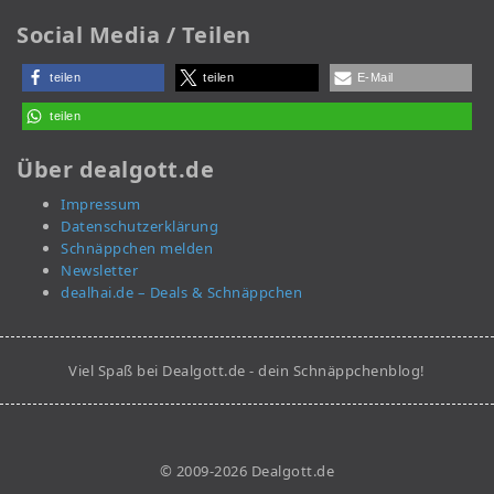
Social Media / Teilen
teilen
teilen
E-Mail
teilen
Über dealgott.de
Impressum
Datenschutzerklärung
Schnäppchen melden
Newsletter
dealhai.de – Deals & Schnäppchen
Viel Spaß bei Dealgott.de - dein Schnäppchenblog!
© 2009-2026 Dealgott.de