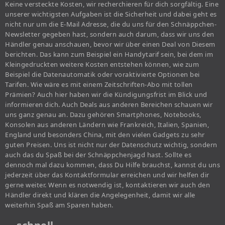
Keine versteckte Kosten, wir recherchieren für dich sorgfältig. Eine
unserer wichtigsten Aufgaben ist die Sicherheit und dabei geht es
nicht nur um die E-Mail Adresse, die du uns für den Schnäppchen-
Newsletter gegeben hast, sondern auch darum, dass wir uns den
Händler genau anschauen, bevor wir über einen Deal von Diesem
berichten. Das kann zum Beispiel ein Handytarif sein, bei dem im
Kleingedruckten weitere Kosten entstehen können, wie zum
Beispiel die Datenautomatik oder voraktivierte Optionen bei
Tarifen. Wie wäre es mit einem Zeitschriften-Abo mit tollen
Prämien? Auch hier haben wir die Kündigungsfrist im Blick und
informieren dich. Auch Deals aus anderen Bereichen schauen wir
uns ganz genau an. Dazu gehören Smartphones, Notebooks,
Konsolen aus anderen Ländern wie Frankreich, Italien, Spanien,
England und besonders China, mit den vielen Gadgets zu sehr
guten Preisen. Uns ist nicht nur der Datenschutz wichtig, sondern
auch das du Spaß bei der Schnäppchenjagd hast. Sollte es
dennoch mal dazu kommen, dass Du Hilfe brauchst, kannst du uns
jederzeit über das Kontaktformular erreichen und wir helfen dir
gerne weiter. Wenn es notwendig ist, kontaktieren wir auch den
Händler direkt und klären die Angelegenheit, damit wir alle
weiterhin Spaß am Sparen haben.