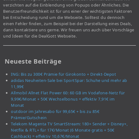
verzichten auf die Einblendung von Popups oder Ähnliches. Die
Benutzerfreundlichkeit ist für uns einer der wichtigsten Faktoren
bei Entscheidung rund um die Webseite. Solltest du dennoch
einen Fehler finden, zum Beispiel bei der Darstellung eines Deals,
dann kontaktiere uns gerne. Wir freuen uns auch über Vorschläge
und Ideen für die DealGott Webseite.
Neueste Beiträge
ING: Bis zu 300€ Prämie für Girokonto + Direkt-Depot
adidas Neuheiten-Sale bei SportSpar: Schuhe und mehr ab
11,99€
Allmobil Allnet Flat Power 60: 60 GB im Vodafone-Netz für
9,99€/Monat + 50€ Wechselbonus = effektiv 7,91€ im
Monat
outdoor im Jahresabo für 99,65€ + bis zu 85€
Prämie/Gutschein
Telekom Magenta TV SmartStream: 180+ Sender + Disney+,
Netflix & RTL+ für 17€/Monat (6 Monate gratis + 50€
Cashback) = effektiv 10,67€/Monat