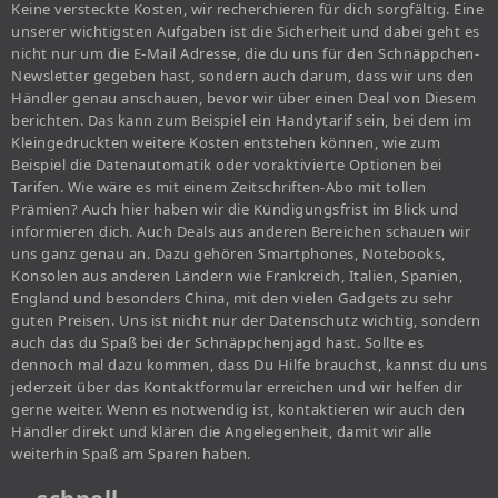
Keine versteckte Kosten, wir recherchieren für dich sorgfältig. Eine
unserer wichtigsten Aufgaben ist die Sicherheit und dabei geht es
nicht nur um die E-Mail Adresse, die du uns für den Schnäppchen-
Newsletter gegeben hast, sondern auch darum, dass wir uns den
Händler genau anschauen, bevor wir über einen Deal von Diesem
berichten. Das kann zum Beispiel ein Handytarif sein, bei dem im
Kleingedruckten weitere Kosten entstehen können, wie zum
Beispiel die Datenautomatik oder voraktivierte Optionen bei
Tarifen. Wie wäre es mit einem Zeitschriften-Abo mit tollen
Prämien? Auch hier haben wir die Kündigungsfrist im Blick und
informieren dich. Auch Deals aus anderen Bereichen schauen wir
uns ganz genau an. Dazu gehören Smartphones, Notebooks,
Konsolen aus anderen Ländern wie Frankreich, Italien, Spanien,
England und besonders China, mit den vielen Gadgets zu sehr
guten Preisen. Uns ist nicht nur der Datenschutz wichtig, sondern
auch das du Spaß bei der Schnäppchenjagd hast. Sollte es
dennoch mal dazu kommen, dass Du Hilfe brauchst, kannst du uns
jederzeit über das Kontaktformular erreichen und wir helfen dir
gerne weiter. Wenn es notwendig ist, kontaktieren wir auch den
Händler direkt und klären die Angelegenheit, damit wir alle
weiterhin Spaß am Sparen haben.