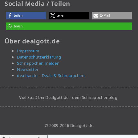
Social Media / Teilen
teilen
teilen
E-Mail
teilen
Über dealgott.de
Impressum
Datenschutzerklärung
Schnäppchen melden
Newsletter
dealhai.de – Deals & Schnäppchen
Viel Spaß bei Dealgott.de - dein Schnäppchenblog!
© 2009-2026 Dealgott.de