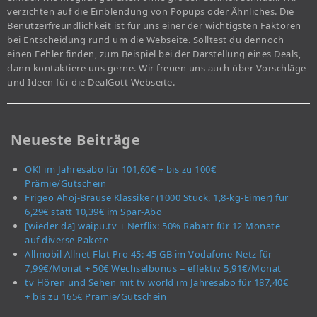
verzichten auf die Einblendung von Popups oder Ähnliches. Die
Benutzerfreundlichkeit ist für uns einer der wichtigsten Faktoren
bei Entscheidung rund um die Webseite. Solltest du dennoch
einen Fehler finden, zum Beispiel bei der Darstellung eines Deals,
dann kontaktiere uns gerne. Wir freuen uns auch über Vorschläge
und Ideen für die DealGott Webseite.
Neueste Beiträge
OK! im Jahresabo für 101,60€ + bis zu 100€
Prämie/Gutschein
Frigeo Ahoj-Brause Klassiker (1000 Stück, 1,8-kg-Eimer) für
6,29€ statt 10,39€ im Spar-Abo
[wieder da] waipu.tv + Netflix: 50% Rabatt für 12 Monate
auf diverse Pakete
Allmobil Allnet Flat Pro 45: 45 GB im Vodafone-Netz für
7,99€/Monat + 50€ Wechselbonus = effektiv 5,91€/Monat
tv Hören und Sehen mit tv world im Jahresabo für 187,40€
+ bis zu 165€ Prämie/Gutschein