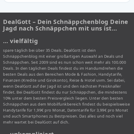
DealGott – Dein Schnäppchenblog Deine
Jagd nach Schnäppchen mit uns ist…
… vielfältig
spare täglich bei über 35 Deals. DealGott ist dein
Schnäppchenblog mit einer großartigen Auswahl an Deals und
Schnäppchen. Seit 2009 sind es nun schon weit mehr als 100.000
Deals. In den täglichen Deals findest du im Handumdrehen die
besten Deals aus den Bereichen Mode & Fashion, Handytarife,
Finanzen (Kredite und Girokonto), Reise & Hotel uvm. Sei dabei,
wenn DealGott auf der Jagd ist und den nächsten Preisknaller
findet. Bei DealGott findest du nur Schnäppchen, die mindestens
10% unter dem besten Preisvergleich liegen. Unter den besten
Schnäppchen aus dem Mobilfunkbereich findest du beispielsweise
Handytarife für 1,99€ pro Monat, Datentarife für 3,99€ pro Monat
und auch Smartphones zu Bestpreisen. Das alles und noch viel
mehr wartet bei DealGott auf dich.