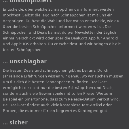
… unkompliziert
Entscheide, über welche Schnäppchen du informiert werden
möchtest. Selbst die Jagd nach Schnäppchen ist mit uns ein
Vergnügen. Du hast die Wahl und kannst so entscheide, wie du
über die besten Schnäppchen informiert werden willst. Die
Schnäppchen und Deals kannst du per Newsletter, der täglich
einmal verschickt wird oder über die DealGott App für Android
und Apple IOS erhalten. Du entscheidest und wir bringen dir die
besten Schnäppchen.
… unschlagbar
Die besten Deals und schnäppchen gibt es bei uns. Durch
Jahrelange Erfahrungen wissen wir genau, wo wir suchen müssen,
um für dich die besten Schnäppchen zu finden. DealGott
ermöglicht dir nicht nur die besten Schnäppchen und Deals,
sondern auch viele Gewinnspiele mit tollen Preise. Wie zum
Beispiel ein Smartphone, dass zum Release-Datum verlost wird.
Bei DealGott findest auch viele kostenlose Test-Artikel oder
Proben, die es immer für ein begrenztes Kontingent gibt.
… sicher