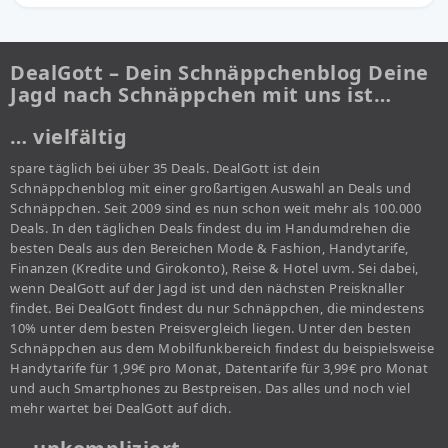
DealGott – Dein Schnäppchenblog Deine
Jagd nach Schnäppchen mit uns ist…
… vielfältig
spare täglich bei über 35 Deals. DealGott ist dein
Schnäppchenblog mit einer großartigen Auswahl an Deals und
Schnäppchen. Seit 2009 sind es nun schon weit mehr als 100.000
Deals. In den täglichen Deals findest du im Handumdrehen die
besten Deals aus den Bereichen Mode & Fashion, Handytarife,
Finanzen (Kredite und Girokonto), Reise & Hotel uvm. Sei dabei,
wenn DealGott auf der Jagd ist und den nächsten Preisknaller
findet. Bei DealGott findest du nur Schnäppchen, die mindestens
10% unter dem besten Preisvergleich liegen. Unter den besten
Schnäppchen aus dem Mobilfunkbereich findest du beispielsweise
Handytarife für 1,99€ pro Monat, Datentarife für 3,99€ pro Monat
und auch Smartphones zu Bestpreisen. Das alles und noch viel
mehr wartet bei DealGott auf dich.