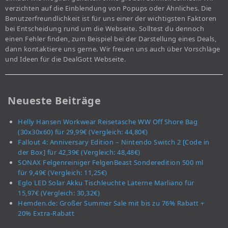
verzichten auf die Einblendung von Popups oder Ähnliches. Die
Benutzerfreundlichkeit ist für uns einer der wichtigsten Faktoren
bei Entscheidung rund um die Webseite. Solltest du dennoch
einen Fehler finden, zum Beispiel bei der Darstellung eines Deals,
dann kontaktiere uns gerne. Wir freuen uns auch über Vorschläge
und Ideen für die DealGott Webseite.
Neueste Beiträge
Helly Hansen Workwear Reisetasche WW Off Shore Bag
(30x30x60) für 29,99€ (Vergleich: 44,80€)
Fallout 4: Anniversary Edition – Nintendo Switch 2 [Code in
der Box] für 42,39€ (Vergleich: 48,48€)
SONAX Felgenreiniger FelgenBeast Sonderedition 500 ml
für 9,49€ (Vergleich: 11,25€)
Eglo LED Solar Akku Tischleuchte Laterne Marliano für
15,97€ (Vergleich: 30,32€)
Hemden.de: Großer Summer Sale mit bis zu 76% Rabatt +
20% Extra-Rabatt