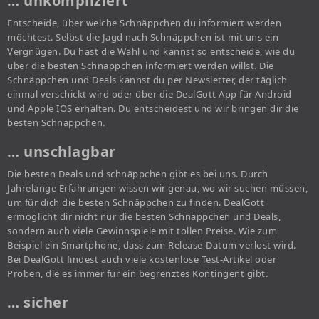
… unkompliziert
Entscheide, über welche Schnäppchen du informiert werden
möchtest. Selbst die Jagd nach Schnäppchen ist mit uns ein
Vergnügen. Du hast die Wahl und kannst so entscheide, wie du
über die besten Schnäppchen informiert werden willst. Die
Schnäppchen und Deals kannst du per Newsletter, der täglich
einmal verschickt wird oder über die DealGott App für Android
und Apple IOS erhalten. Du entscheidest und wir bringen dir die
besten Schnäppchen.
… unschlagbar
Die besten Deals und schnäppchen gibt es bei uns. Durch
Jahrelange Erfahrungen wissen wir genau, wo wir suchen müssen,
um für dich die besten Schnäppchen zu finden. DealGott
ermöglicht dir nicht nur die besten Schnäppchen und Deals,
sondern auch viele Gewinnspiele mit tollen Preise. Wie zum
Beispiel ein Smartphone, dass zum Release-Datum verlost wird.
Bei DealGott findest auch viele kostenlose Test-Artikel oder
Proben, die es immer für ein begrenztes Kontingent gibt.
… sicher