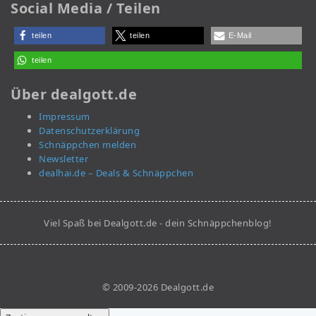
Social Media / Teilen
teilen
teilen
E-Mail
teilen
Über dealgott.de
Impressum
Datenschutzerklärung
Schnäppchen melden
Newsletter
dealhai.de – Deals & Schnäppchen
Viel Spaß bei Dealgott.de - dein Schnäppchenblog!
© 2009-2026 Dealgott.de