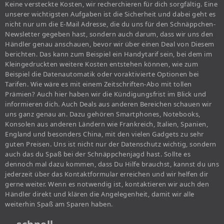
Keine versteckte Kosten, wir recherchieren für dich sorgfältig. Eine
unserer wichtigsten Aufgaben ist die Sicherheit und dabei geht es
nicht nur um die E-Mail Adresse, die du uns für den Schnäppchen-
Newsletter gegeben hast, sondern auch darum, dass wir uns den
Händler genau anschauen, bevor wir über einen Deal von Diesem
berichten. Das kann zum Beispiel ein Handytarif sein, bei dem im
Kleingedruckten weitere Kosten entstehen können, wie zum
Beispiel die Datenautomatik oder voraktivierte Optionen bei
Tarifen. Wie wäre es mit einem Zeitschriften-Abo mit tollen
Prämien? Auch hier haben wir die Kündigungsfrist im Blick und
informieren dich. Auch Deals aus anderen Bereichen schauen wir
uns ganz genau an. Dazu gehören Smartphones, Notebooks,
Konsolen aus anderen Ländern wie Frankreich, Italien, Spanien,
England und besonders China, mit den vielen Gadgets zu sehr
guten Preisen. Uns ist nicht nur der Datenschutz wichtig, sondern
auch das du Spaß bei der Schnäppchenjagd hast. Sollte es
dennoch mal dazu kommen, dass Du Hilfe brauchst, kannst du uns
jederzeit über das Kontaktformular erreichen und wir helfen dir
gerne weiter. Wenn es notwendig ist, kontaktieren wir auch den
Händler direkt und klären die Angelegenheit, damit wir alle
weiterhin Spaß am Sparen haben.