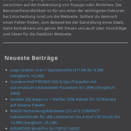
verzichten auf die Einblendung von Popups oder Ähnliches. Die
Benutzerfreundlichkeit ist für uns einer der wichtigsten Faktoren
bei Entscheidung rund um die Webseite. Solltest du dennoch
einen Fehler finden, zum Beispiel bei der Darstellung eines Deals,
dann kontaktiere uns gerne. Wir freuen uns auch über Vorschläge
und Ideen für die DealGott Webseite.
Neueste Beiträge
Lego Creator 3-in-1 Spaceshuttle (31134) für 6,39€
(Vergleich: 10,24€)
Outdoorchef PRISMO 420 G Gas-Pizzaofen mit
automatisch rotierendem Pizzastein für 299€ (Vergleich:
399€)
[wieder da] waipu.tv + Netflix: 50% Rabatt für 12 Monate
auf diverse Pakete
WAGO Verbindungsklemmen 221-413 COMPACT
Kabelverbinder für alle Leiterarten bis 4 mm² (50 Stück) für
14,99€ (Vergleich: 23,15€)
KENWOOD MultiPro Go FDP22.140GY