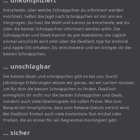
… unkompliziert
Entscheide, über welche Schnäppchen du informiert werden
möchtest. Selbst die Jagd nach Schnäppchen ist mit uns ein
Vergnügen. Du hast die Wahl und kannst so entscheide, wie du
über die besten Schnäppchen informiert werden willst. Die
Schnäppchen und Deals kannst du per Newsletter, der täglich
einmal verschickt wird oder über die DealGott App für Android
und Apple IOS erhalten. Du entscheidest und wir bringen dir die
besten Schnäppchen.
… unschlagbar
Die besten Deals und schnäppchen gibt es bei uns. Durch
Jahrelange Erfahrungen wissen wir genau, wo wir suchen müssen,
um für dich die besten Schnäppchen zu finden. DealGott
ermöglicht dir nicht nur die besten Schnäppchen und Deals,
sondern auch viele Gewinnspiele mit tollen Preise. Wie zum
Beispiel ein Smartphone, dass zum Release-Datum verlost wird.
Bei DealGott findest auch viele kostenlose Test-Artikel oder
Proben, die es immer für ein begrenztes Kontingent gibt.
… sicher