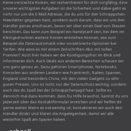
Keine versteckte Kosten, wir recherchieren für dich sorgfältig. Eine
unserer wichtigsten Aufgaben ist die Sicherheit und dabei geht es
nicht nur um die E-Mail Adresse, die du uns für den Schnäppchen-
Newsletter gegeben hast, sondern auch darum, dass wir uns den
Händler genau anschauen, bevor wir über einen Deal von Diesem
berichten. Das kann zum Beispiel ein Handytarif sein, bei dem im
Kleingedruckten weitere Kosten entstehen können, wie zum
Beispiel die Datenautomatik oder voraktivierte Optionen bei
Tarifen. Wie wäre es mit einem Zeitschriften-Abo mit tollen
Prämien? Auch hier haben wir die Kündigungsfrist im Blick und
informieren dich. Auch Deals aus anderen Bereichen schauen wir
uns ganz genau an. Dazu gehören Smartphones, Notebooks,
Konsolen aus anderen Ländern wie Frankreich, Italien, Spanien,
England und besonders China, mit den vielen Gadgets zu sehr
guten Preisen. Uns ist nicht nur der Datenschutz wichtig, sondern
auch das du Spaß bei der Schnäppchenjagd hast. Sollte es
dennoch mal dazu kommen, dass Du Hilfe brauchst, kannst du uns
jederzeit über das Kontaktformular erreichen und wir helfen dir
gerne weiter. Wenn es notwendig ist, kontaktieren wir auch den
Händler direkt und klären die Angelegenheit, damit wir alle
weiterhin Spaß am Sparen haben.