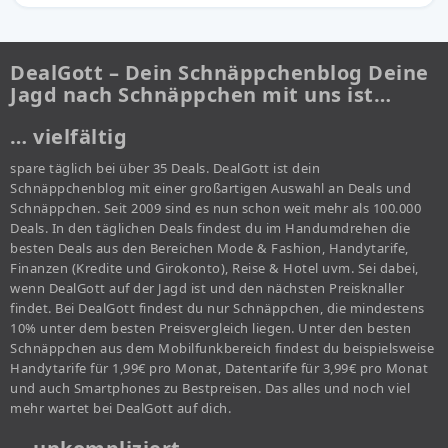
DealGott – Dein Schnäppchenblog Deine
Jagd nach Schnäppchen mit uns ist…
… vielfältig
spare täglich bei über 35 Deals. DealGott ist dein
Schnäppchenblog mit einer großartigen Auswahl an Deals und
Schnäppchen. Seit 2009 sind es nun schon weit mehr als 100.000
Deals. In den täglichen Deals findest du im Handumdrehen die
besten Deals aus den Bereichen Mode & Fashion, Handytarife,
Finanzen (Kredite und Girokonto), Reise & Hotel uvm. Sei dabei,
wenn DealGott auf der Jagd ist und den nächsten Preisknaller
findet. Bei DealGott findest du nur Schnäppchen, die mindestens
10% unter dem besten Preisvergleich liegen. Unter den besten
Schnäppchen aus dem Mobilfunkbereich findest du beispielsweise
Handytarife für 1,99€ pro Monat, Datentarife für 3,99€ pro Monat
und auch Smartphones zu Bestpreisen. Das alles und noch viel
mehr wartet bei DealGott auf dich.