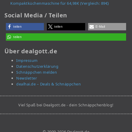
Kompaktküchenmaschine für 64,98€ (Vergleich: 89€)
Social Media / Teilen
teilen
teilen
E-Mail
teilen
Über dealgott.de
Impressum
Datenschutzerklärung
Schnäppchen melden
Newsletter
dealhai.de – Deals & Schnäppchen
Viel Spaß bei Dealgott.de - dein Schnäppchenblog!
© 2009-2026 Dealgott.de