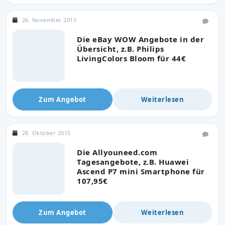
26. November 2015
Die eBay WOW Angebote in der
Übersicht, z.B. Philips
LivingColors Bloom für 44€
Zum Angebot
Weiterlesen
28. Oktober 2015
Die Allyouneed.com
Tagesangebote, z.B. Huawei
Ascend P7 mini Smartphone für
107,95€
Zum Angebot
Weiterlesen