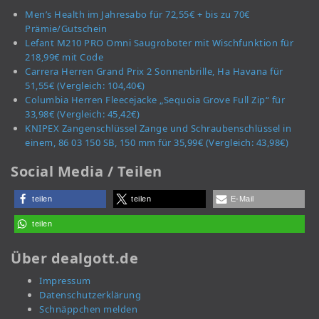
Men’s Health im Jahresabo für 72,55€ + bis zu 70€
Prämie/Gutschein
Lefant M210 PRO Omni Saugroboter mit Wischfunktion für
218,99€ mit Code
Carrera Herren Grand Prix 2 Sonnenbrille, Ha Havana für
51,55€ (Vergleich: 104,40€)
Columbia Herren Fleecejacke „Sequoia Grove Full Zip“ für
33,98€ (Vergleich: 45,42€)
KNIPEX Zangenschlüssel Zange und Schraubenschlüssel in
einem, 86 03 150 SB, 150 mm für 35,99€ (Vergleich: 43,98€)
Social Media / Teilen
teilen
teilen
E-Mail
teilen
Über dealgott.de
Impressum
Datenschutzerklärung
Schnäppchen melden