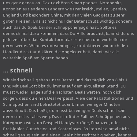
uns ganz genau an. Dazu gehören Smartphones, Notebooks,
Konsolen aus anderen Ländern wie Frankreich, Italien, Spanien,
England und besonders China, mit den vielen Gadgets zu sehr
guten Preisen. Uns ist nicht nur der Datenschutz wichtig, sondern
auch das du Spaß bei der Schnäppchenjagd hast. Sollte es
dennoch mal dazu kommen, dass Du Hilfe brauchst, kannst du uns
jederzeit über das Kontaktformular erreichen und wir helfen dir
gerne weiter. Wenn es notwendig ist, kontaktieren wir auch den
Händler direkt und klären die Angelegenheit, damit wir alle
weiterhin Spaß am Sparen haben.
… schnell
Wir sind schnell, geben unser Bestes und das täglich von 8 bis 1
Uhr. Mit DealGott bist du immer auf dem aktuellsten Stand. Du
musst weder lange auf die nächsten Deals warten, noch dich
sorgen, dass du einen Deal verpasst. Viele der Rabattaktionen und
Schnäppchen sind befristetet oder binnen weniger Minuten
ausverkauft. Das heißt, du musst bei einigen Deals schnell sein,
denn sonst ist alles weg. Das ist oft der Fall bei Schnäppchen aus
Kategorien wie zum Beispiel Handyverträge, Finanzen, oder
Preisfehler, Gutscheine und Kostenloses. Sollten wir einmal nicht
schnell genug sein und einen Deal nicht rechtzeitig sehen, kannst