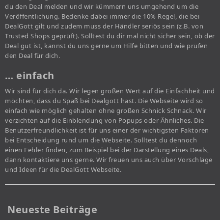
du den Deal melden und wir kümmern uns umgehend um die
Veröffentlichung. Bedenke dabei immer die 10% Regel, die bei
DealGott gilt und zudem muss der Händler seriös sein (z.B. von
Trusted Shops geprüft). Solltest du dir mal nicht sicher sein, ob der
Deal gut ist, kannst du uns gerne um Hilfe bitten und wie prüfen
den Deal für dich.
… einfach
Wir sind für dich da. Wir legen großen Wert auf die Einfachheit und
möchten, dass du Spaß bei Dealgott hast. Die Webseite wird so
einfach wie möglich gehalten ohne großen Schnick Schnack. Wir
verzichten auf die Einblendung von Popups oder Ähnliches. Die
Benutzerfreundlichkeit ist für uns einer der wichtigsten Faktoren
bei Entscheidung rund um die Webseite. Solltest du dennoch
einen Fehler finden, zum Beispiel bei der Darstellung eines Deals,
dann kontaktiere uns gerne. Wir freuen uns auch über Vorschläge
und Ideen für die DealGott Webseite.
Neueste Beiträge