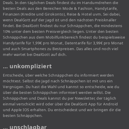
Deals. In den täglichen Deals findest du im Handumdrehen die
besten Deals aus den Bereichen Mode & Fashion, Handytarife,
Finanzen (Kredite und Girokonto), Reise & Hotel uvm. Sei dabei,
wenn DealGott auf der Jagd ist und den nächsten Preisknaller
findet. Bei DealGott findest du nur Schnäppchen, die mindestens
10% unter dem besten Preisvergleich liegen. Unter den besten
Schnäppchen aus dem Mobilfunkbereich findest du beispielsweise
Handytarife für 1,99€ pro Monat, Datentarife für 3,99€ pro Monat
und auch Smartphones zu Bestpreisen. Das alles und noch viel
mehr wartet bei DealGott auf dich.
… unkompliziert
Entscheide, über welche Schnäppchen du informiert werden
möchtest. Selbst die Jagd nach Schnäppchen ist mit uns ein
Vergnügen. Du hast die Wahl und kannst so entscheide, wie du
über die besten Schnäppchen informiert werden willst. Die
Schnäppchen und Deals kannst du per Newsletter, der täglich
einmal verschickt wird oder über die DealGott App für Android
und Apple IOS erhalten. Du entscheidest und wir bringen dir die
besten Schnäppchen.
… unschlagbar