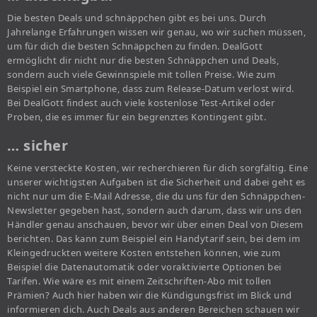
Die besten Deals und schnäppchen gibt es bei uns. Durch
Jahrelange Erfahrungen wissen wir genau, wo wir suchen müssen,
um für dich die besten Schnäppchen zu finden. DealGott
ermöglicht dir nicht nur die besten Schnäppchen und Deals,
sondern auch viele Gewinnspiele mit tollen Preise. Wie zum
Beispiel ein Smartphone, dass zum Release-Datum verlost wird.
Bei DealGott findest auch viele kostenlose Test-Artikel oder
Proben, die es immer für ein begrenztes Kontingent gibt.
… sicher
Keine versteckte Kosten, wir recherchieren für dich sorgfältig. Eine
unserer wichtigsten Aufgaben ist die Sicherheit und dabei geht es
nicht nur um die E-Mail Adresse, die du uns für den Schnäppchen-
Newsletter gegeben hast, sondern auch darum, dass wir uns den
Händler genau anschauen, bevor wir über einen Deal von Diesem
berichten. Das kann zum Beispiel ein Handytarif sein, bei dem im
Kleingedruckten weitere Kosten entstehen können, wie zum
Beispiel die Datenautomatik oder voraktivierte Optionen bei
Tarifen. Wie wäre es mit einem Zeitschriften-Abo mit tollen
Prämien? Auch hier haben wir die Kündigungsfrist im Blick und
informieren dich. Auch Deals aus anderen Bereichen schauen wir