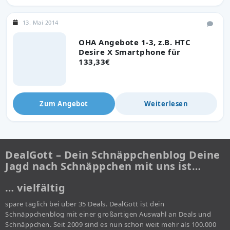
13. Mai 2014
OHA Angebote 1-3, z.B. HTC
Desire X Smartphone für
133,33€
Zum Angebot
Weiterlesen
DealGott – Dein Schnäppchenblog Deine
Jagd nach Schnäppchen mit uns ist…
… vielfältig
spare täglich bei über 35 Deals. DealGott ist dein
Schnäppchenblog mit einer großartigen Auswahl an Deals und
Schnäppchen. Seit 2009 sind es nun schon weit mehr als 100.000