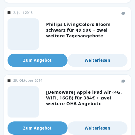
2. Juni 2015
Philips LivingColors Bloom
schwarz für 49,90€ + zwei
weitere Tagesangebote
Zum Angebot
Weiterlesen
29. Oktober 2014
[Demoware] Apple iPad Air (4G,
WiFi, 16GB) für 384€ + zwei
weitere OHA Angebote
Zum Angebot
Weiterlesen