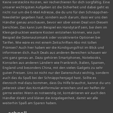
Keine versteckte Kosten, wir recherchieren für dich sorgfältig. Eine
unserer wichtigsten Aufgaben ist die Sicherheit und dabei geht es
nicht nur um die E-Mail Adresse, die du uns für den Schnäppchen-
Newsletter gegeben hast, sondern auch darum, dass wir uns den
Händler genau anschauen, bevor wir über einen Deal von Diesem
berichten. Das kann zum Beispiel ein Handytarif sein, bei dem im
Kleingedruckten weitere Kosten entstehen können, wie zum
Beispiel die Datenautomatik oder voraktivierte Optionen bei
Tarifen. Wie wäre es mit einem Zeitschriften-Abo mit tollen
Prämien? Auch hier haben wir die Kündigungsfrist im Blick und
informieren dich. Auch Deals aus anderen Bereichen schauen wir
uns ganz genau an. Dazu gehören Smartphones, Notebooks,
Konsolen aus anderen Ländern wie Frankreich, Italien, Spanien,
England und besonders China, mit den vielen Gadgets zu sehr
guten Preisen. Uns ist nicht nur der Datenschutz wichtig, sondern
auch das du Spaß bei der Schnäppchenjagd hast. Sollte es
dennoch mal dazu kommen, dass Du Hilfe brauchst, kannst du uns
jederzeit über das Kontaktformular erreichen und wir helfen dir
gerne weiter. Wenn es notwendig ist, kontaktieren wir auch den
Händler direkt und klären die Angelegenheit, damit wir alle
weiterhin Spaß am Sparen haben.