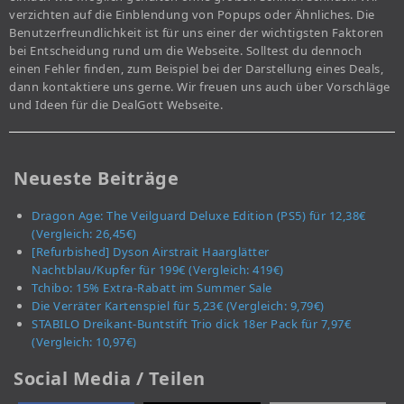
verzichten auf die Einblendung von Popups oder Ähnliches. Die
Benutzerfreundlichkeit ist für uns einer der wichtigsten Faktoren
bei Entscheidung rund um die Webseite. Solltest du dennoch
einen Fehler finden, zum Beispiel bei der Darstellung eines Deals,
dann kontaktiere uns gerne. Wir freuen uns auch über Vorschläge
und Ideen für die DealGott Webseite.
Neueste Beiträge
Dragon Age: The Veilguard Deluxe Edition (PS5) für 12,38€
(Vergleich: 26,45€)
[Refurbished] Dyson Airstrait Haarglätter
Nachtblau/Kupfer für 199€ (Vergleich: 419€)
Tchibo: 15% Extra-Rabatt im Summer Sale
Die Verräter Kartenspiel für 5,23€ (Vergleich: 9,79€)
STABILO Dreikant-Buntstift Trio dick 18er Pack für 7,97€
(Vergleich: 10,97€)
Social Media / Teilen