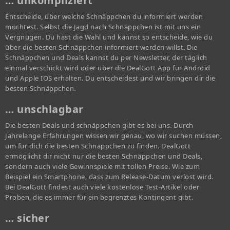
… unkompliziert
Entscheide, über welche Schnäppchen du informiert werden
möchtest. Selbst die Jagd nach Schnäppchen ist mit uns ein
Vergnügen. Du hast die Wahl und kannst so entscheide, wie du
über die besten Schnäppchen informiert werden willst. Die
Schnäppchen und Deals kannst du per Newsletter, der täglich
einmal verschickt wird oder über die DealGott App für Android
und Apple IOS erhalten. Du entscheidest und wir bringen dir die
besten Schnäppchen.
… unschlagbar
Die besten Deals und schnäppchen gibt es bei uns. Durch
Jahrelange Erfahrungen wissen wir genau, wo wir suchen müssen,
um für dich die besten Schnäppchen zu finden. DealGott
ermöglicht dir nicht nur die besten Schnäppchen und Deals,
sondern auch viele Gewinnspiele mit tollen Preise. Wie zum
Beispiel ein Smartphone, dass zum Release-Datum verlost wird.
Bei DealGott findest auch viele kostenlose Test-Artikel oder
Proben, die es immer für ein begrenztes Kontingent gibt.
… sicher