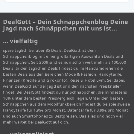
DealGott – Dein Schnäppchenblog Deine
Jagd nach Schnäppchen mit uns ist…
… vielfältig
spare täglich bei über 35 Deals. DealGott ist dein
Schnäppchenblog mit einer großartigen Auswahl an Deals und
Schnäppchen. Seit 2009 sind es nun schon weit mehr als 100.000
Deals. In den täglichen Deals findest du im Handumdrehen die
besten Deals aus den Bereichen Mode & Fashion, Handytarife,
Finanzen (Kredite und Girokonto), Reise & Hotel uvm. Sei dabei,
wenn DealGott auf der Jagd ist und den nächsten Preisknaller
findet. Bei DealGott findest du nur Schnäppchen, die mindestens
10% unter dem besten Preisvergleich liegen. Unter den besten
Schnäppchen aus dem Mobilfunkbereich findest du beispielsweise
Handytarife für 1,99€ pro Monat, Datentarife für 3,99€ pro Monat
und auch Smartphones zu Bestpreisen. Das alles und noch viel
mehr wartet bei DealGott auf dich.