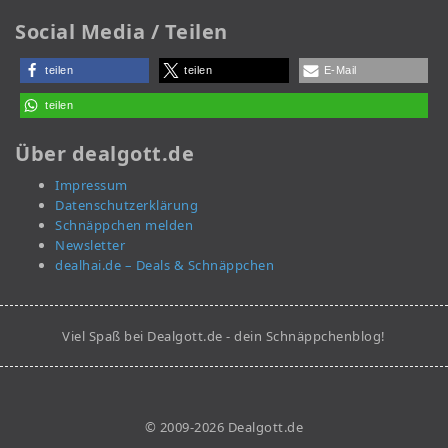
Social Media / Teilen
teilen
teilen
E-Mail
teilen
Über dealgott.de
Impressum
Datenschutzerklärung
Schnäppchen melden
Newsletter
dealhai.de – Deals & Schnäppchen
Viel Spaß bei Dealgott.de - dein Schnäppchenblog!
© 2009-2026 Dealgott.de