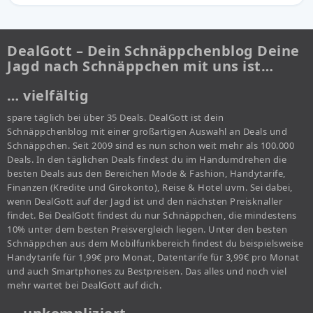
DealGott – Dein Schnäppchenblog Deine
Jagd nach Schnäppchen mit uns ist…
… vielfältig
spare täglich bei über 35 Deals. DealGott ist dein
Schnäppchenblog mit einer großartigen Auswahl an Deals und
Schnäppchen. Seit 2009 sind es nun schon weit mehr als 100.000
Deals. In den täglichen Deals findest du im Handumdrehen die
besten Deals aus den Bereichen Mode & Fashion, Handytarife,
Finanzen (Kredite und Girokonto), Reise & Hotel uvm. Sei dabei,
wenn DealGott auf der Jagd ist und den nächsten Preisknaller
findet. Bei DealGott findest du nur Schnäppchen, die mindestens
10% unter dem besten Preisvergleich liegen. Unter den besten
Schnäppchen aus dem Mobilfunkbereich findest du beispielsweise
Handytarife für 1,99€ pro Monat, Datentarife für 3,99€ pro Monat
und auch Smartphones zu Bestpreisen. Das alles und noch viel
mehr wartet bei DealGott auf dich.