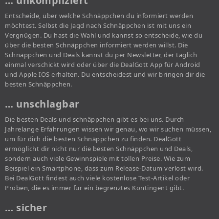
… unkompliziert
Entscheide, über welche Schnäppchen du informiert werden
möchtest. Selbst die Jagd nach Schnäppchen ist mit uns ein
Vergnügen. Du hast die Wahl und kannst so entscheide, wie du
über die besten Schnäppchen informiert werden willst. Die
Schnäppchen und Deals kannst du per Newsletter, der täglich
einmal verschickt wird oder über die DealGott App für Android
und Apple IOS erhalten. Du entscheidest und wir bringen dir die
besten Schnäppchen.
… unschlagbar
Die besten Deals und schnäppchen gibt es bei uns. Durch
Jahrelange Erfahrungen wissen wir genau, wo wir suchen müssen,
um für dich die besten Schnäppchen zu finden. DealGott
ermöglicht dir nicht nur die besten Schnäppchen und Deals,
sondern auch viele Gewinnspiele mit tollen Preise. Wie zum
Beispiel ein Smartphone, dass zum Release-Datum verlost wird.
Bei DealGott findest auch viele kostenlose Test-Artikel oder
Proben, die es immer für ein begrenztes Kontingent gibt.
… sicher