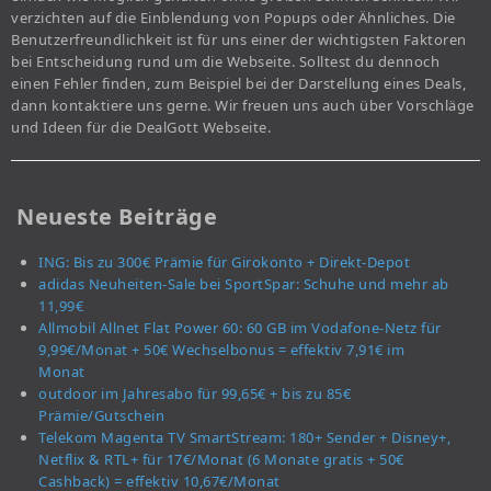
verzichten auf die Einblendung von Popups oder Ähnliches. Die
Benutzerfreundlichkeit ist für uns einer der wichtigsten Faktoren
bei Entscheidung rund um die Webseite. Solltest du dennoch
einen Fehler finden, zum Beispiel bei der Darstellung eines Deals,
dann kontaktiere uns gerne. Wir freuen uns auch über Vorschläge
und Ideen für die DealGott Webseite.
Neueste Beiträge
ING: Bis zu 300€ Prämie für Girokonto + Direkt-Depot
adidas Neuheiten-Sale bei SportSpar: Schuhe und mehr ab
11,99€
Allmobil Allnet Flat Power 60: 60 GB im Vodafone-Netz für
9,99€/Monat + 50€ Wechselbonus = effektiv 7,91€ im
Monat
outdoor im Jahresabo für 99,65€ + bis zu 85€
Prämie/Gutschein
Telekom Magenta TV SmartStream: 180+ Sender + Disney+,
Netflix & RTL+ für 17€/Monat (6 Monate gratis + 50€
Cashback) = effektiv 10,67€/Monat