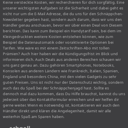
Keine versteckte Kosten, wir recherchieren für dich sorgfältig. Eine
unserer wichtigsten Aufgaben ist die Sicherheit und dabei geht es
nicht nur um die E-Mail Adresse, die du uns für den Schnäppchen-
Newsletter gegeben hast, sondern auch darum, dass wir uns den
Händler genau anschauen, bevor wir über einen Deal von Diesem
berichten. Das kann zum Beispiel ein Handytarif sein, bei dem im
Kleingedruckten weitere Kosten entstehen können, wie zum
Beispiel die Datenautomatik oder voraktivierte Optionen bei
Tarifen. Wie wäre es mit einem Zeitschriften-Abo mit tollen
Prämien? Auch hier haben wir die Kündigungsfrist im Blick und
informieren dich. Auch Deals aus anderen Bereichen schauen wir
uns ganz genau an. Dazu gehören Smartphones, Notebooks,
Konsolen aus anderen Ländern wie Frankreich, Italien, Spanien,
England und besonders China, mit den vielen Gadgets zu sehr
guten Preisen. Uns ist nicht nur der Datenschutz wichtig, sondern
auch das du Spaß bei der Schnäppchenjagd hast. Sollte es
dennoch mal dazu kommen, dass Du Hilfe brauchst, kannst du uns
jederzeit über das Kontaktformular erreichen und wir helfen dir
gerne weiter. Wenn es notwendig ist, kontaktieren wir auch den
Händler direkt und klären die Angelegenheit, damit wir alle
weiterhin Spaß am Sparen haben.