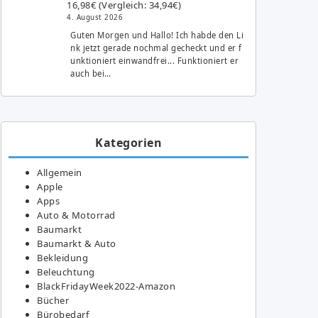
16,98€ (Vergleich: 34,94€)
4. August 2026
Guten Morgen und Hallo! Ich habde den Li
nk jetzt gerade nochmal gecheckt und er f
unktioniert einwandfrei... Funktioniert er
auch bei…
Kategorien
Allgemein
Apple
Apps
Auto & Motorrad
Baumarkt
Baumarkt & Auto
Bekleidung
Beleuchtung
BlackFridayWeek2022-Amazon
Bücher
Bürobedarf