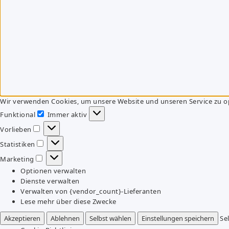
Wir verwenden Cookies, um unsere Website und unseren Service zu o
Funktional
Immer aktiv
Funktional
Vorlieben
Vorlieben
Statistiken
Statistiken
Marketing
Marketing
Optionen verwalten
Dienste verwalten
Verwalten von {vendor_count}-Lieferanten
Lese mehr über diese Zwecke
Akzeptieren
Ablehnen
Selbst wählen
Einstellungen speichern
Se