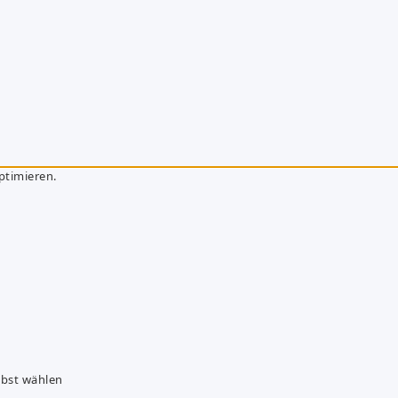
ptimieren.
lbst wählen