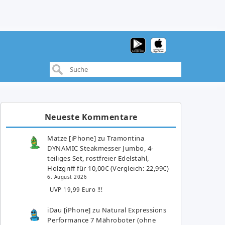
Neueste Kommentare
Matze [iPhone]
zu
Tramontina
DYNAMIC Steakmesser Jumbo, 4-
teiliges Set, rostfreier Edelstahl,
Holzgriff für 10,00€ (Vergleich: 22,99€)
6. August 2026
UVP 19,99 Euro !!!
iDau [iPhone]
zu
Natural Expressions
Performance 7 Mähroboter (ohne