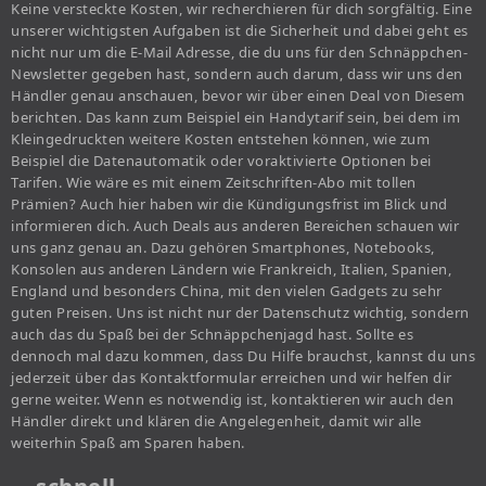
Keine versteckte Kosten, wir recherchieren für dich sorgfältig. Eine
unserer wichtigsten Aufgaben ist die Sicherheit und dabei geht es
nicht nur um die E-Mail Adresse, die du uns für den Schnäppchen-
Newsletter gegeben hast, sondern auch darum, dass wir uns den
Händler genau anschauen, bevor wir über einen Deal von Diesem
berichten. Das kann zum Beispiel ein Handytarif sein, bei dem im
Kleingedruckten weitere Kosten entstehen können, wie zum
Beispiel die Datenautomatik oder voraktivierte Optionen bei
Tarifen. Wie wäre es mit einem Zeitschriften-Abo mit tollen
Prämien? Auch hier haben wir die Kündigungsfrist im Blick und
informieren dich. Auch Deals aus anderen Bereichen schauen wir
uns ganz genau an. Dazu gehören Smartphones, Notebooks,
Konsolen aus anderen Ländern wie Frankreich, Italien, Spanien,
England und besonders China, mit den vielen Gadgets zu sehr
guten Preisen. Uns ist nicht nur der Datenschutz wichtig, sondern
auch das du Spaß bei der Schnäppchenjagd hast. Sollte es
dennoch mal dazu kommen, dass Du Hilfe brauchst, kannst du uns
jederzeit über das Kontaktformular erreichen und wir helfen dir
gerne weiter. Wenn es notwendig ist, kontaktieren wir auch den
Händler direkt und klären die Angelegenheit, damit wir alle
weiterhin Spaß am Sparen haben.