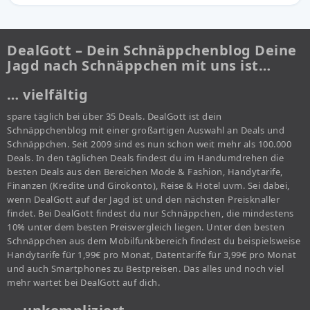
DealGott – Dein Schnäppchenblog Deine
Jagd nach Schnäppchen mit uns ist…
… vielfältig
spare täglich bei über 35 Deals. DealGott ist dein
Schnäppchenblog mit einer großartigen Auswahl an Deals und
Schnäppchen. Seit 2009 sind es nun schon weit mehr als 100.000
Deals. In den täglichen Deals findest du im Handumdrehen die
besten Deals aus den Bereichen Mode & Fashion, Handytarife,
Finanzen (Kredite und Girokonto), Reise & Hotel uvm. Sei dabei,
wenn DealGott auf der Jagd ist und den nächsten Preisknaller
findet. Bei DealGott findest du nur Schnäppchen, die mindestens
10% unter dem besten Preisvergleich liegen. Unter den besten
Schnäppchen aus dem Mobilfunkbereich findest du beispielsweise
Handytarife für 1,99€ pro Monat, Datentarife für 3,99€ pro Monat
und auch Smartphones zu Bestpreisen. Das alles und noch viel
mehr wartet bei DealGott auf dich.