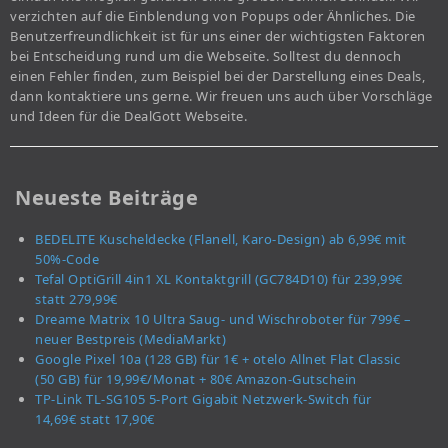
verzichten auf die Einblendung von Popups oder Ähnliches. Die
Benutzerfreundlichkeit ist für uns einer der wichtigsten Faktoren
bei Entscheidung rund um die Webseite. Solltest du dennoch
einen Fehler finden, zum Beispiel bei der Darstellung eines Deals,
dann kontaktiere uns gerne. Wir freuen uns auch über Vorschläge
und Ideen für die DealGott Webseite.
Neueste Beiträge
BEDELITE Kuscheldecke (Flanell, Karo-Design) ab 6,99€ mit
50%-Code
Tefal OptiGrill 4in1 XL Kontaktgrill (GC784D10) für 239,99€
statt 279,99€
Dreame Matrix 10 Ultra Saug- und Wischroboter für 799€ –
neuer Bestpreis (MediaMarkt)
Google Pixel 10a (128 GB) für 1€ + otelo Allnet Flat Classic
(50 GB) für 19,99€/Monat + 80€ Amazon-Gutschein
TP-Link TL-SG105 5-Port Gigabit Netzwerk-Switch für
14,69€ statt 17,90€