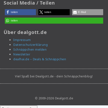
Social Media / Teilen
teilen
teilen
E-Mail
teilen
Über dealgott.de
Impressum
Datenschutzerklärung
Schnäppchen melden
Newsletter
dealhai.de – Deals & Schnäppchen
Viel Spaß bei Dealgott.de - dein Schnäppchenblog!
© 2009-2026 Dealgott.de