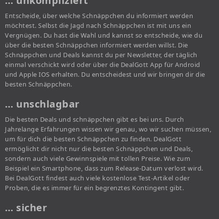
… unkompliziert
Entscheide, über welche Schnäppchen du informiert werden
möchtest. Selbst die Jagd nach Schnäppchen ist mit uns ein
Vergnügen. Du hast die Wahl und kannst so entscheide, wie du
über die besten Schnäppchen informiert werden willst. Die
Schnäppchen und Deals kannst du per Newsletter, der täglich
einmal verschickt wird oder über die DealGott App für Android
und Apple IOS erhalten. Du entscheidest und wir bringen dir die
besten Schnäppchen.
… unschlagbar
Die besten Deals und schnäppchen gibt es bei uns. Durch
Jahrelange Erfahrungen wissen wir genau, wo wir suchen müssen,
um für dich die besten Schnäppchen zu finden. DealGott
ermöglicht dir nicht nur die besten Schnäppchen und Deals,
sondern auch viele Gewinnspiele mit tollen Preise. Wie zum
Beispiel ein Smartphone, dass zum Release-Datum verlost wird.
Bei DealGott findest auch viele kostenlose Test-Artikel oder
Proben, die es immer für ein begrenztes Kontingent gibt.
… sicher