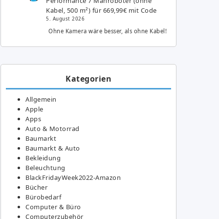
Performance 7 Mähroboter (ohne
Kabel, 500 m²) für 669,99€ mit Code
5. August 2026
Ohne Kamera wäre besser, als ohne Kabel!
Kategorien
Allgemein
Apple
Apps
Auto & Motorrad
Baumarkt
Baumarkt & Auto
Bekleidung
Beleuchtung
BlackFridayWeek2022-Amazon
Bücher
Bürobedarf
Computer & Büro
Computerzubehör