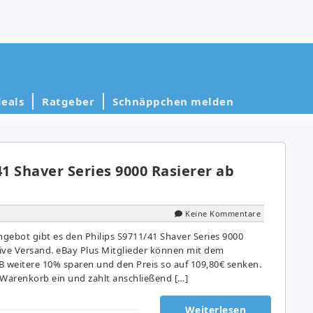
eals
Ratgeber
Schnäppchen melden
41 Shaver Series 9000 Rasierer ab
Keine Kommentare
gebot gibt es den Philips S9711/41 Shaver Series 9000
sive Versand. eBay Plus Mitglieder können mit dem
weitere 10% sparen und den Preis so auf 109,80€ senken.
 Warenkorb ein und zahlt anschließend […]
Weiterlesen