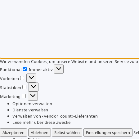
Wir verwenden Cookies, um unsere Website und unseren Service zu o
Funktional
Immer aktiv
Funktional
Vorlieben
Vorlieben
Statistiken
Statistiken
Marketing
Marketing
Optionen verwalten
Dienste verwalten
Verwalten von {vendor_count}-Lieferanten
Lese mehr über diese Zwecke
Akzeptieren
Ablehnen
Selbst wählen
Einstellungen speichern
Se