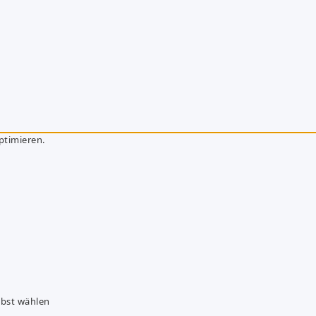
ptimieren.
lbst wählen