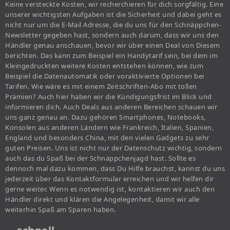
Keine versteckte Kosten, wir recherchieren für dich sorgfältig. Eine
unserer wichtigsten Aufgaben ist die Sicherheit und dabei geht es
nicht nur um die E-Mail Adresse, die du uns für den Schnäppchen-
Newsletter gegeben hast, sondern auch darum, dass wir uns den
Händler genau anschauen, bevor wir über einen Deal von Diesem
berichten. Das kann zum Beispiel ein Handytarif sein, bei dem im
Kleingedruckten weitere Kosten entstehen können, wie zum
Beispiel die Datenautomatik oder voraktivierte Optionen bei
Tarifen. Wie wäre es mit einem Zeitschriften-Abo mit tollen
Prämien? Auch hier haben wir die Kündigungsfrist im Blick und
informieren dich. Auch Deals aus anderen Bereichen schauen wir
uns ganz genau an. Dazu gehören Smartphones, Notebooks,
Konsolen aus anderen Ländern wie Frankreich, Italien, Spanien,
England und besonders China, mit den vielen Gadgets zu sehr
guten Preisen. Uns ist nicht nur der Datenschutz wichtig, sondern
auch das du Spaß bei der Schnäppchenjagd hast. Sollte es
dennoch mal dazu kommen, dass Du Hilfe brauchst, kannst du uns
jederzeit über das Kontaktformular erreichen und wir helfen dir
gerne weiter. Wenn es notwendig ist, kontaktieren wir auch den
Händler direkt und klären die Angelegenheit, damit wir alle
weiterhin Spaß am Sparen haben.