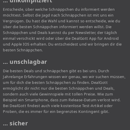
… unkompliziert
Entscheide, über welche Schnäppchen du informiert werden
möchtest. Selbst die Jagd nach Schnäppchen ist mit uns ein
Vergnügen. Du hast die Wahl und kannst so entscheide, wie du
über die besten Schnäppchen informiert werden willst. Die
Schnäppchen und Deals kannst du per Newsletter, der täglich
einmal verschickt wird oder über die DealGott App für Android
und Apple IOS erhalten. Du entscheidest und wir bringen dir die
besten Schnäppchen.
… unschlagbar
Die besten Deals und schnäppchen gibt es bei uns. Durch
Jahrelange Erfahrungen wissen wir genau, wo wir suchen müssen,
um für dich die besten Schnäppchen zu finden. DealGott
ermöglicht dir nicht nur die besten Schnäppchen und Deals,
sondern auch viele Gewinnspiele mit tollen Preise. Wie zum
Beispiel ein Smartphone, dass zum Release-Datum verlost wird.
Bei DealGott findest auch viele kostenlose Test-Artikel oder
Proben, die es immer für ein begrenztes Kontingent gibt.
… sicher