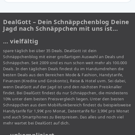
DealGott – Dein Schnäppchenblog Deine
Jagd nach Schnäppchen mit uns ist…
… vielfältig
spare täglich bei über 35 Deals. DealGott ist dein
Schnäppchenblog mit einer großartigen Auswahl an Deals und
Schnäppchen. Seit 2009 sind es nun schon weit mehr als 100.000
Deals. In den täglichen Deals findest du im Handumdrehen die
besten Deals aus den Bereichen Mode & Fashion, Handytarife,
Finanzen (Kredite und Girokonto), Reise & Hotel uvm. Sei dabei,
wenn DealGott auf der Jagd ist und den nächsten Preisknaller
findet. Bei DealGott findest du nur Schnäppchen, die mindestens
10% unter dem besten Preisvergleich liegen. Unter den besten
Schnäppchen aus dem Mobilfunkbereich findest du beispielsweise
Handytarife für 1,99€ pro Monat, Datentarife für 3,99€ pro Monat
und auch Smartphones zu Bestpreisen. Das alles und noch viel
mehr wartet bei DealGott auf dich.