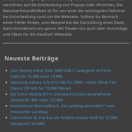
verzichten auf die Einblendung von Popups oder Ähnliches. Die
Benutzerfreundlichkeit ist für uns einer der wichtigsten Faktoren
bei Entscheidung rund um die Webseite. Solltest du dennoch
einen Fehler finden, zum Beispiel bei der Darstellung eines Deals,
dann kontaktiere uns gerne. Wir freuen uns auch über Vorschläge
und Ideen für die DealGott Webseite.
Neueste Beiträge
[nur heute] Anker Zolo 50W USB-C Ladegerät (4 Ports,
GaN) für 15,98€ statt 19,99€
Samsung Galaxy S26 (512 GB) für 289€ + otelo Allnet Flat
Classic (50 GB) für 19,99€/Monat
DJI Osmo Mobile 8 Pro Standard Combo Smartphone-
Gimbal für 89€ statt 122,08€
Kostenloses Wimmelbuch „Im Landtag wimmelt’s“ vom
Hessischer Landtag
Calvin Klein ck one Eau de Toilette Unisex-Duft für 27,99€
(Vergleich: 30,64€)