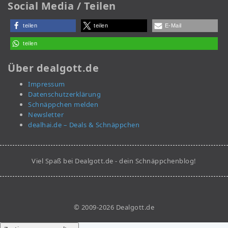
Social Media / Teilen
teilen
teilen
E-Mail
teilen
Über dealgott.de
Impressum
Datenschutzerklärung
Schnäppchen melden
Newsletter
dealhai.de – Deals & Schnäppchen
Viel Spaß bei Dealgott.de - dein Schnäppchenblog!
© 2009-2026 Dealgott.de