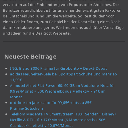
verzichten auf die Einblendung von Popups oder Ähnliches. Die
Benutzerfreundlichkeit ist für uns einer der wichtigsten Faktoren
bei Entscheidung rund um die Webseite. Solltest du dennoch
einen Fehler finden, zum Beispiel bei der Darstellung eines Deals,
dann kontaktiere uns gerne. Wir freuen uns auch über Vorschläge
und Ideen für die DealGott Webseite.
Neueste Beiträge
ING: Bis zu 300€ Prämie für Girokonto + Direkt-Depot
adidas Neuheiten-Sale bei SportSpar: Schuhe und mehr ab
11,99€
Allmobil Allnet Flat Power 60: 60 GB im Vodafone-Netz für
9,99€/Monat + 50€ Wechselbonus = effektiv 7,91€ im
Monat
outdoor im Jahresabo für 99,65€ + bis zu 85€
Prämie/Gutschein
Telekom Magenta TV SmartStream: 180+ Sender + Disney+,
Netflix & RTL+ für 17€/Monat (6 Monate gratis + 50€
Cashback) = effektiv 10,67€/Monat