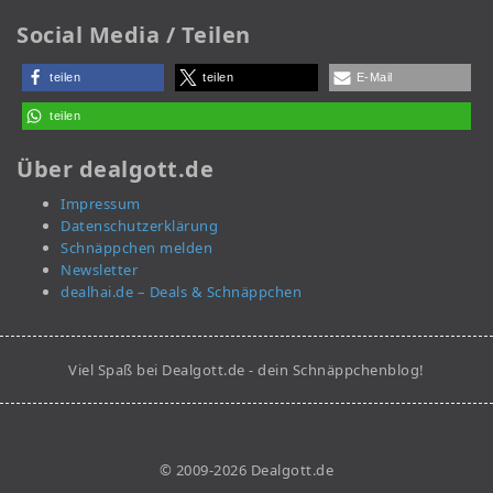
Social Media / Teilen
teilen
teilen
E-Mail
teilen
Über dealgott.de
Impressum
Datenschutzerklärung
Schnäppchen melden
Newsletter
dealhai.de – Deals & Schnäppchen
Viel Spaß bei Dealgott.de - dein Schnäppchenblog!
© 2009-2026 Dealgott.de