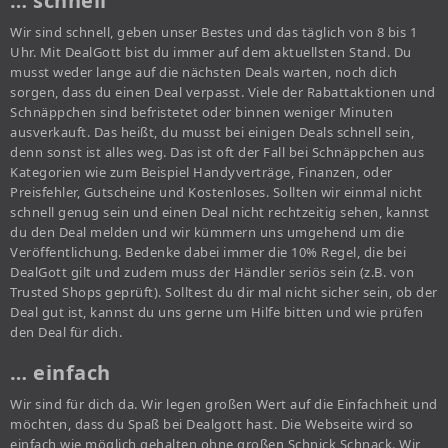
… schnell
Wir sind schnell, geben unser Bestes und das täglich von 8 bis 1
Uhr. Mit DealGott bist du immer auf dem aktuellsten Stand. Du
musst weder lange auf die nächsten Deals warten, noch dich
sorgen, dass du einen Deal verpasst. Viele der Rabattaktionen und
Schnäppchen sind befristetet oder binnen weniger Minuten
ausverkauft. Das heißt, du musst bei einigen Deals schnell sein,
denn sonst ist alles weg. Das ist oft der Fall bei Schnäppchen aus
Kategorien wie zum Beispiel Handyverträge, Finanzen, oder
Preisfehler, Gutscheine und Kostenloses. Sollten wir einmal nicht
schnell genug sein und einen Deal nicht rechtzeitig sehen, kannst
du den Deal melden und wir kümmern uns umgehend um die
Veröffentlichung. Bedenke dabei immer die 10% Regel, die bei
DealGott gilt und zudem muss der Händler seriös sein (z.B. von
Trusted Shops geprüft). Solltest du dir mal nicht sicher sein, ob der
Deal gut ist, kannst du uns gerne um Hilfe bitten und wie prüfen
den Deal für dich.
… einfach
Wir sind für dich da. Wir legen großen Wert auf die Einfachheit und
möchten, dass du Spaß bei Dealgott hast. Die Webseite wird so
einfach wie möglich gehalten ohne großen Schnick Schnack. Wir