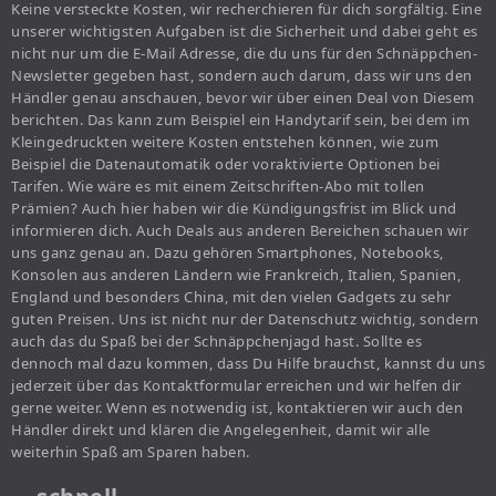
Keine versteckte Kosten, wir recherchieren für dich sorgfältig. Eine
unserer wichtigsten Aufgaben ist die Sicherheit und dabei geht es
nicht nur um die E-Mail Adresse, die du uns für den Schnäppchen-
Newsletter gegeben hast, sondern auch darum, dass wir uns den
Händler genau anschauen, bevor wir über einen Deal von Diesem
berichten. Das kann zum Beispiel ein Handytarif sein, bei dem im
Kleingedruckten weitere Kosten entstehen können, wie zum
Beispiel die Datenautomatik oder voraktivierte Optionen bei
Tarifen. Wie wäre es mit einem Zeitschriften-Abo mit tollen
Prämien? Auch hier haben wir die Kündigungsfrist im Blick und
informieren dich. Auch Deals aus anderen Bereichen schauen wir
uns ganz genau an. Dazu gehören Smartphones, Notebooks,
Konsolen aus anderen Ländern wie Frankreich, Italien, Spanien,
England und besonders China, mit den vielen Gadgets zu sehr
guten Preisen. Uns ist nicht nur der Datenschutz wichtig, sondern
auch das du Spaß bei der Schnäppchenjagd hast. Sollte es
dennoch mal dazu kommen, dass Du Hilfe brauchst, kannst du uns
jederzeit über das Kontaktformular erreichen und wir helfen dir
gerne weiter. Wenn es notwendig ist, kontaktieren wir auch den
Händler direkt und klären die Angelegenheit, damit wir alle
weiterhin Spaß am Sparen haben.