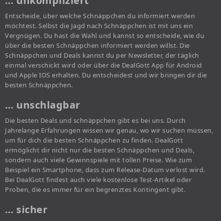
… unkompliziert
Entscheide, über welche Schnäppchen du informiert werden
möchtest. Selbst die Jagd nach Schnäppchen ist mit uns ein
Vergnügen. Du hast die Wahl und kannst so entscheide, wie du
über die besten Schnäppchen informiert werden willst. Die
Schnäppchen und Deals kannst du per Newsletter, der täglich
einmal verschickt wird oder über die DealGott App für Android
und Apple IOS erhalten. Du entscheidest und wir bringen dir die
besten Schnäppchen.
… unschlagbar
Die besten Deals und schnäppchen gibt es bei uns. Durch
Jahrelange Erfahrungen wissen wir genau, wo wir suchen müssen,
um für dich die besten Schnäppchen zu finden. DealGott
ermöglicht dir nicht nur die besten Schnäppchen und Deals,
sondern auch viele Gewinnspiele mit tollen Preise. Wie zum
Beispiel ein Smartphone, dass zum Release-Datum verlost wird.
Bei DealGott findest auch viele kostenlose Test-Artikel oder
Proben, die es immer für ein begrenztes Kontingent gibt.
… sicher