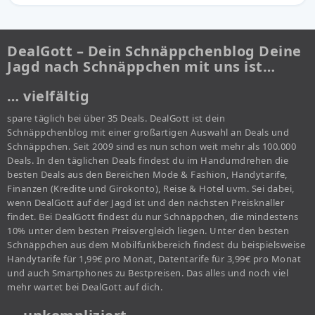
DealGott – Dein Schnäppchenblog Deine
Jagd nach Schnäppchen mit uns ist…
… vielfältig
spare täglich bei über 35 Deals. DealGott ist dein
Schnäppchenblog mit einer großartigen Auswahl an Deals und
Schnäppchen. Seit 2009 sind es nun schon weit mehr als 100.000
Deals. In den täglichen Deals findest du im Handumdrehen die
besten Deals aus den Bereichen Mode & Fashion, Handytarife,
Finanzen (Kredite und Girokonto), Reise & Hotel uvm. Sei dabei,
wenn DealGott auf der Jagd ist und den nächsten Preisknaller
findet. Bei DealGott findest du nur Schnäppchen, die mindestens
10% unter dem besten Preisvergleich liegen. Unter den besten
Schnäppchen aus dem Mobilfunkbereich findest du beispielsweise
Handytarife für 1,99€ pro Monat, Datentarife für 3,99€ pro Monat
und auch Smartphones zu Bestpreisen. Das alles und noch viel
mehr wartet bei DealGott auf dich.