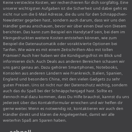
Keine versteckte Kosten, wir recherchieren für dich sorgfältig. Eine
unserer wichtigsten Aufgaben ist die Sicherheit und dabei geht es
nicht nur um die E-Mail Adresse, die du uns für den Schnäppchen-
Newsletter gegeben hast, sondern auch darum, dass wir uns den
Händler genau anschauen, bevor wir über einen Deal von Diesem
berichten. Das kann zum Beispiel ein Handytarif sein, bei dem im
Kleingedruckten weitere Kosten entstehen können, wie zum
Beispiel die Datenautomatik oder voraktivierte Optionen bei
Tarifen. Wie wäre es mit einem Zeitschriften-Abo mit tollen
Prämien? Auch hier haben wir die Kündigungsfrist im Blick und
informieren dich. Auch Deals aus anderen Bereichen schauen wir
uns ganz genau an. Dazu gehören Smartphones, Notebooks,
Konsolen aus anderen Ländern wie Frankreich, Italien, Spanien,
England und besonders China, mit den vielen Gadgets zu sehr
guten Preisen. Uns ist nicht nur der Datenschutz wichtig, sondern
auch das du Spaß bei der Schnäppchenjagd hast. Sollte es
dennoch mal dazu kommen, dass Du Hilfe brauchst, kannst du uns
jederzeit über das Kontaktformular erreichen und wir helfen dir
gerne weiter. Wenn es notwendig ist, kontaktieren wir auch den
Händler direkt und klären die Angelegenheit, damit wir alle
weiterhin Spaß am Sparen haben.