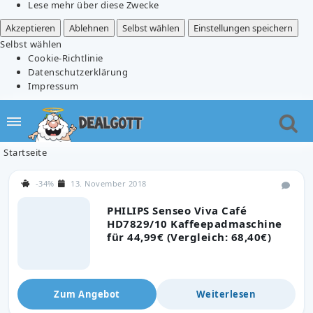
Lese mehr über diese Zwecke
Akzeptieren
Ablehnen
Selbst wählen
Einstellungen speichern
Selbst wählen
Cookie-Richtlinie
Datenschutzerklärung
Impressum
Startseite
-34%
13. November 2018
PHILIPS Senseo Viva Café
HD7829/10 Kaffeepadmaschine
für 44,99€ (Vergleich: 68,40€)
Zum Angebot
Weiterlesen