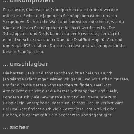
… unkompliziert
Entscheide, über welche Schnäppchen du informiert werden
möchtest. Selbst die Jagd nach Schnäppchen ist mit uns ein
Vergnügen. Du hast die Wahl und kannst so entscheide, wie du
über die besten Schnäppchen informiert werden willst. Die
Schnäppchen und Deals kannst du per Newsletter, der täglich
einmal verschickt wird oder über die DealGott App für Android
und Apple IOS erhalten. Du entscheidest und wir bringen dir die
besten Schnäppchen.
… unschlagbar
Die besten Deals und schnäppchen gibt es bei uns. Durch
Jahrelange Erfahrungen wissen wir genau, wo wir suchen müssen,
um für dich die besten Schnäppchen zu finden. DealGott
ermöglicht dir nicht nur die besten Schnäppchen und Deals,
sondern auch viele Gewinnspiele mit tollen Preise. Wie zum
Beispiel ein Smartphone, dass zum Release-Datum verlost wird.
Bei DealGott findest auch viele kostenlose Test-Artikel oder
Proben, die es immer für ein begrenztes Kontingent gibt.
… sicher