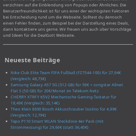
verzichten auf die Einblendung von Popups oder Ähnliches. Die
Benutzerfreundlichkeit ist für uns einer der wichtigsten Faktoren
bei Entscheidung rund um die Webseite. Solltest du dennoch
einen Fehler finden, zum Beispiel bei der Darstellung eines Deals,
dann kontaktiere uns gerne. Wir freuen uns auch über Vorschläge
und Ideen für die DealGott Webseite.
Neueste Beiträge
Nike Club Elite Team FIFA Fußball (FZ7544-100) für 27,94€
(Vergleich: 48,73€)
Samsung Galaxy A57 5G (512 GB) für 59€ + congstar Allnet
Flat S (50 GB) für 20€/Monat im Telekom Netz
CHERRY XTRFY K5V2 Mechanische Gaming-Tastatur für
18,49€ (Vergleich: 35,14€)
Theo Klein 8300 Bosch Akkuschrauber Ixolino für 4,99€
(Vergleich: 12,79€)
Tapo P110 Smart WLAN Steckdose 4er Pack (mit
Strommessung) für 29,66€ (statt 36,40€)