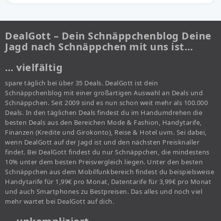
DealGott – Dein Schnäppchenblog Deine
Jagd nach Schnäppchen mit uns ist…
… vielfältig
spare täglich bei über 35 Deals. DealGott ist dein
Schnäppchenblog mit einer großartigen Auswahl an Deals und
Schnäppchen. Seit 2009 sind es nun schon weit mehr als 100.000
Deals. In den täglichen Deals findest du im Handumdrehen die
besten Deals aus den Bereichen Mode & Fashion, Handytarife,
Finanzen (Kredite und Girokonto), Reise & Hotel uvm. Sei dabei,
wenn DealGott auf der Jagd ist und den nächsten Preisknaller
findet. Bei DealGott findest du nur Schnäppchen, die mindestens
10% unter dem besten Preisvergleich liegen. Unter den besten
Schnäppchen aus dem Mobilfunkbereich findest du beispielsweise
Handytarife für 1,99€ pro Monat, Datentarife für 3,99€ pro Monat
und auch Smartphones zu Bestpreisen. Das alles und noch viel
mehr wartet bei DealGott auf dich.