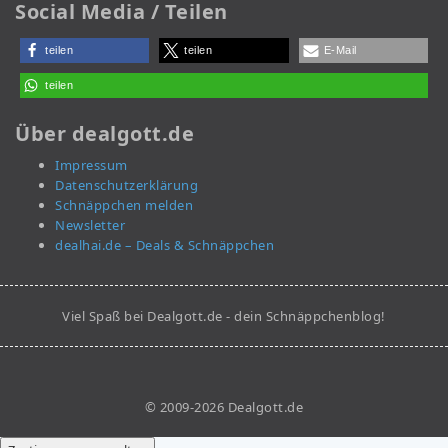
Social Media / Teilen
teilen
teilen
E-Mail
teilen
Über dealgott.de
Impressum
Datenschutzerklärung
Schnäppchen melden
Newsletter
dealhai.de – Deals & Schnäppchen
Viel Spaß bei Dealgott.de - dein Schnäppchenblog!
© 2009-2026 Dealgott.de