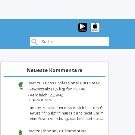
Neueste Kommentare
Met
zu
Fuchs Professional BBQ Steak
Gewürzsalz (1,5 kg) für 16,14€
(Vergleich: 23,94€)
7. August 2026
immer zu beachten dass es sich hier um G
ewürz *** Salz*** handelt und nicht um m
eine Gewürzmischung. das bedeutet dass…
Matze [iPhone]
zu
Tramontina