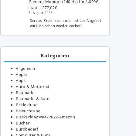
Gaming-Monitor (240 Hz) für 1.099€
statt 1.277,02€
5. August 2026
Servus, Preisirrtum oder ist das Angebot
wirklich schon wieder vorbei?
Kategorien
Allgemein
Apple
Apps
Auto & Motorrad
Baumarkt
Baumarkt & Auto
Bekleidung
Beleuchtung
BlackFridayWeek2022-Amazon
Bücher
Bürobedarf
Computer & Büro