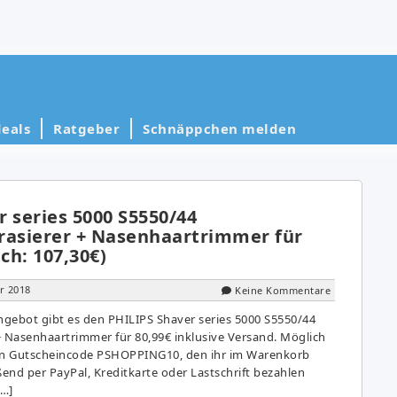
eals
Ratgeber
Schnäppchen melden
 series 5000 S5550/44
rasierer + Nasenhaartrimmer für
ch: 107,30€)
r 2018
Keine Kommentare
gebot gibt es den PHILIPS Shaver series 5000 S5550/44
+ Nasenhaartrimmer für 80,99€ inklusive Versand. Möglich
den Gutscheincode PSHOPPING10, den ihr im Warenkorb
end per PayPal, Kreditkarte oder Lastschrift bezahlen
[…]