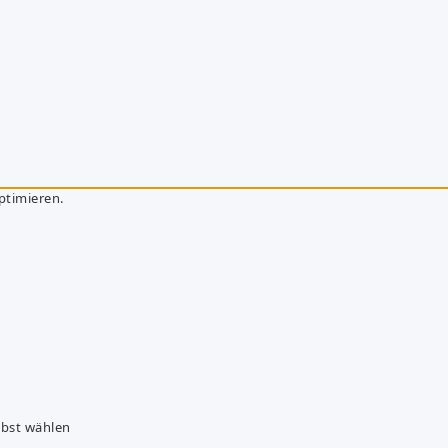
ptimieren.
lbst wählen