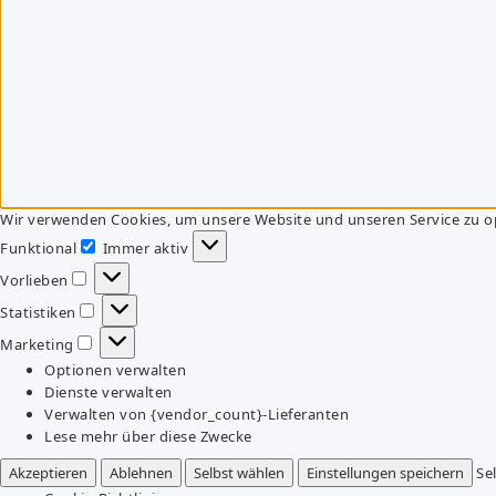
Wir verwenden Cookies, um unsere Website und unseren Service zu o
Funktional
Immer aktiv
Funktional
Vorlieben
Vorlieben
Statistiken
Statistiken
Marketing
Marketing
Optionen verwalten
Dienste verwalten
Verwalten von {vendor_count}-Lieferanten
Lese mehr über diese Zwecke
Akzeptieren
Ablehnen
Selbst wählen
Einstellungen speichern
Se