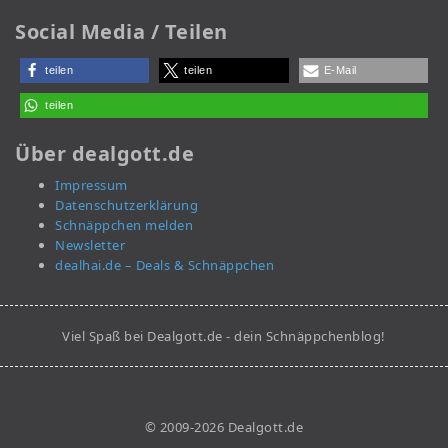
Social Media / Teilen
teilen
teilen
E-Mail
teilen
Über dealgott.de
Impressum
Datenschutzerklärung
Schnäppchen melden
Newsletter
dealhai.de – Deals & Schnäppchen
Viel Spaß bei Dealgott.de - dein Schnäppchenblog!
© 2009-2026 Dealgott.de