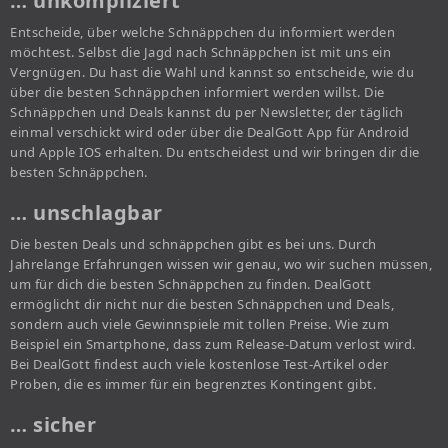
… unkompliziert
Entscheide, über welche Schnäppchen du informiert werden
möchtest. Selbst die Jagd nach Schnäppchen ist mit uns ein
Vergnügen. Du hast die Wahl und kannst so entscheide, wie du
über die besten Schnäppchen informiert werden willst. Die
Schnäppchen und Deals kannst du per Newsletter, der täglich
einmal verschickt wird oder über die DealGott App für Android
und Apple IOS erhalten. Du entscheidest und wir bringen dir die
besten Schnäppchen.
… unschlagbar
Die besten Deals und schnäppchen gibt es bei uns. Durch
Jahrelange Erfahrungen wissen wir genau, wo wir suchen müssen,
um für dich die besten Schnäppchen zu finden. DealGott
ermöglicht dir nicht nur die besten Schnäppchen und Deals,
sondern auch viele Gewinnspiele mit tollen Preise. Wie zum
Beispiel ein Smartphone, dass zum Release-Datum verlost wird.
Bei DealGott findest auch viele kostenlose Test-Artikel oder
Proben, die es immer für ein begrenztes Kontingent gibt.
… sicher