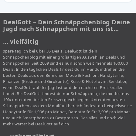
DealGott – Dein Schnäppchenblog Deine
Jagd nach Schnäppchen mit uns ist…
… vielfältig
spare täglich bei über 35 Deals. DealGott ist dein
Schnäppchenblog mit einer großartigen Auswahl an Deals und
Schnäppchen. Seit 2009 sind es nun schon weit mehr als 100.000
Deals. In den täglichen Deals findest du im Handumdrehen die
besten Deals aus den Bereichen Mode & Fashion, Handytarife,
Finanzen (Kredite und Girokonto), Reise & Hotel uvm. Sei dabei,
wenn DealGott auf der Jagd ist und den nächsten Preisknaller
findet. Bei DealGott findest du nur Schnäppchen, die mindestens
10% unter dem besten Preisvergleich liegen. Unter den besten
Schnäppchen aus dem Mobilfunkbereich findest du beispielsweise
Handytarife für 1,99€ pro Monat, Datentarife für 3,99€ pro Monat
und auch Smartphones zu Bestpreisen. Das alles und noch viel
mehr wartet bei DealGott auf dich.