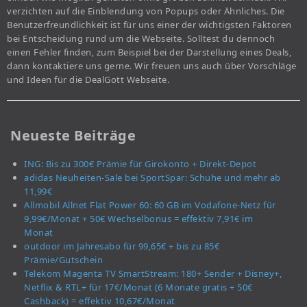
verzichten auf die Einblendung von Popups oder Ähnliches. Die
Benutzerfreundlichkeit ist für uns einer der wichtigsten Faktoren
bei Entscheidung rund um die Webseite. Solltest du dennoch
einen Fehler finden, zum Beispiel bei der Darstellung eines Deals,
dann kontaktiere uns gerne. Wir freuen uns auch über Vorschläge
und Ideen für die DealGott Webseite.
Neueste Beiträge
ING: Bis zu 300€ Prämie für Girokonto + Direkt-Depot
adidas Neuheiten-Sale bei SportSpar: Schuhe und mehr ab
11,99€
Allmobil Allnet Flat Power 60: 60 GB im Vodafone-Netz für
9,99€/Monat + 50€ Wechselbonus = effektiv 7,91€ im
Monat
outdoor im Jahresabo für 99,65€ + bis zu 85€
Prämie/Gutschein
Telekom Magenta TV SmartStream: 180+ Sender + Disney+,
Netflix & RTL+ für 17€/Monat (6 Monate gratis + 50€
Cashback) = effektiv 10,67€/Monat