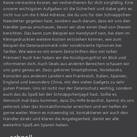
Keine versteckte Kosten, wir recherchieren für dich sorgfältig. Eine
unserer wichtigsten Aufgaben ist die Sicherheit und dabei geht es
nicht nur um die E-Mail Adresse, die du uns für den Schnäppchen-
Newsletter gegeben hast, sondern auch darum, dass wir uns den
Händler genau anschauen, bevor wir über einen Deal von Diesem
berichten. Das kann zum Beispiel ein Handytarif sein, bei dem im
Kleingedruckten weitere Kosten entstehen können, wie zum
Beispiel die Datenautomatik oder voraktivierte Optionen bei
Tarifen. Wie wäre es mit einem Zeitschriften-Abo mit tollen
Prämien? Auch hier haben wir die Kündigungsfrist im Blick und
informieren dich. Auch Deals aus anderen Bereichen schauen wir
uns ganz genau an. Dazu gehören Smartphones, Notebooks,
Konsolen aus anderen Ländern wie Frankreich, Italien, Spanien,
England und besonders China, mit den vielen Gadgets zu sehr
guten Preisen. Uns ist nicht nur der Datenschutz wichtig, sondern
auch das du Spaß bei der Schnäppchenjagd hast. Sollte es
dennoch mal dazu kommen, dass Du Hilfe brauchst, kannst du uns
jederzeit über das Kontaktformular erreichen und wir helfen dir
gerne weiter. Wenn es notwendig ist, kontaktieren wir auch den
Händler direkt und klären die Angelegenheit, damit wir alle
weiterhin Spaß am Sparen haben.