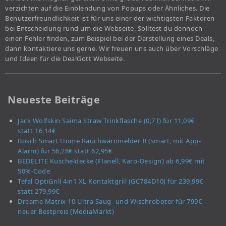
verzichten auf die Einblendung von Popups oder Ähnliches. Die
Benutzerfreundlichkeit ist für uns einer der wichtigsten Faktoren
bei Entscheidung rund um die Webseite. Solltest du dennoch
einen Fehler finden, zum Beispiel bei der Darstellung eines Deals,
dann kontaktiere uns gerne. Wir freuen uns auch über Vorschläge
und Ideen für die DealGott Webseite.
Neueste Beiträge
Jack Wolfskin Saima Straw Trinkflasche (0,7 l) für 11,09€
statt 16,14€
Bosch Smart Home Rauchwarnmelder II (smart, mit App-
Alarm) für 56,28€ statt 62,95€
BEDELITE Kuscheldecke (Flanell, Karo-Design) ab 6,99€ mit
50%-Code
Tefal OptiGrill 4in1 XL Kontaktgrill (GC784D10) für 239,99€
statt 279,99€
Dreame Matrix 10 Ultra Saug- und Wischroboter für 799€ –
neuer Bestpreis (MediaMarkt)