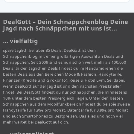
DealGott – Dein Schnäppchenblog Deine
Jagd nach Schnäppchen mit uns ist…
… vielfältig
spare täglich bei über 35 Deals. DealGott ist dein
Schnäppchenblog mit einer großartigen Auswahl an Deals und
Schnäppchen. Seit 2009 sind es nun schon weit mehr als 100.000
Deals. In den täglichen Deals findest du im Handumdrehen die
besten Deals aus den Bereichen Mode & Fashion, Handytarife,
Finanzen (Kredite und Girokonto), Reise & Hotel uvm. Sei dabei,
wenn DealGott auf der Jagd ist und den nächsten Preisknaller
findet. Bei DealGott findest du nur Schnäppchen, die mindestens
10% unter dem besten Preisvergleich liegen. Unter den besten
Schnäppchen aus dem Mobilfunkbereich findest du beispielsweise
Handytarife für 1,99€ pro Monat, Datentarife für 3,99€ pro Monat
und auch Smartphones zu Bestpreisen. Das alles und noch viel
mehr wartet bei DealGott auf dich.