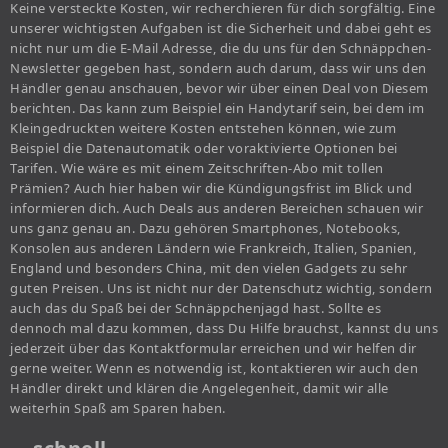
Keine versteckte Kosten, wir recherchieren für dich sorgfältig. Eine
unserer wichtigsten Aufgaben ist die Sicherheit und dabei geht es
nicht nur um die E-Mail Adresse, die du uns für den Schnäppchen-
Newsletter gegeben hast, sondern auch darum, dass wir uns den
Händler genau anschauen, bevor wir über einen Deal von Diesem
berichten. Das kann zum Beispiel ein Handytarif sein, bei dem im
Kleingedruckten weitere Kosten entstehen können, wie zum
Beispiel die Datenautomatik oder voraktivierte Optionen bei
Tarifen. Wie wäre es mit einem Zeitschriften-Abo mit tollen
Prämien? Auch hier haben wir die Kündigungsfrist im Blick und
informieren dich. Auch Deals aus anderen Bereichen schauen wir
uns ganz genau an. Dazu gehören Smartphones, Notebooks,
Konsolen aus anderen Ländern wie Frankreich, Italien, Spanien,
England und besonders China, mit den vielen Gadgets zu sehr
guten Preisen. Uns ist nicht nur der Datenschutz wichtig, sondern
auch das du Spaß bei der Schnäppchenjagd hast. Sollte es
dennoch mal dazu kommen, dass Du Hilfe brauchst, kannst du uns
jederzeit über das Kontaktformular erreichen und wir helfen dir
gerne weiter. Wenn es notwendig ist, kontaktieren wir auch den
Händler direkt und klären die Angelegenheit, damit wir alle
weiterhin Spaß am Sparen haben.