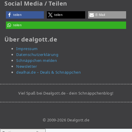
Social Media / Teilen
teilen
teilen
E-Mail
teilen
Über dealgott.de
Impressum
Datenschutzerklärung
Schnäppchen melden
Newsletter
dealhai.de – Deals & Schnäppchen
Viel Spaß bei Dealgott.de - dein Schnäppchenblog!
© 2009-2026 Dealgott.de