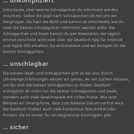
… unkompliziert
Entscheide, über welche Schnäppchen du informiert werden
möchtest. Selbst die Jagd nach Schnäppchen ist mit uns ein
Vergnügen. Du hast die Wahl und kannst so entscheide, wie du
über die besten Schnäppchen informiert werden willst. Die
Schnäppchen und Deals kannst du per Newsletter, der täglich
einmal verschickt wird oder über die DealGott App für Android
und Apple IOS erhalten. Du entscheidest und wir bringen dir die
besten Schnäppchen.
… unschlagbar
Die besten Deals und schnäppchen gibt es bei uns. Durch
Jahrelange Erfahrungen wissen wir genau, wo wir suchen müssen,
um für dich die besten Schnäppchen zu finden. DealGott
ermöglicht dir nicht nur die besten Schnäppchen und Deals,
sondern auch viele Gewinnspiele mit tollen Preise. Wie zum
Beispiel ein Smartphone, dass zum Release-Datum verlost wird.
Bei DealGott findest auch viele kostenlose Test-Artikel oder
Proben, die es immer für ein begrenztes Kontingent gibt.
… sicher