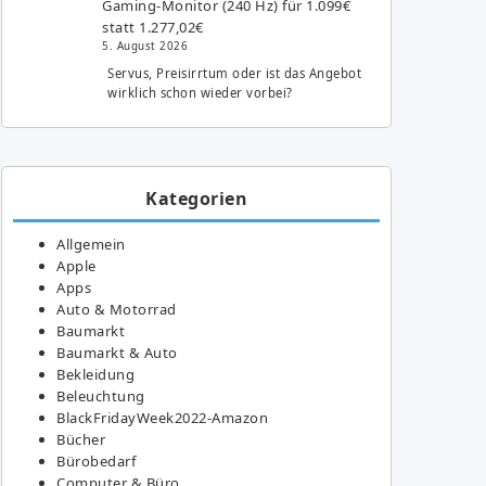
Gaming-Monitor (240 Hz) für 1.099€
statt 1.277,02€
5. August 2026
Servus, Preisirrtum oder ist das Angebot
wirklich schon wieder vorbei?
Kategorien
Allgemein
Apple
Apps
Auto & Motorrad
Baumarkt
Baumarkt & Auto
Bekleidung
Beleuchtung
BlackFridayWeek2022-Amazon
Bücher
Bürobedarf
Computer & Büro