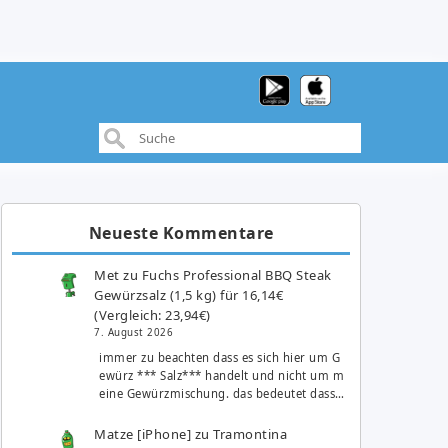
Neueste Kommentare
Met
zu
Fuchs Professional BBQ Steak
Gewürzsalz (1,5 kg) für 16,14€
(Vergleich: 23,94€)
7. August 2026
immer zu beachten dass es sich hier um G
ewürz *** Salz*** handelt und nicht um m
eine Gewürzmischung. das bedeutet dass…
Matze [iPhone]
zu
Tramontina