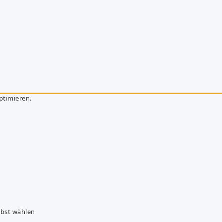
ptimieren.
lbst wählen