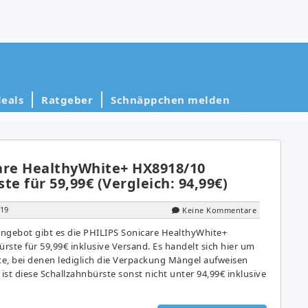
eals
Ratgeber
Schnäppchen melden
are HealthyWhite+ HX8918/10
te für 59,99€ (Vergleich: 94,99€)
019
Keine Kommentare
ngebot gibt es die PHILIPS Sonicare HealthyWhite+
ste für 59,99€ inklusive Versand. Es handelt sich hier um
e, bei denen lediglich die Verpackung Mängel aufweisen
 ist diese Schallzahnbürste sonst nicht unter 94,99€ inklusive