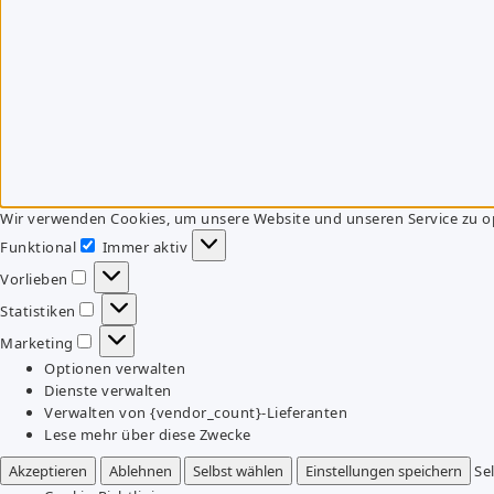
Wir verwenden Cookies, um unsere Website und unseren Service zu o
Funktional
Immer aktiv
Funktional
Vorlieben
Vorlieben
Statistiken
Statistiken
Marketing
Marketing
Optionen verwalten
Dienste verwalten
Verwalten von {vendor_count}-Lieferanten
Lese mehr über diese Zwecke
Akzeptieren
Ablehnen
Selbst wählen
Einstellungen speichern
Se